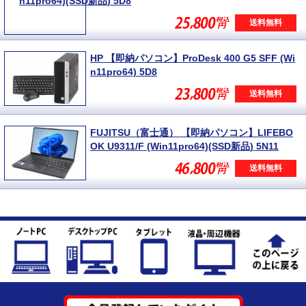
n11pro64)(SSD新品) 5D8
送料無料
HP 【即納パソコン】ProDesk 400 G5 SFF (Wi
n11pro64) 5D8
送料無料
FUJITSU（富士通） 【即納パソコン】LIFEBO
OK U9311/F (Win11pro64)(SSD新品) 5N11
送料無料