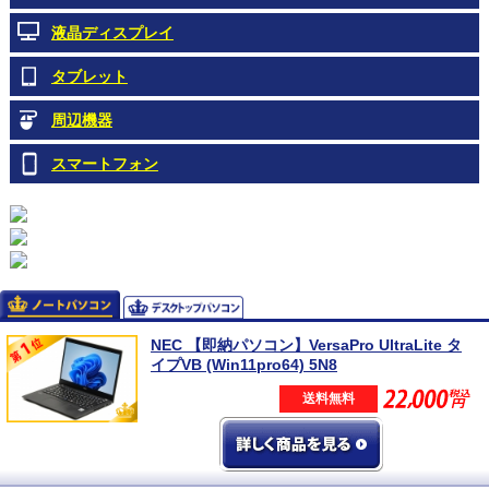
液晶ディスプレイ
タブレット
周辺機器
スマートフォン
NEC 【即納パソコン】VersaPro UltraLite タ
イプVB (Win11pro64) 5N8
送料無料