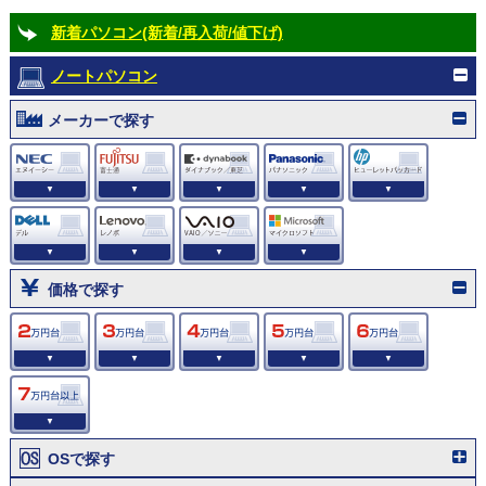
新着パソコン(新着/再入荷/値下げ)
ノートパソコン
メーカーで探す
▼
▼
▼
▼
▼
▼
▼
▼
▼
価格で探す
▼
▼
▼
▼
▼
▼
OSで探す