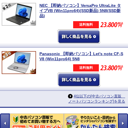
NEC 【即納パソコン】VersaPro UltraLite タ
イプVB (Win11pro64)(SSD新品) 5N8(SSD新
品)
送料無料
Panasonic 【即納パソコン】Let's note CF-S
V8 (Win11pro64) 5N8
送料無料
4位以下の[中古パソコン直販
ノートパソコンランキング]を見る