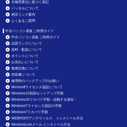
古物営業法に基づく表記
パッセルについて
相互リンク案内
よくあるご質問
中古パソコン直販 ご利用ガイド
中古パソコン直販 ご利用ガイド
品質ランクについて
送料・配送について
ポイントについて
お支払いについて
無償交換について
領収書について
修理時のバックアップのお願い
Microsoftライセンス認証について
Windows10初回セットアップ手順
Windows10リカバリ手順－起動する場合－
Windows7ライセンス認証の手順
Windows7リカバリ手順
WEBROOTアンチウィルス インストール方法
WindowsLiveメール インストール方法