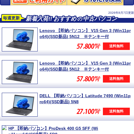
2026年8月7日更新
毎週更新
新着入荷
!!
おすすめ
中古パソコン
の
Lenovo 【即納パソコン】 V15 Gen 3 (Win11pr
o64)(SSD新品) 5N12 ※テンキー付
送料無料
Lenovo 【即納パソコン】 V15 Gen 3 (Win11pr
o64)(SSD新品) 5N12 ※テンキー付
送料無料
DELL 【即納パソコン】Latitude 7490 (Win11p
ro64)(SSD新品) 5N8
送料無料
HP 【即納パソコン】ProDesk 400 G5 SFF (Wi