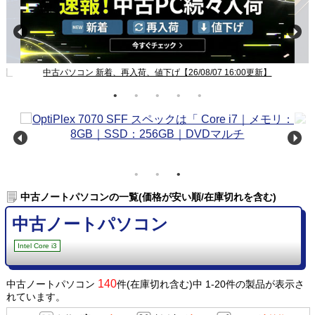
新】
中古パソコン 新着、再入荷、値下げ【26/08/07 16:00更新】
中古ノートパソコンの一覧(価格が安い順/在庫切れを含む)
中古ノートパソコン
Intel Core i3
140
中古ノートパソコン
件(在庫切れ含む)中 1-20件の製品が表示さ
れています。