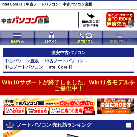
Intel Core i3｜中古ノートパソコン｜中古パソコン直販
激安
中古パソコン
中古パソコン直販
中古ノートパソコン
中古ノートパソコン Intel Core i3
Win10サポートが終了しました。Win11各モデルを
ご提供中！
ノートパソコン 売れ筋ランキング