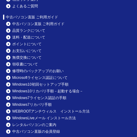
よくあるご質問
中古パソコン直販 ご利用ガイド
中古パソコン直販 ご利用ガイド
品質ランクについて
送料・配送について
ポイントについて
お支払いについて
無償交換について
領収書について
修理時のバックアップのお願い
Microsoftライセンス認証について
Windows10初回セットアップ手順
Windows10リカバリ手順－起動する場合－
Windows7ライセンス認証の手順
Windows7リカバリ手順
WEBROOTアンチウィルス インストール方法
WindowsLiveメール インストール方法
レンタルパソコンのご案内
中古パソコン直販の会員登録