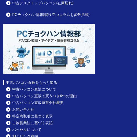
中古デスクトップパソコン(在庫切れ)
PCチョクハン情報部(役立つコラムを多数掲載)
中古パソコン直販をもっと知る
中古パソコン直販について
中古パソコン直販で買うべき6つの理由
中古パソコン直販運営会社概要
お問い合わせ
特定商取引に基づく表示
古物営業法に基づく表記
パッセルについて
相互リンク案内