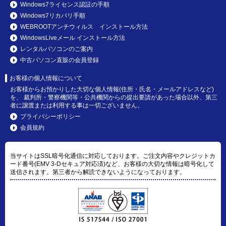
Windows7ライセンス認証の手順
Windows7リカバリ手順
WEBROOTアンチウィルス インストール方法
WindowsLiveメール インストール方法
レンタルパソコンのご案内
中古パソコン直販の会員登録
お客様の個人情報について
お客様からお預かりした大切な個人情報(住所・氏名・メールアドレスなど)
を、 裁判所・警察機関等・公共機関からの提出要請があった場合以外、第三
者に譲渡または利用する事は一切ございません。
プライバシーポリシー
会員規約
当サイトはSSL暗号化通信に対応しております。ご注文内容やクレジットカ
ード番号(EMV 3-Dセキュア対応済)など、お客様の大切な情報は暗号化して
送信されます。第三者から解読できないようになっております。