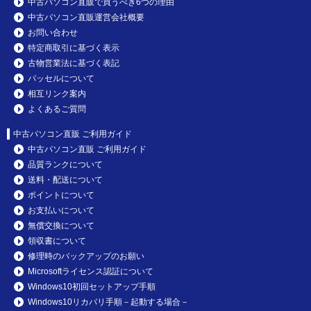
中古パソコン直販で買うべき6つの理由
中古パソコン直販運営会社概要
お問い合わせ
特定商取引に基づく表示
古物営業法に基づく表記
パッセルについて
相互リンク案内
よくあるご質問
中古パソコン直販 ご利用ガイド
中古パソコン直販 ご利用ガイド
品質ランクについて
送料・配送について
ポイントについて
お支払いについて
無償交換について
領収書について
修理時のバックアップのお願い
Microsoftライセンス認証について
Windows10初回セットアップ手順
Windows10リカバリ手順－起動する場合－