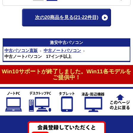
次の20商品を見る
(21-22件目)
激安
中古パソコン
中古パソコン直販
中古ノートパソコン
中古ノートパソコン 17インチ以上
Win10サポートが終了しました。Win11各モデルを
ご提供中！