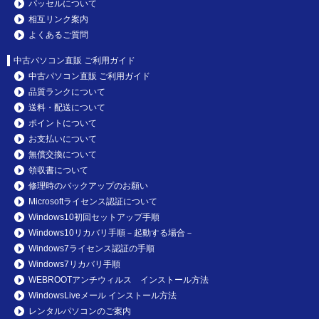
パッセルについて
相互リンク案内
よくあるご質問
中古パソコン直販 ご利用ガイド
中古パソコン直販 ご利用ガイド
品質ランクについて
送料・配送について
ポイントについて
お支払いについて
無償交換について
領収書について
修理時のバックアップのお願い
Microsoftライセンス認証について
Windows10初回セットアップ手順
Windows10リカバリ手順－起動する場合－
Windows7ライセンス認証の手順
Windows7リカバリ手順
WEBROOTアンチウィルス インストール方法
WindowsLiveメール インストール方法
レンタルパソコンのご案内