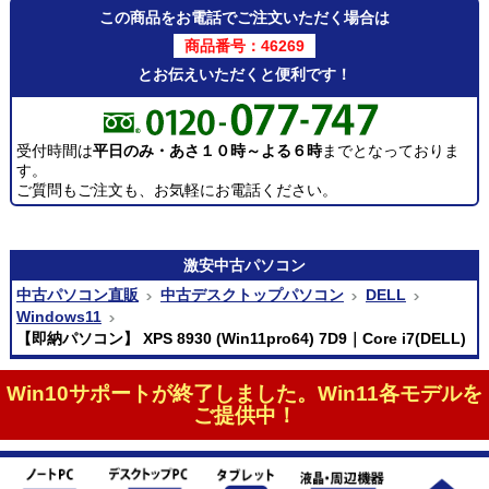
この商品をお電話でご注文いただく場合は
商品番号：46269
とお伝えいただくと便利です！
受付時間は
平日のみ・あさ１０時～よる６時
までとなっておりま
す。
ご質問もご注文も、お気軽にお電話ください。
激安
中古パソコン
中古パソコン直販
中古デスクトップパソコン
DELL
Windows11
【即納パソコン】 XPS 8930 (Win11pro64) 7D9｜Core i7(DELL)
Win10サポートが終了しました。Win11各モデルを
ご提供中！