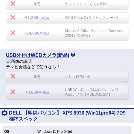
0円
オフィスソフトなし(標準)
+1,800
WPS Office 2 (ライセンスカード)
円(税込)
Microsoft Office Home and Business
+34,900
円(税込)
2024 (POSA版)
USB外付けWEBカメラ(新品)
テレビ会議などで使うなら！
0円
なし（標準仕様）
USB WebCam (新品) パソコン用
+3,850
円(税込)
Webカメラ【HDEDG1-2M】
DELL 【即納パソコン】 XPS 8930 (Win11pro64) 7D9
標準スペック
OS
Windows11 Pro 64bit