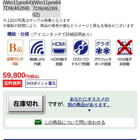
※上記の写真はサンプル画像となります
※撮影の状態により、商品の発色や傷などイメージと異なる場合がございます
機能・仕様
（アイコンタッチで詳細説明あり）
59,800
円(税込)
送料無料
543ポイント還元
あなたにオススメの
ですが、
別の商品があります。
▼
この商品について問い合わせる