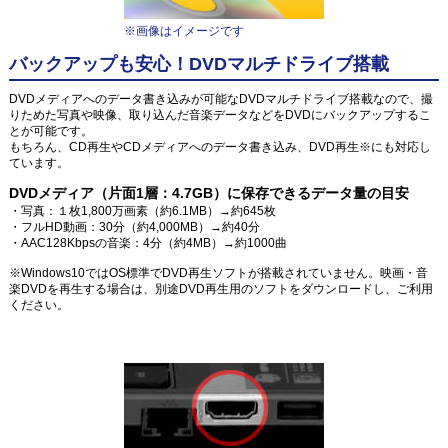
※画像はイメージです
バックアップも安心！DVDマルチドライブ搭載
DVDメディアへのデータ書き込みが可能なDVDマルチドライブ搭載なので、撮
りためた写真や映像、取り込んだ音楽データなどをDVDにバックアップするこ
とが可能です。
もちろん、CD再生やCDメディアへのデータ書き込み、DVD再生※にも対応し
ています。
DVDメディア（片面1層：4.7GB）に保存できるデータ量の目安
・写真：１枚1,800万画素（約6.1MB）→約645枚
・フルHD動画：30分（約4,000MB）→約40分
・AAC128Kbpsの音楽：4分（約4MB）→約1000曲
※Windows10ではOS標準でDVD再生ソフトが搭載されていません。映画・音
楽DVDを再生する場合は、別途DVD再生用のソフトをダウンロードし、ご利用
ください。