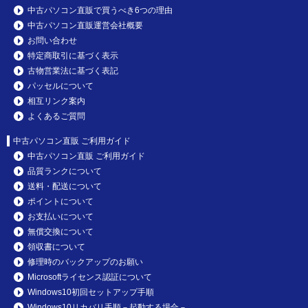
中古パソコン直販で買うべき6つの理由
中古パソコン直販運営会社概要
お問い合わせ
特定商取引に基づく表示
古物営業法に基づく表記
パッセルについて
相互リンク案内
よくあるご質問
中古パソコン直販 ご利用ガイド
中古パソコン直販 ご利用ガイド
品質ランクについて
送料・配送について
ポイントについて
お支払いについて
無償交換について
領収書について
修理時のバックアップのお願い
Microsoftライセンス認証について
Windows10初回セットアップ手順
Windows10リカバリ手順－起動する場合－