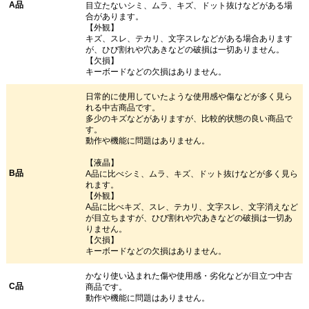
A品
目立たないシミ、ムラ、キズ、ドット抜けなどがある場
合があります。
【外観】
キズ、スレ、テカリ、文字スレなどがある場合あります
が、ひび割れや穴あきなどの破損は一切ありません。
【欠損】
キーボードなどの欠損はありません。
日常的に使用していたような使用感や傷などが多く見ら
れる中古商品です。
多少のキズなどがありますが、比較的状態の良い商品で
す。
動作や機能に問題はありません。
【液晶】
B品
A品に比べシミ、ムラ、キズ、ドット抜けなどが多く見ら
れます。
【外観】
A品に比べキズ、スレ、テカリ、文字スレ、文字消えなど
が目立ちますが、ひび割れや穴あきなどの破損は一切あ
りません。
【欠損】
キーボードなどの欠損はありません。
かなり使い込まれた傷や使用感・劣化などが目立つ中古
C品
商品です。
動作や機能に問題はありません。