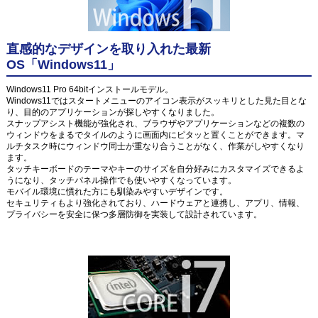
直感的なデザインを取り入れた最新
OS「Windows11」
Windows11 Pro 64bitインストールモデル。
Windows11ではスタートメニューのアイコン表示がスッキリとした見た目とな
り、目的のアプリケーションが探しやすくなりました。
スナップアシスト機能が強化され、ブラウザやアプリケーションなどの複数の
ウィンドウをまるでタイルのように画面内にピタッと置くことができます。マ
ルチタスク時にウィンドウ同士が重なり合うことがなく、作業がしやすくなり
ます。
タッチキーボードのテーマやキーのサイズを自分好みにカスタマイズできるよ
うになり、タッチパネル操作でも使いやすくなっています。
モバイル環境に慣れた方にも馴染みやすいデザインです。
セキュリティもより強化されており、ハードウェアと連携し、アプリ、情報、
プライバシーを安全に保つ多層防御を実装して設計されています。