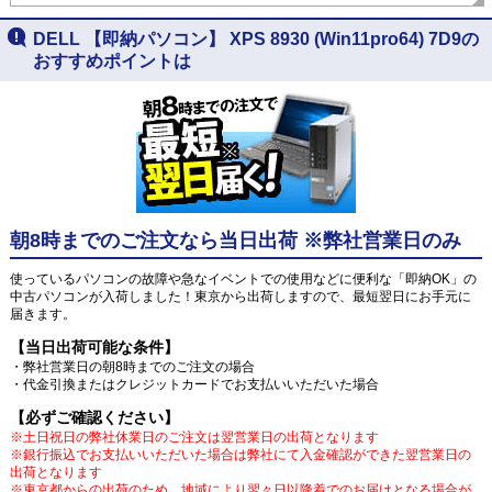
DELL 【即納パソコン】 XPS 8930 (Win11pro64) 7D9の
おすすめポイントは
朝8時までのご注文なら当日出荷 ※弊社営業日のみ
使っているパソコンの故障や急なイベントでの使用などに便利な「即納OK」の
中古パソコンが入荷しました！東京から出荷しますので、最短翌日にお手元に
届きます。
【当日出荷可能な条件】
・弊社営業日の朝8時までのご注文の場合
・代金引換またはクレジットカードでお支払いいただいた場合
【必ずご確認ください】
※土日祝日の弊社休業日のご注文は翌営業日の出荷となります
※銀行振込でお支払いいただいた場合は弊社にて入金確認ができた翌営業日の
出荷となります
※東京都からの出荷のため、地域により翌々日以降着でのお届けとなる場合が