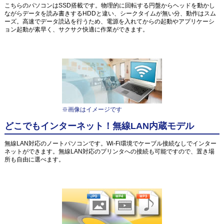
こちらのパソコンはSSD搭載です。物理的に回転する円盤からヘッドを動かし
ながらデータを読み書きするHDDと違い、シークタイムが無い分、動作はスム
ーズ。高速でデータ読込を行うため、電源を入れてからの起動やアプリケーシ
ョン起動が素早く、サクサク快適に作業ができます。
※画像はイメージです
どこでもインターネット！無線LAN内蔵モデル
無線LAN対応のノートパソコンです。Wi-Fi環境でケーブル接続なしでインター
ネットができます。無線LAN対応のプリンタへの接続も可能ですので、置き場
所も自由に選べます。