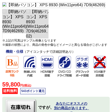
※上記の写真はサンプル画像となります
※撮影の状態により、商品の発色や傷などイメージと異なる場合がございます
機能・仕様
（アイコンタッチで詳細説明あり）
59,800
円(税込)
送料無料
543ポイント還元
あなたにオススメの
ですが、
別の商品があります。