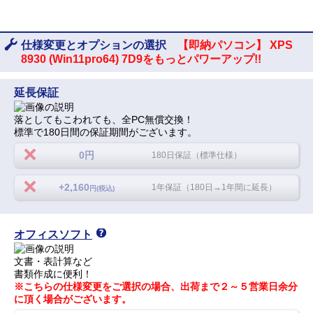
仕様変更とオプションの選択
【即納パソコン】 XPS
8930 (Win11pro64) 7D9をもっとパワーアップ!!
延長保証
落としてもこわれても、全PC無償交換！
標準で180日間の保証期間がございます。
0円
180日保証（標準仕様）
+2,160
1年保証（180日→1年間に延長）
円(税込)
オフィスソフト
文書・表計算など
書類作成に便利！
※こちらの仕様変更をご選択の場合、出荷まで２～５営業日余分
に頂く場合がございます。