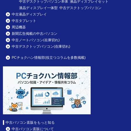
中古デスクトップパソコン本体 液晶ディスプレイセット
液晶ディスプレイ一体型 中古デスクトップパソコン
中古液晶ディスプレイ
中古タブレット
周辺機器
新聞広告掲載の中古パソコン
中古ノートパソコン(在庫切れ)
中古デスクトップパソコン(在庫切れ)
PCチョクハン情報部(役立つコラムを多数掲載)
中古パソコン直販をもっと知る
中古パソコン直販について