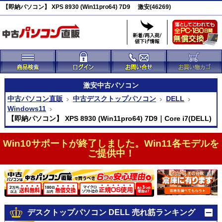
【即納パソコン】 XPS 8930 (Win11pro64) 7D9 激安(46269)
激安
中古パソコン
中古パソコン直販
中古デスクトップパソコン
DELL
Windows11
【即納パソコン】 XPS 8930 (Win11pro64) 7D9｜Core i7(DELL)
Win10サポートが終了しました。Win11各モデルを
ご提供中！
デスクトップパソコン DELL 売れ筋ランキング