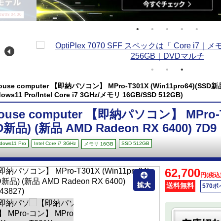
/08 04:00
ouse computer 【即納パソコン】 MPro-T301X (Win11pro64)(SSD新品)
ows11 Pro/Intel Core i7 3GHz/メモリ 16GB/SSD 512GB)
ouse computer 【即納パソコン】 MPro-T30
D新品) (新品 AMD Radeon RX 6400) 7D9
dows11 Pro
Intel Core i7 3GHz
SSD 512GB
メモリ 16GB
62,700
円(税込
送料無料
570