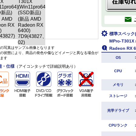
標準スペック(m
MPro-T301X
の写真はサンプル画像となります
Radeon RX 6
の状態により、商品の発色や傷などイメージと異なる場合が
OS
ます
能・仕様
（アイコンタッチで詳細説明あり）
CPU
メモリ
ストレージ
光学ドライブ
CPUランク