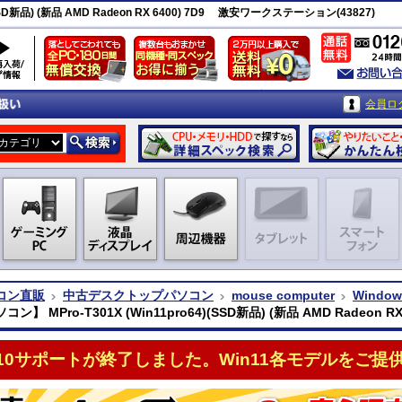
SSD新品) (新品 AMD Radeon RX 6400) 7D9 激安ワークステーション(43827)
会員ロ
コン直販
中古デスクトップパソコン
mouse computer
Window
】 MPro-T301X (Win11pro64)(SSD新品) (新品 AMD Radeon RX 64
n10サポートが終了しました。Win11各モデルをご提