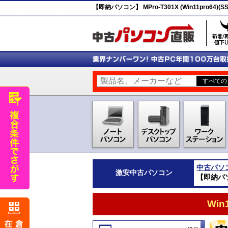
【即納パソコン】 MPro-T301X (Win11pro64)(
中古パソ
激安
中古パソコン
【即納パソコン
Wi