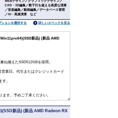
WEBデザイン／グラフィックデザイン／
CAD・3D編集／数千行を超える高度な演算
：
／音楽編集／動画編集／データベース管理
／AI・高速演算 など
プションを選択する
詳しいスペックを見る
in11pro64)(SSD新品) (新品 AMD
ね備えたSSD512GBを採用。
社営業日、代引またはクレジットカード
ます。
なります。予めご了承ください。
4)(SSD新品) (新品 AMD Radeon RX