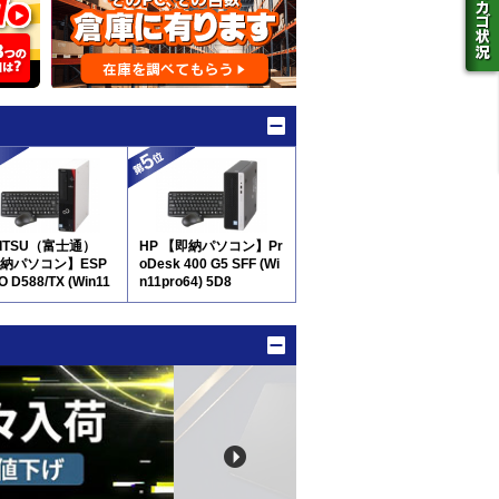
JITSU（富士通）
HP 【即納パソコン】Pr
納パソコン】ESP
oDesk 400 G5 SFF (Wi
O D588/TX (Win11
n11pro64) 5D8
64) 5D8