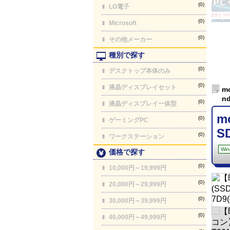
(0)
LG電子
【最終更新】26/08
(0)
Microsoft
(0)
その他メーカー
種別で探す
(0)
デスクトップ本体のみ
(0)
液晶ディスプレイセット
m
nd
(0)
液晶ディスプレイ一体型
m
(0)
ゲーミングPC
S
(0)
ワークステーション
Win
価格で探す
(0)
10,000円～19,999円
(0)
20,000円～29,999円
(0)
30,000円～39,999円
(0)
40,000円～49,999円