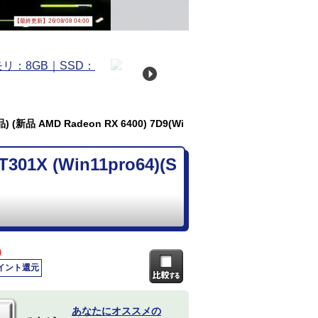
【最終更新】26/08/08 04:00
 (新品 AMD Radeon RX 6400) 7D9(Wi
1X (Win11pro64)(S
)
ポイント還元
あなたにオススメの