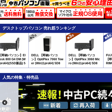
デスクトップパソコン 売れ筋ランキング
 【即納パソコン】El
DELL 【即納パソコ
DELL 【即納パソコ
FU
Desk 800 G4 DM (W
ン】OptiPlex 7060 Tow
ン】OptiPlex 3060 Mic
【即
1pro64)(SSD新品) 5
er (Win11pro64) 5D8
ro (Win11pro64) 5D8
RIM
pro
人気の特集・特売品