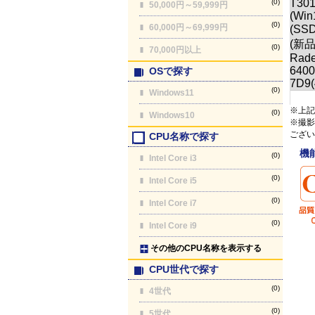
(0)
50,000円～59,999円
(0)
60,000円～69,999円
(0)
70,000円以上
OSで探す
(0)
Windows11
※上記
(0)
Windows10
※撮影
ござい
CPU名称で探す
機
(0)
Intel Core i3
(0)
Intel Core i5
(0)
Intel Core i7
(0)
Intel Core i9
その他のCPU名称を表示する
CPU世代で探す
(0)
4世代
(0)
5世代