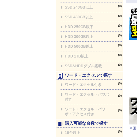
(0)
SSD 240GB以上
(0)
SSD 480GB以上
(0)
HDD 250GB以下
(0)
HDD 300GB以上
(0)
HDD 500GB以上
(0)
HDD 1TB以上
(0)
SSD&HDDダブル搭載
ワード・エクセルで探す
(0)
ワード・エクセル付き
ワード・エクセル・パワポ
(0)
付き
ワード・エクセル・パワ
(0)
ポ・アクセス付き
購入可能な台数で探す
※画
(0)
10台以上