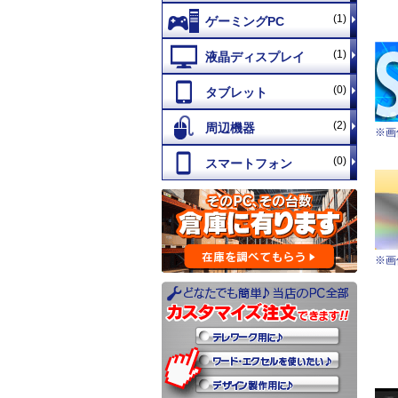
(1)
(1)
(0)
(2)
※画
(0)
※画