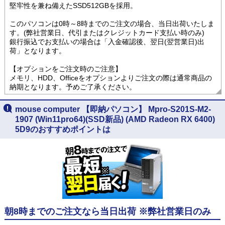
堅牢性を兼ね備えたSSD512GBを採用。
このパソコンは0時～8時までのご注文の場合、当日出荷いたしま
す。(弊社営業日、代引またはクレジットカード支払い時のみ)
銀行振込でお支払いの場合は「入金確認後、翌日(翌営業日)出
荷」となります。
【オプションをご注文時のご注意】
メモリ、HDD、Officeをオプションよりご注文の際は通常商品の
納期となります。予めご了承ください。
mouse computer 【即納パソコン】 Mpro-S201S-M2-
1907 (Win11pro64)(SSD新品) (AMD Radeon RX 6400)
5D9のおすすめポイントは
朝8時までのご注文なら当日出荷 ※弊社営業日のみ