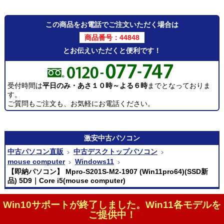
この商品をお電話でご注文いただく場合は
商品番号：44848
とお伝えいただくと便利です！
受付時間は
平日のみ・あさ１０時～よる６時
までとなっておりま
す。
ご質問もご注文も、お気軽にお電話ください。
激安
中古パソコン
中古パソコン直販
中古デスクトップパソコン
mouse computer
Windows11
【即納パソコン】 Mpro-S201S-M2-1907 (Win11pro64)(SSD新
品) 5D9｜Core i5(mouse computer)
Win10サポートが終了しました。Win11各モデルを
ご提供中！