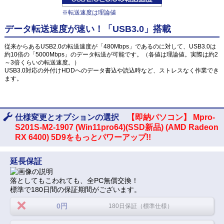
※転送速度は理論値
データ転送速度が速い！「USB3.0」搭載
従来からあるUSB2.0の転送速度が「480Mbps」であるのに対して、USB3.0は
約10倍の「5000Mbps」のデータ転送が可能です。（各値は理論値。実際は約2
～3倍くらいの転送速度。）
USB3.0対応の外付けHDDへのデータ書込や読込時など、ストレスなく作業でき
ます。
仕様変更とオプションの選択
【即納パソコン】 Mpro-
S201S-M2-1907 (Win11pro64)(SSD新品) (AMD Radeon
RX 6400) 5D9をもっとパワーアップ!!
延長保証
落としてもこわれても、全PC無償交換！
標準で180日間の保証期間がございます。
0円
180日保証（標準仕様）