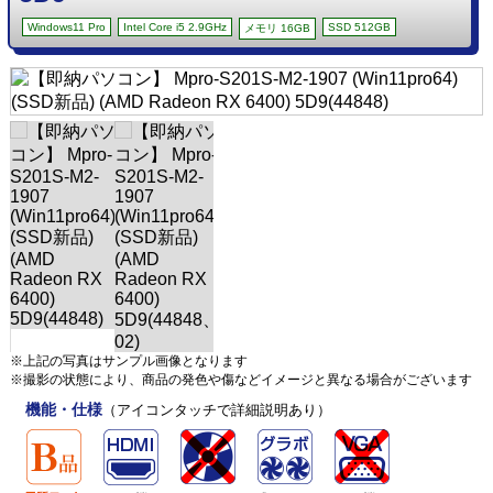
Windows11 Pro
Intel Core i5 2.9GHz
SSD 512GB
メモリ 16GB
※上記の写真はサンプル画像となります
※撮影の状態により、商品の発色や傷などイメージと異なる場合がございます
機能・仕様
（アイコンタッチで詳細説明あり）