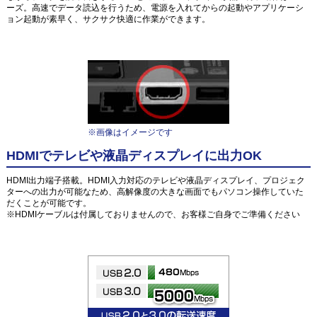
ーズ。高速でデータ読込を行うため、電源を入れてからの起動やアプリケーシ
ョン起動が素早く、サクサク快適に作業ができます。
※画像はイメージです
HDMIでテレビや液晶ディスプレイに出力OK
HDMI出力端子搭載。HDMI入力対応のテレビや液晶ディスプレイ、プロジェク
ターへの出力が可能なため、高解像度の大きな画面でもパソコン操作していた
だくことが可能です。
※HDMIケーブルは付属しておりませんので、お客様ご自身でご準備ください