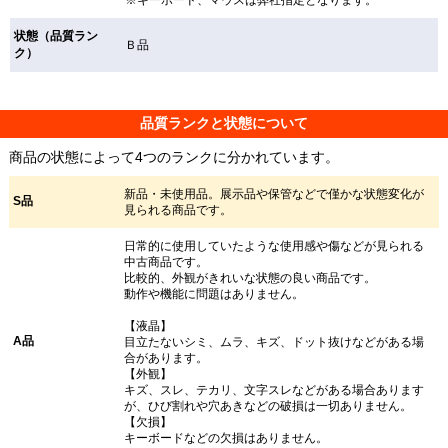
状態（品質ラン
Ｂ品
ク）
品質ランクと状態について
商品の状態によって4つのランクに分かれています。
新品・未使用品。展示品や保管などで僅かな状態変化が
S品
見られる商品です。
日常的に使用していたような使用感や傷などが見られる
中古商品です。
比較的、外観がきれいな状態の良い商品です。
動作や機能に問題はありません。
【液晶】
A品
目立たないシミ、ムラ、キズ、ドット抜けなどがある場
合があります。
【外観】
キズ、スレ、テカリ、文字スレなどがある場合あります
が、ひび割れや穴あきなどの破損は一切ありません。
【欠損】
キーボードなどの欠損はありません。