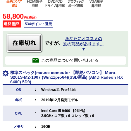
58,800
円(税込)
送料無料
534ポイント還元
あなたにオススメの
ですが、
別の商品があります。
▼
この商品について問い合わせる
標準スペック(mouse computer 【即納パソコン】 Mpro-
S201S-M2-1907 (Win11pro64)(SSD新品) (AMD Radeon RX
6400) 5D9)
：
OS
Windows11 Pro 64bit
年式
：
2019年12月発売モデル
Intel Core i5 9400 【9世代】
：
CPU
2.9GHz コア数：6 スレッド数：6
メモリ
：
16GB