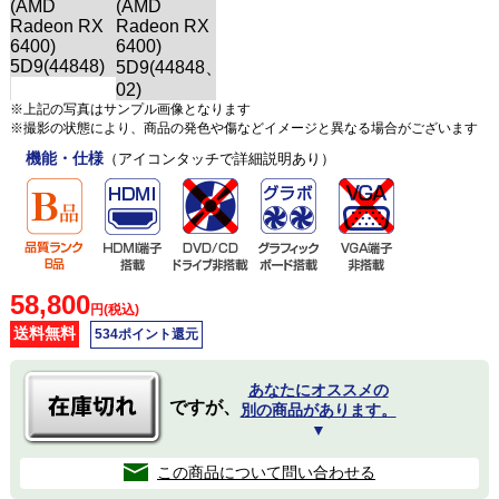
※上記の写真はサンプル画像となります
※撮影の状態により、商品の発色や傷などイメージと異なる場合がございます
機能・仕様
（アイコンタッチで詳細説明あり）
58,800
円(税込)
送料無料
534ポイント還元
あなたにオススメの
ですが、
別の商品があります。
▼
この商品について問い合わせる