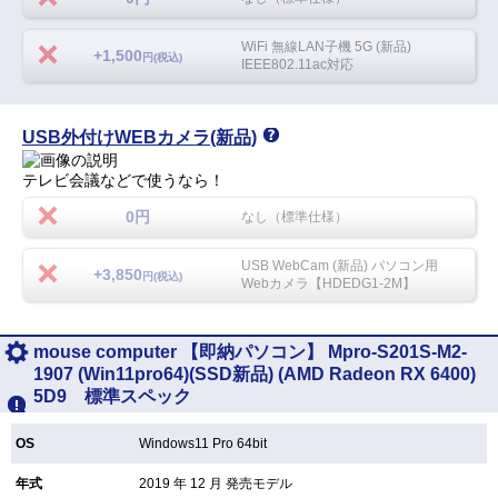
WiFi 無線LAN子機 5G (新品)
+1,500
円(税込)
IEEE802.11ac対応
USB外付けWEBカメラ(新品)
テレビ会議などで使うなら！
0円
なし（標準仕様）
USB WebCam (新品) パソコン用
+3,850
円(税込)
Webカメラ【HDEDG1-2M】
mouse computer 【即納パソコン】 Mpro-S201S-M2-
1907 (Win11pro64)(SSD新品) (AMD Radeon RX 6400)
5D9 標準スペック
OS
Windows11 Pro 64bit
年式
2019 年 12 月 発売モデル