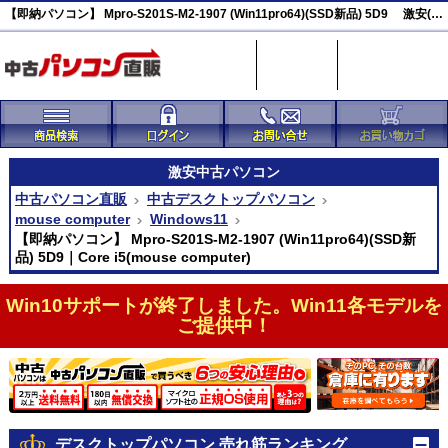
【即納パソコン】 Mpro-S201S-M2-1907 (Win11pro64)(SSD新品) 5D9 激安(44848)
激安
中古パソコン
中古パソコン直販
中古デスクトップパソコン
mouse computer
Windows11
【即納パソコン】 Mpro-S201S-M2-1907 (Win11pro64)(SSD新
品) 5D9｜Core i5(mouse computer)
Win10サポートが終了しました。Win11各モデルを
ご提供中！
デスクトップパソコン 売れ筋ランキング