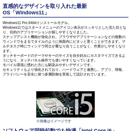
直感的なデザインを取り入れた最新
OS「Windows11」
Windows11 Pro 64bitインストールモデル。
Windows11ではスタートメニューのアイコン表示がスッキリとした見た目とな
り、目的のアプリケーションが探しやすくなりました。
スナップアシスト機能が強化され、ブラウザやアプリケーションなどの複数の
ウィンドウをまるでタイルのように画面内にピタッと置くことができます。マ
ルチタスク時にウィンドウ同士が重なり合うことがなく、作業がしやすくなり
ます。
タッチキーボードのテーマやキーのサイズを自分好みにカスタマイズできるよ
うになり、タッチパネル操作でも使いやすくなっています。
モバイル環境に慣れた方にも馴染みやすいデザインです。
セキュリティもより強化されており、ハードウェアと連携し、アプリ、情報、
プライバシーを安全に保つ多層防御を実装して設計されています。
※画像はイメージです
ソフトウェア同時起動でも快適「Intel Core i5」