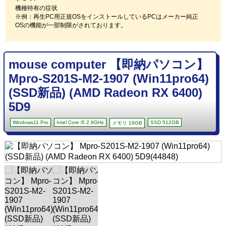
機種特有の症状
※例：再生PC用正規OSをインストールしているPCはメーカー純正
OSの機能が一部制限がされております。
mouse computer 【即納パソコン】
Mpro-S201S-M2-1907 (Win11pro64)
(SSD新品) (AMD Radeon RX 6400)
5D9
Windows11 Pro
Intel Core i5 2.9GHz
SSD 512GB
メモリ 16GB