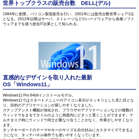
世界トップクラスの販売台数 DELL(デル)
1984年に創業。パソコン製造販売を行い、2001年には販売台数世界シェア1位
となる。2012年以降はサーバ、ストレージなどのハードウェアから各種ソフト
ウェアまでを扱う総合IT企業として知られる。
直感的なデザインを取り入れた最新
OS「Windows11」
Windows11 Pro 64bitインストールモデル。
Windows11ではスタートメニューのアイコン表示がスッキリとした見た目とな
り、目的のアプリケーションが探しやすくなりました。
スナップアシスト機能が強化され、ブラウザやアプリケーションなどの複数の
ウィンドウをまるでタイルのように画面内にピタッと置くことができます。マ
ルチタスク時にウィンドウ同士が重なり合うことがなく、作業がしやすくなり
ます。
タッチキーボードのテーマやキーのサイズを自分好みにカスタマイズできるよ
うになり、タッチパネル操作でも使いやすくなっています。