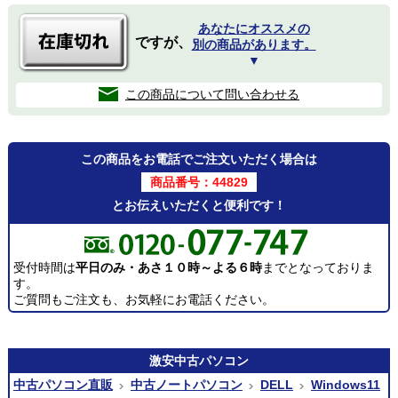
あなたにオススメの
ですが、
別の商品があります。
▼
この商品について問い合わせる
この商品をお電話でご注文いただく場合は
商品番号：44829
とお伝えいただくと便利です！
受付時間は
平日のみ・あさ１０時～よる６時
までとなっておりま
す。
ご質問もご注文も、お気軽にお電話ください。
激安
中古パソコン
中古パソコン直販
中古ノートパソコン
DELL
Windows11