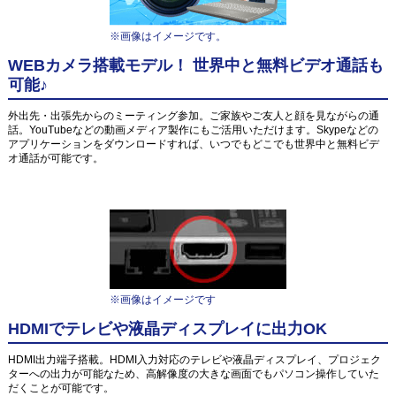
※画像はイメージです。
WEBカメラ搭載モデル！ 世界中と無料ビデオ通話も
可能♪
外出先・出張先からのミーティング参加。ご家族やご友人と顔を見ながらの通
話。YouTubeなどの動画メディア製作にもご活用いただけます。Skypeなどの
アプリケーションをダウンロードすれば、いつでもどこでも世界中と無料ビデ
オ通話が可能です。
※画像はイメージです
HDMIでテレビや液晶ディスプレイに出力OK
HDMI出力端子搭載。HDMI入力対応のテレビや液晶ディスプレイ、プロジェク
ターへの出力が可能なため、高解像度の大きな画面でもパソコン操作していた
だくことが可能です。