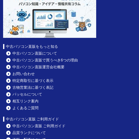
中古パソコン直販をもっと知る
中古パソコン直販について
中古パソコン直販で買うべき6つの理由
中古パソコン直販運営会社概要
お問い合わせ
特定商取引に基づく表示
古物営業法に基づく表記
パッセルについて
相互リンク案内
よくあるご質問
中古パソコン直販 ご利用ガイド
中古パソコン直販 ご利用ガイド
品質ランクについて