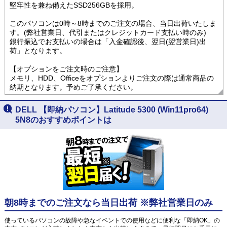
堅牢性を兼ね備えたSSD256GBを採用。
このパソコンは0時～8時までのご注文の場合、当日出荷いたしま
す。(弊社営業日、代引またはクレジットカード支払い時のみ)
銀行振込でお支払いの場合は「入金確認後、翌日(翌営業日)出
荷」となります。
【オプションをご注文時のご注意】
メモリ、HDD、Officeをオプションよりご注文の際は通常商品の
納期となります。予めご了承ください。
DELL 【即納パソコン】Latitude 5300 (Win11pro64)
5N8のおすすめポイントは
朝8時までのご注文なら当日出荷 ※弊社営業日のみ
使っているパソコンの故障や急なイベントでの使用などに便利な「即納OK」の