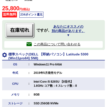
25,800
円(税込)
送料無料
234ポイント還元
あなたにオススメの
ですが、
別の商品があります。
▼
この商品について問い合わせる
標準スペック(DELL 【即納パソコン】Latitude 5300
(Win11pro64) 5N8)
：
OS
Windows11 Pro 64bit
年式
：
2019年5月発売モデル
Intel Core i5 8265U 【8世代】
：
CPU
1.6GHz コア数：4 スレッド数：8
メモリ
：
8GB
ストレージ
：
SSD 256GB NVMe