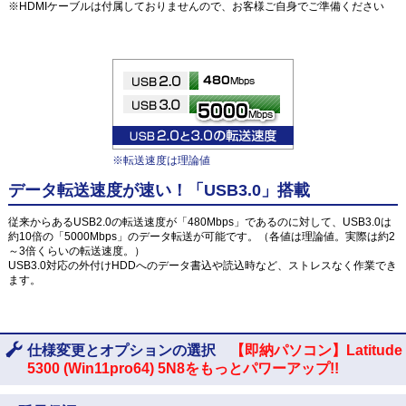
※HDMIケーブルは付属しておりませんので、お客様ご自身でご準備ください
※転送速度は理論値
データ転送速度が速い！「USB3.0」搭載
従来からあるUSB2.0の転送速度が「480Mbps」であるのに対して、USB3.0は
約10倍の「5000Mbps」のデータ転送が可能です。（各値は理論値。実際は約2
～3倍くらいの転送速度。）
USB3.0対応の外付けHDDへのデータ書込や読込時など、ストレスなく作業でき
ます。
仕様変更とオプションの選択
【即納パソコン】Latitude
5300 (Win11pro64) 5N8をもっとパワーアップ!!