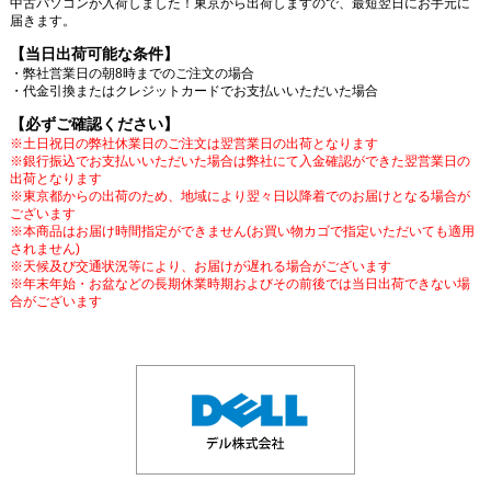
中古パソコンが入荷しました！東京から出荷しますので、最短翌日にお手元に
届きます。
【当日出荷可能な条件】
・弊社営業日の朝8時までのご注文の場合
・代金引換またはクレジットカードでお支払いいただいた場合
【必ずご確認ください】
※土日祝日の弊社休業日のご注文は翌営業日の出荷となります
※銀行振込でお支払いいただいた場合は弊社にて入金確認ができた翌営業日の
出荷となります
※東京都からの出荷のため、地域により翌々日以降着でのお届けとなる場合が
ございます
※本商品はお届け時間指定ができません(お買い物カゴで指定いただいても適用
されません)
※天候及び交通状況等により、お届けが遅れる場合がございます
※年末年始・お盆などの長期休業時期およびその前後では当日出荷できない場
合がございます