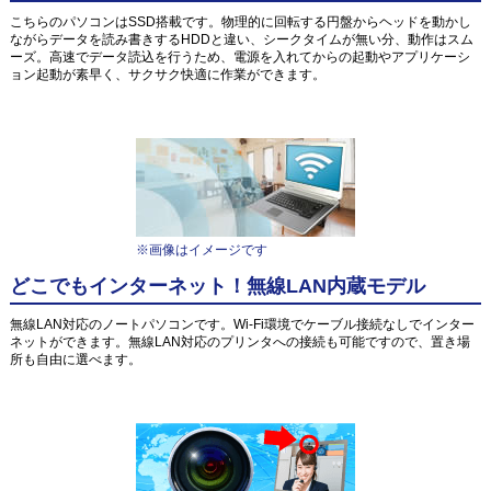
こちらのパソコンはSSD搭載です。物理的に回転する円盤からヘッドを動かし
ながらデータを読み書きするHDDと違い、シークタイムが無い分、動作はスム
ーズ。高速でデータ読込を行うため、電源を入れてからの起動やアプリケーシ
ョン起動が素早く、サクサク快適に作業ができます。
※画像はイメージです
どこでもインターネット！無線LAN内蔵モデル
無線LAN対応のノートパソコンです。Wi-Fi環境でケーブル接続なしでインター
ネットができます。無線LAN対応のプリンタへの接続も可能ですので、置き場
所も自由に選べます。