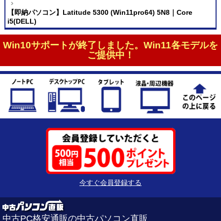
【即納パソコン】Latitude 5300 (Win11pro64) 5N8｜Core
i5(DELL)
Win10サポートが終了しました。Win11各モデルを
ご提供中！
今すぐ会員登録する
中古PC格安通販の中古パソコン直販