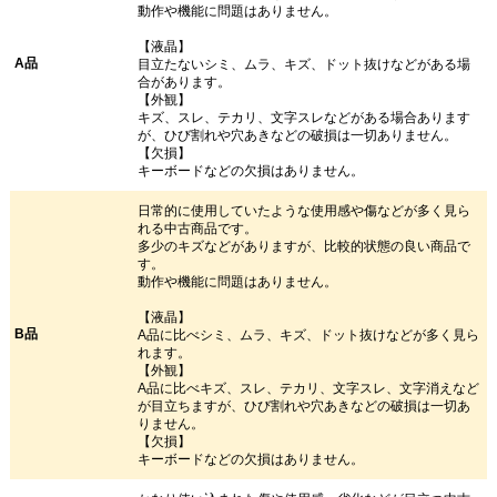
動作や機能に問題はありません。
【液晶】
A品
目立たないシミ、ムラ、キズ、ドット抜けなどがある場
合があります。
【外観】
キズ、スレ、テカリ、文字スレなどがある場合あります
が、ひび割れや穴あきなどの破損は一切ありません。
【欠損】
キーボードなどの欠損はありません。
日常的に使用していたような使用感や傷などが多く見ら
れる中古商品です。
多少のキズなどがありますが、比較的状態の良い商品で
す。
動作や機能に問題はありません。
【液晶】
B品
A品に比べシミ、ムラ、キズ、ドット抜けなどが多く見ら
れます。
【外観】
A品に比べキズ、スレ、テカリ、文字スレ、文字消えなど
が目立ちますが、ひび割れや穴あきなどの破損は一切あ
りません。
【欠損】
キーボードなどの欠損はありません。