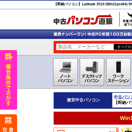
【即納パソコン】Latitude 3510 (Win11pro64
中古パソ
激安
中古パソコン
【即納パソコ
Wi