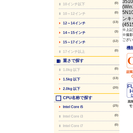
(0)
10インチ以下
(0)
10～12インチ
(13)
12～14インチ
※上記
(3)
14～15インチ
※撮影
ござい
(12)
15～17インチ
機
(0)
17インチ以上
重さで探す
(0)
1.0kg 以下
(13)
1.5kg 以下
(20)
2.0kg 以下
CPU名称で探す
(25)
Intel Core i5
(0)
Intel Core i3
(0)
Intel Core i7