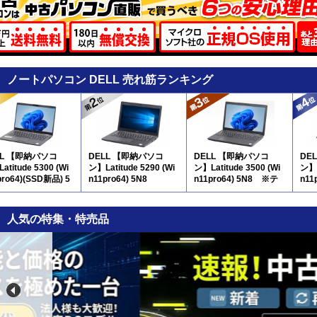
ノートパソコン DELL 売れ筋ランキング
LL 【即納パソコ
DELL 【即納パソコ
DELL 【即納パソコ
DE
atitude 5300 (Wi
ン】Latitude 5290 (Wi
ン】Latitude 3500 (Wi
ン】L
pro64)(SSD新品) 5
n11pro64) 5N8
n11pro64) 5N8 ※テ
n11
ンキー付
N8
人気の特集・特売品