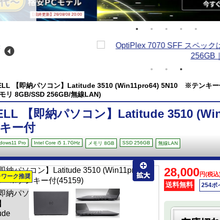
/08 20:00
ELL 【即納パソコン】Latitude 3510 (Win11pro64) 5N10 ※テンキー付(Win
モリ 8GB/SSD 256GB/無線LAN)
ELL 【即納パソコン】Latitude 3510 (Win
キー付
dows11 Pro
Intel Core i5 1.7GHz
SSD 256GB
メモリ 8GB
無線LAN
28,000
円(税込
レワーク推奨
送料無料
254