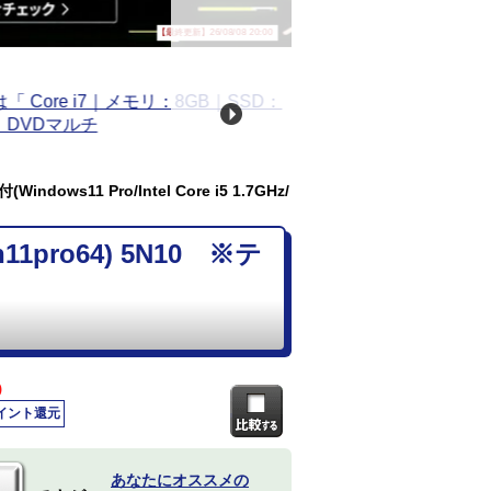
【最終更新】26/08/08 20:00
dows11 Pro/Intel Core i5 1.7GHz/
11pro64) 5N10 ※テ
)
ポイント還元
あなたにオススメの