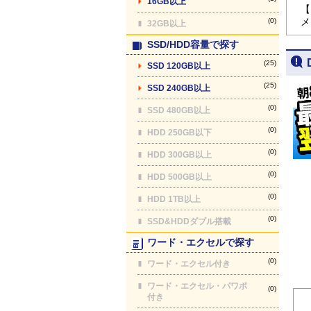
16GB以上
【
メ
(0)
32GB以上
SSD/HDD容量で探す
(25)
SSD 120GB以上
(25)
SSD 240GB以上
(0)
SSD 480GB以上
(0)
HDD 250GB以下
(0)
HDD 300GB以上
(0)
HDD 500GB以上
(0)
HDD 1TB以上
(0)
SSD&HDDダブル搭載
ワード・エクセルで探す
(0)
ワード・エクセル付き
ワード・エクセル・パワポ
(0)
付き