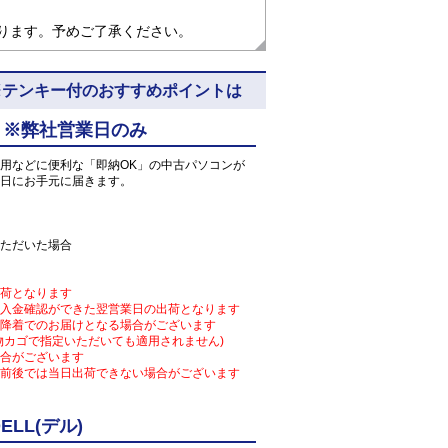
なります。予めご了承ください。
 5N10 ※テンキー付のおすすめポイントは
 ※弊社営業日のみ
用などに便利な「即納OK」の中古パソコンが
日にお手元に届きます。
ただいた場合
荷となります
入金確認ができた翌営業日の出荷となります
降着でのお届けとなる場合がございます
物カゴで指定いただいても適用されません)
合がございます
前後では当日出荷できない場合がございます
LL(デル)