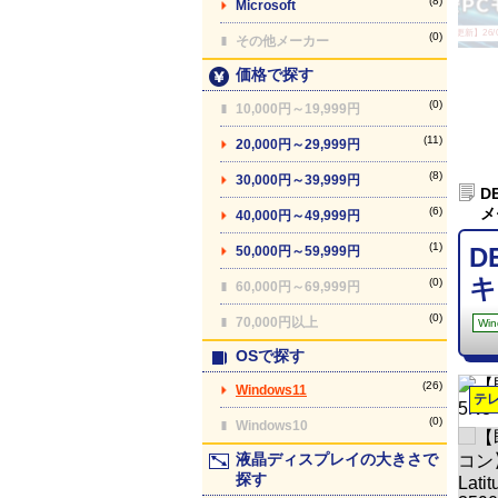
(8)
Microsoft
【最終更新】26/08
(0)
その他メーカー
価格で探す
(0)
10,000円～19,999円
(11)
20,000円～29,999円
(8)
30,000円～39,999円
D
(6)
メ
40,000円～49,999円
(1)
D
50,000円～59,999円
キ
(0)
60,000円～69,999円
(0)
70,000円以上
Win
OSで探す
(26)
Windows11
テ
(0)
Windows10
液晶ディスプレイの大きさで
探す