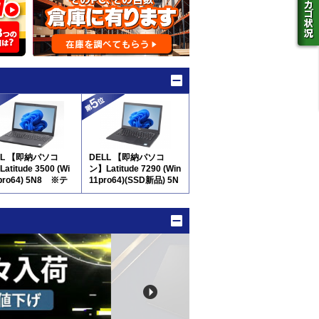
LL 【即納パソコ
DELL 【即納パソコ
atitude 3500 (Wi
ン】Latitude 7290 (Win
pro64) 5N8 ※テ
11pro64)(SSD新品) 5N
ー付
8