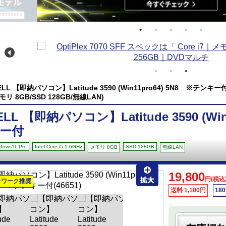
/08 08:00
ELL 【即納パソコン】Latitude 3590 (Win11pro64) 5N8 ※テンキー付(Wind
モリ 8GB/SSD 128GB/無線LAN)
ELL 【即納パソコン】Latitude 3590 (Wi
ー付
dows11 Pro
Intel Core i5 1.6GHz
SSD 128GB
メモリ 8GB
無線LAN
19,800
円(税込
レワーク推奨
送料 1,100円
18