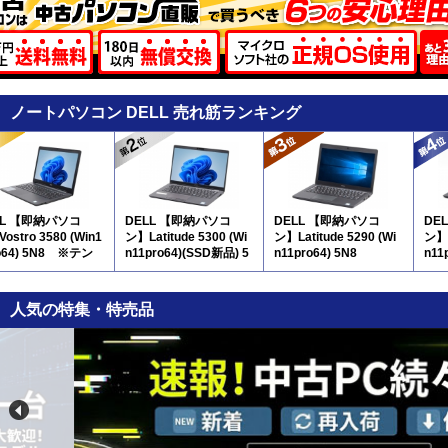
ノートパソコン DELL 売れ筋ランキング
LL 【即納パソコ
DELL 【即納パソコ
DELL 【即納パソコ
DE
ostro 3580 (Win1
ン】Latitude 5300 (Wi
ン】Latitude 5290 (Wi
ン】L
o64) 5N8 ※テン
n11pro64)(SSD新品) 5
n11pro64) 5N8
n11
付
N8
ンキ
人気の特集・特売品