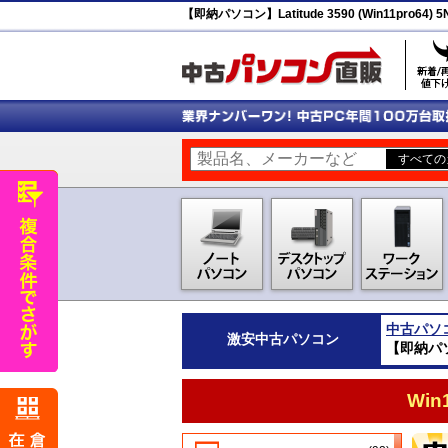
【即納パソコン】Latitude 3590 (Win11pro64
中古パソ
激安
中古パソコン
【即納パソコ
Wi