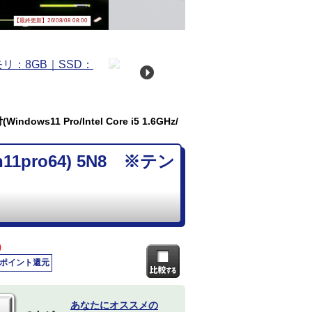
【最終更新】26/08/08 08:00
ows11 Pro/Intel Core i5 1.6GHz/
n11pro64) 5N8 ※テン
)
0ポイント還元
あなたにオススメの