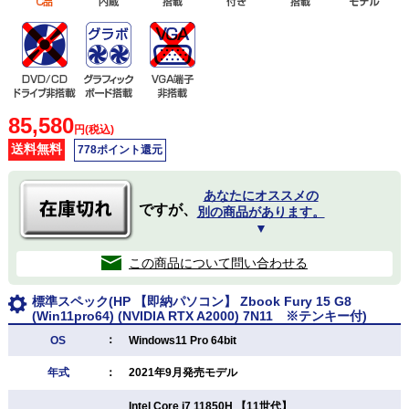
85,580
円(税込)
送料無料
778ポイント還元
あなたにオススメの
ですが、
別の商品があります。
▼
この商品について問い合わせる
標準スペック(HP 【即納パソコン】 Zbook Fury 15 G8
(Win11pro64) (NVIDIA RTX A2000) 7N11 ※テンキー付)
：
OS
Windows11 Pro 64bit
年式
：
2021年9月発売モデル
Intel Core i7 11850H 【11世代】