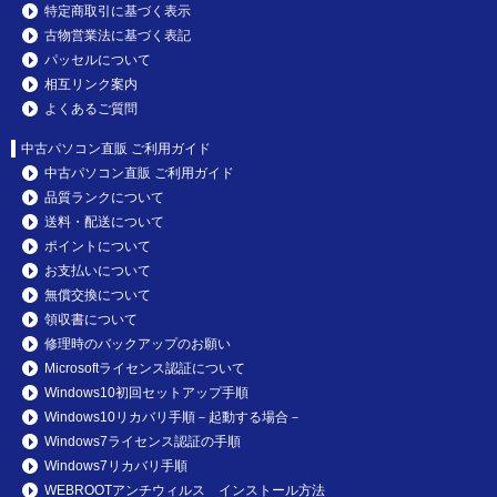
特定商取引に基づく表示
古物営業法に基づく表記
パッセルについて
相互リンク案内
よくあるご質問
中古パソコン直販 ご利用ガイド
中古パソコン直販 ご利用ガイド
品質ランクについて
送料・配送について
ポイントについて
お支払いについて
無償交換について
領収書について
修理時のバックアップのお願い
Microsoftライセンス認証について
Windows10初回セットアップ手順
Windows10リカバリ手順－起動する場合－
Windows7ライセンス認証の手順
Windows7リカバリ手順
WEBROOTアンチウィルス インストール方法