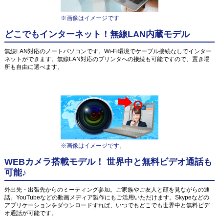
※画像はイメージです
どこでもインターネット！無線LAN内蔵モデル
無線LAN対応のノートパソコンです。Wi-Fi環境でケーブル接続なしでインター
ネットができます。無線LAN対応のプリンタへの接続も可能ですので、置き場
所も自由に選べます。
※画像はイメージです。
WEBカメラ搭載モデル！ 世界中と無料ビデオ通話も
可能♪
外出先・出張先からのミーティング参加。ご家族やご友人と顔を見ながらの通
話。YouTubeなどの動画メディア製作にもご活用いただけます。Skypeなどの
アプリケーションをダウンロードすれば、いつでもどこでも世界中と無料ビデ
オ通話が可能です。