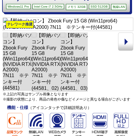
Windows11 Pro
Intel Core i7 2.5GHz
SSD 512GB
メモリ 32GB
無線LAN
テレワーク推奨
※上記の写真はサンプル画像となります
※撮影の状態により、商品の発色や傷などイメージと異なる場合がございます
機能・仕様
（アイコンタッチで詳細説明あり）