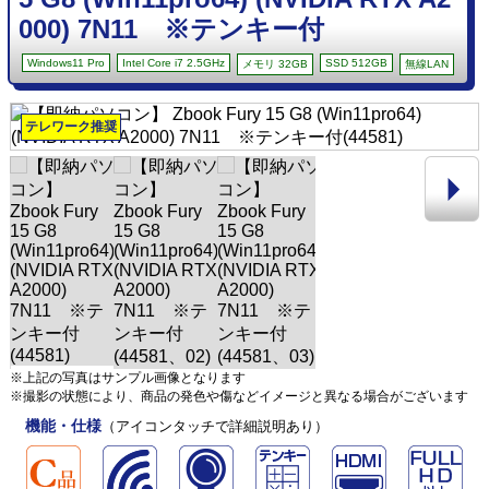
000) 7N11 ※テンキー付
Windows11 Pro
Intel Core i7 2.5GHz
SSD 512GB
メモリ 32GB
無線LAN
テレワーク推奨
※上記の写真はサンプル画像となります
※撮影の状態により、商品の発色や傷などイメージと異なる場合がございます
機能・仕様
（アイコンタッチで詳細説明あり）