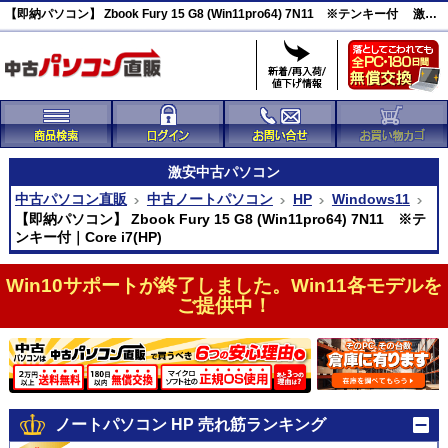
【即納パソコン】 Zbook Fury 15 G8 (Win11pro64) 7N11 ※テンキー付 激安(44581)
激安
中古パソコン
中古パソコン直販
中古ノートパソコン
HP
Windows11
【即納パソコン】 Zbook Fury 15 G8 (Win11pro64) 7N11 ※テ
ンキー付｜Core i7(HP)
Win10サポートが終了しました。Win11各モデルを
ご提供中！
ノートパソコン HP 売れ筋ランキング