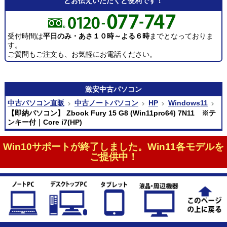
とお伝えいただくと便利です！
受付時間は
平日のみ・あさ１０時～よる６時
までとなっておりま
す。
ご質問もご注文も、お気軽にお電話ください。
激安
中古パソコン
中古パソコン直販
中古ノートパソコン
HP
Windows11
【即納パソコン】 Zbook Fury 15 G8 (Win11pro64) 7N11 ※テ
ンキー付｜Core i7(HP)
Win10サポートが終了しました。Win11各モデルを
ご提供中！