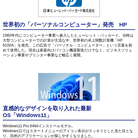
世界初の「パーソナルコンピューター」発売 HP
1960年代にコンピューター事業へ参入したヒューレット・パッカード。当時は
大型コンピューターでの計算が主流な中、世界初の卓上関数計算機「HP
9100A」を発売。この広告で「パーソナル・コンピューター」という言葉を初
めて使用した。現在は家庭向けパソコン機器製造だけでなく、ビジネスソリュ
ーション事業やプリンター事業など幅広く展開。
直感的なデザインを取り入れた最新
OS「Windows11」
Windows11 Pro 64bitインストールモデル。
Windows11ではスタートメニューのアイコン表示がスッキリとした見た目とな
り、目的のアプリケーションが探しやすくなりました。