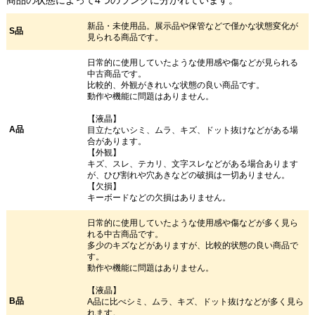
新品・未使用品。展示品や保管などで僅かな状態変化が
S品
見られる商品です。
日常的に使用していたような使用感や傷などが見られる
中古商品です。
比較的、外観がきれいな状態の良い商品です。
動作や機能に問題はありません。
【液晶】
A品
目立たないシミ、ムラ、キズ、ドット抜けなどがある場
合があります。
【外観】
キズ、スレ、テカリ、文字スレなどがある場合あります
が、ひび割れや穴あきなどの破損は一切ありません。
【欠損】
キーボードなどの欠損はありません。
日常的に使用していたような使用感や傷などが多く見ら
れる中古商品です。
多少のキズなどがありますが、比較的状態の良い商品で
す。
動作や機能に問題はありません。
【液晶】
B品
A品に比べシミ、ムラ、キズ、ドット抜けなどが多く見ら
れます。