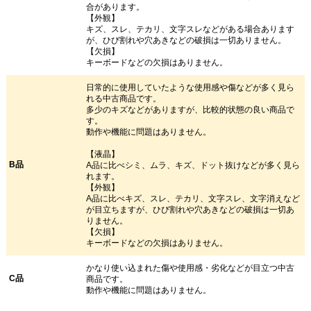
合があります。
【外観】
キズ、スレ、テカリ、文字スレなどがある場合あります
が、ひび割れや穴あきなどの破損は一切ありません。
【欠損】
キーボードなどの欠損はありません。
日常的に使用していたような使用感や傷などが多く見ら
れる中古商品です。
多少のキズなどがありますが、比較的状態の良い商品で
す。
動作や機能に問題はありません。
【液晶】
B品
A品に比べシミ、ムラ、キズ、ドット抜けなどが多く見ら
れます。
【外観】
A品に比べキズ、スレ、テカリ、文字スレ、文字消えなど
が目立ちますが、ひび割れや穴あきなどの破損は一切あ
りません。
【欠損】
キーボードなどの欠損はありません。
かなり使い込まれた傷や使用感・劣化などが目立つ中古
C品
商品です。
動作や機能に問題はありません。