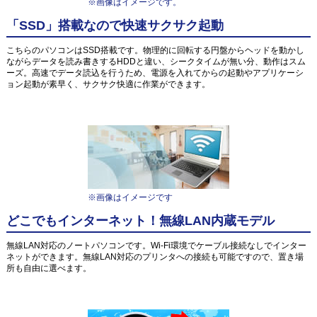
※画像はイメージです。
「SSD」搭載なので快速サクサク起動
こちらのパソコンはSSD搭載です。物理的に回転する円盤からヘッドを動かし
ながらデータを読み書きするHDDと違い、シークタイムが無い分、動作はスム
ーズ。高速でデータ読込を行うため、電源を入れてからの起動やアプリケーシ
ョン起動が素早く、サクサク快適に作業ができます。
※画像はイメージです
どこでもインターネット！無線LAN内蔵モデル
無線LAN対応のノートパソコンです。Wi-Fi環境でケーブル接続なしでインター
ネットができます。無線LAN対応のプリンタへの接続も可能ですので、置き場
所も自由に選べます。