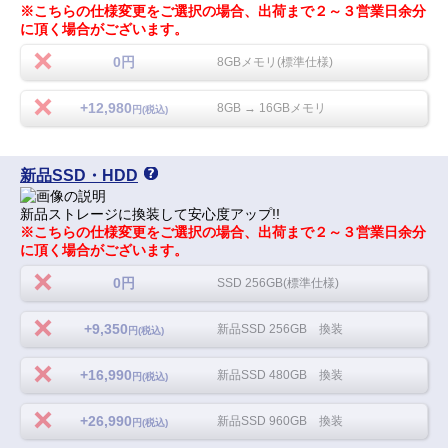
※こちらの仕様変更をご選択の場合、出荷まで２～３営業日余分
に頂く場合がございます。
0円
8GBメモリ(標準仕様)
+12,980
8GB → 16GBメモリ
円(税込)
新品SSD・HDD
新品ストレージに換装して安心度アップ!!
※こちらの仕様変更をご選択の場合、出荷まで２～３営業日余分
に頂く場合がございます。
0円
SSD 256GB(標準仕様)
+9,350
新品SSD 256GB 換装
円(税込)
+16,990
新品SSD 480GB 換装
円(税込)
+26,990
新品SSD 960GB 換装
円(税込)