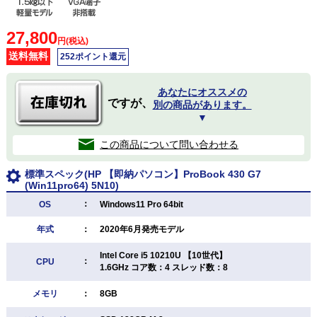
27,800
円(税込)
送料無料
252ポイント還元
あなたにオススメの
ですが、
別の商品があります。
▼
この商品について問い合わせる
標準スペック(HP 【即納パソコン】ProBook 430 G7
(Win11pro64) 5N10)
：
OS
Windows11 Pro 64bit
年式
：
2020年6月発売モデル
Intel Core i5 10210U 【10世代】
：
CPU
1.6GHz コア数：4 スレッド数：8
メモリ
：
8GB