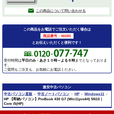
▼
この商品について問い合わせる
この商品をお電話でご注文いただく場合は
商品番号：46085
とお伝えいただくと便利です！
受付時間は
平日のみ・あさ１０時～よる６時
までとなっておりま
す。
ご質問もご注文も、お気軽にお電話ください。
激安
中古パソコン
中古パソコン直販
中古ノートパソコン
HP
Windows11
HP 【即納パソコン】ProBook 430 G7 (Win11pro64) 5N10｜
Core i5(HP)