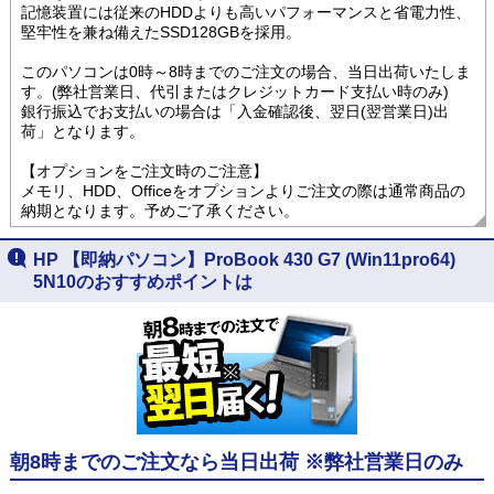
記憶装置には従来のHDDよりも高いパフォーマンスと省電力性、
堅牢性を兼ね備えたSSD128GBを採用。
このパソコンは0時～8時までのご注文の場合、当日出荷いたしま
す。(弊社営業日、代引またはクレジットカード支払い時のみ)
銀行振込でお支払いの場合は「入金確認後、翌日(翌営業日)出
荷」となります。
【オプションをご注文時のご注意】
メモリ、HDD、Officeをオプションよりご注文の際は通常商品の
納期となります。予めご了承ください。
HP 【即納パソコン】ProBook 430 G7 (Win11pro64)
5N10のおすすめポイントは
朝8時までのご注文なら当日出荷 ※弊社営業日のみ