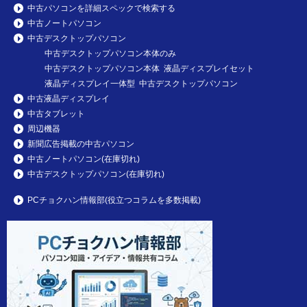
中古パソコンを詳細スペックで検索する
中古ノートパソコン
中古デスクトップパソコン
中古デスクトップパソコン本体のみ
中古デスクトップパソコン本体 液晶ディスプレイセット
液晶ディスプレイ一体型 中古デスクトップパソコン
中古液晶ディスプレイ
中古タブレット
周辺機器
新聞広告掲載の中古パソコン
中古ノートパソコン(在庫切れ)
中古デスクトップパソコン(在庫切れ)
PCチョクハン情報部(役立つコラムを多数掲載)