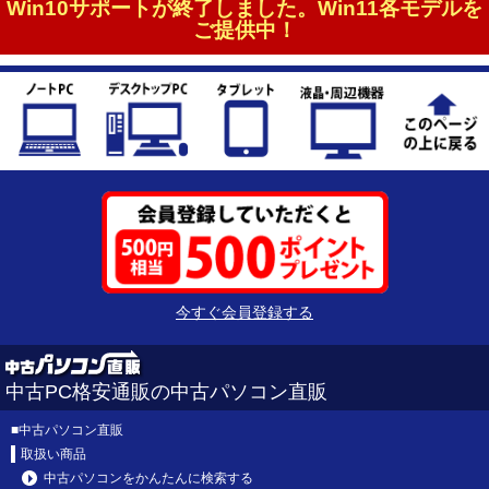
Win10サポートが終了しました。Win11各モデルを
ご提供中！
今すぐ会員登録する
中古PC格安通販の中古パソコン直販
■
中古パソコン直販
取扱い商品
中古パソコンをかんたんに検索する