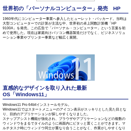
世界初の「パーソナルコンピューター」発売 HP
1960年代にコンピューター事業へ参入したヒューレット・パッカード。当時は
大型コンピューターでの計算が主流な中、世界初の卓上関数計算機「HP
9100A」を発売。この広告で「パーソナル・コンピューター」という言葉を初
めて使用した。現在は家庭向けパソコン機器製造だけでなく、ビジネスソリュ
ーション事業やプリンター事業など幅広く展開。
直感的なデザインを取り入れた最新
OS「Windows11」
Windows11 Pro 64bitインストールモデル。
Windows11ではスタートメニューのアイコン表示がスッキリとした見た目とな
り、目的のアプリケーションが探しやすくなりました。
スナップアシスト機能が強化され、ブラウザやアプリケーションなどの複数の
ウィンドウをまるでタイルのように画面内にピタッと置くことができます。マ
ルチタスク時にウィンドウ同士が重なり合うことがなく、作業がしやすくなり