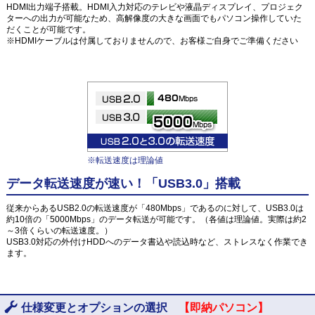
HDMI出力端子搭載。HDMI入力対応のテレビや液晶ディスプレイ、プロジェク
ターへの出力が可能なため、高解像度の大きな画面でもパソコン操作していた
だくことが可能です。
※HDMIケーブルは付属しておりませんので、お客様ご自身でご準備ください
※転送速度は理論値
データ転送速度が速い！「USB3.0」搭載
従来からあるUSB2.0の転送速度が「480Mbps」であるのに対して、USB3.0は
約10倍の「5000Mbps」のデータ転送が可能です。（各値は理論値。実際は約2
～3倍くらいの転送速度。）
USB3.0対応の外付けHDDへのデータ書込や読込時など、ストレスなく作業でき
ます。
仕様変更とオプションの選択
【即納パソコン】