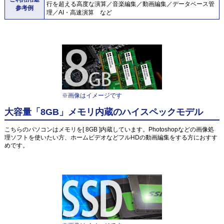
行を超える高度な演算／音楽編集／動画編集／データベース管
参考例
理／AI・高速演算 など
※画像はイメージです
大容量「8GB」メモリ内蔵のハイスペックモデル
こちらのパソコンはメモリを[ 8GB ]内蔵しています。Photoshopなどの画像処
理ソフトを使いたい方、ホームビデオなどフルHDの動画編集をする方におすす
めです。