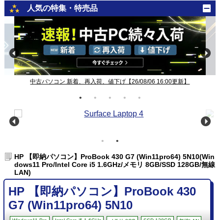
人気の特集・特売品
中古パソコン 新着、再入荷、値下げ【26/08/06 16:00更新】
HP 【即納パソコン】ProBook 430 G7 (Win11pro64) 5N10(Win
dows11 Pro/Intel Core i5 1.6GHz/メモリ 8GB/SSD 128GB/無線
LAN)
HP 【即納パソコン】ProBook 430
G7 (Win11pro64) 5N10