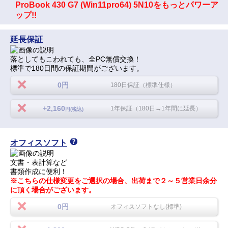
ProBook 430 G7 (Win11pro64) 5N10をもっとパワーア
ップ!!
延長保証
落としてもこわれても、全PC無償交換！
標準で180日間の保証期間がございます。
0円
180日保証（標準仕様）
+2,160
1年保証（180日→1年間に延長）
円(税込)
オフィスソフト
文書・表計算など
書類作成に便利！
※こちらの仕様変更をご選択の場合、出荷まで２～５営業日余分
に頂く場合がございます。
0円
オフィスソフトなし(標準)