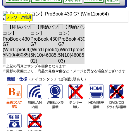
Windows11 Pro
Intel Core i5 1.6GHz
SSD 128GB
メモリ 8GB
無線LAN
テレワーク推奨
※上記の写真はサンプル画像となります
※撮影の状態により、商品の発色や傷などイメージと異なる場合がございます
機能・仕様
（アイコンタッチで詳細説明あり）