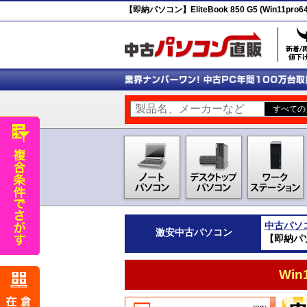
【即納パソコン】EliteBook 850 G5 (Win11pr
中古パソ
激安
中古パソコン
【即納パソコ
Wi