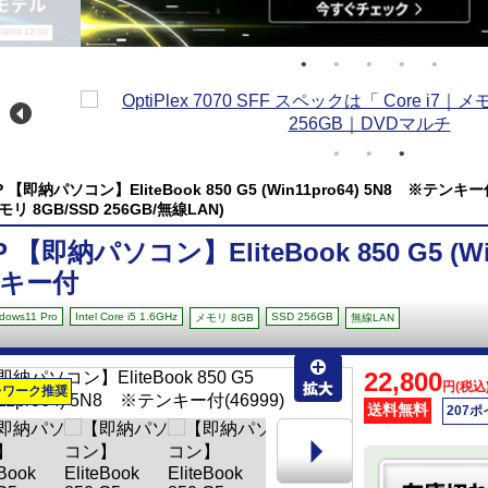
/08 12:00
P 【即納パソコン】EliteBook 850 G5 (Win11pro64) 5N8 ※テンキー付(Win
モリ 8GB/SSD 256GB/無線LAN)
P 【即納パソコン】EliteBook 850 G5 (Wi
キー付
dows11 Pro
Intel Core i5 1.6GHz
SSD 256GB
メモリ 8GB
無線LAN
22,800
円(税込
レワーク推奨
送料無料
207