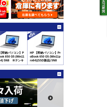
 【即納パソコン】P
HP 【即納パソコン】Pr
ook 650 G5 (Win11
oBook 650 G5 (Win11p
o64) 5N8 ※テンキ
ro64)(SSD新品) 5N8
※テンキー付