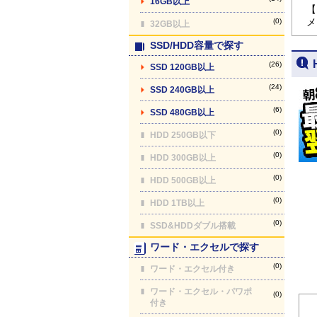
16GB以上
【
メ
(0)
32GB以上
SSD/HDD容量で探す
(26)
SSD 120GB以上
(24)
SSD 240GB以上
(6)
SSD 480GB以上
(0)
HDD 250GB以下
(0)
HDD 300GB以上
(0)
HDD 500GB以上
(0)
HDD 1TB以上
(0)
SSD&HDDダブル搭載
ワード・エクセルで探す
(0)
ワード・エクセル付き
ワード・エクセル・パワポ
(0)
付き