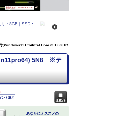
【最終更新】26/08/08 12:00
dows11 Pro/Intel Core i5 1.6GHz/
n11pro64) 5N8 ※テ
)
ポイント還元
あなたにオススメの