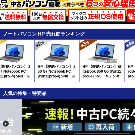
ノートパソコン HP 売れ筋ランキング
 【即納パソコン】 2
HP 【即納パソコン】 2
HP 【即納パソコン】El
HP
G7 Notebook PC
50 G7 Notebook PC
iteBook 850 G5 (Win11
roB
n11pro64) 5N8 ※
(Win11pro64) 5N8 ※
pro64) 5N8 ※テンキ
pr
キー付
テンキー付
ー付
ー付
人気の特集・特売品