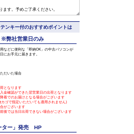
なります。予めご了承ください。
) 5N8 ※テンキー付のおすすめポイントは
 ※弊社営業日のみ
用などに便利な「即納OK」の中古パソコンが
日にお手元に届きます。
ただいた場合
荷となります
入金確認ができた翌営業日の出荷となります
降着でのお届けとなる場合がございます
物カゴで指定いただいても適用されません)
合がございます
前後では当日出荷できない場合がございます
ター」発売 HP