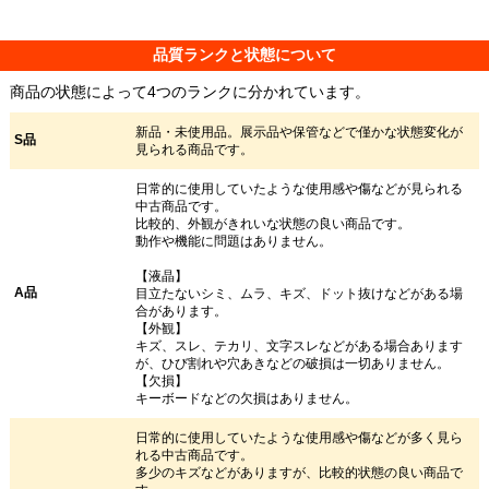
品質ランクと状態について
商品の状態によって4つのランクに分かれています。
新品・未使用品。展示品や保管などで僅かな状態変化が
S品
見られる商品です。
日常的に使用していたような使用感や傷などが見られる
中古商品です。
比較的、外観がきれいな状態の良い商品です。
動作や機能に問題はありません。
【液晶】
A品
目立たないシミ、ムラ、キズ、ドット抜けなどがある場
合があります。
【外観】
キズ、スレ、テカリ、文字スレなどがある場合あります
が、ひび割れや穴あきなどの破損は一切ありません。
【欠損】
キーボードなどの欠損はありません。
日常的に使用していたような使用感や傷などが多く見ら
れる中古商品です。
多少のキズなどがありますが、比較的状態の良い商品で