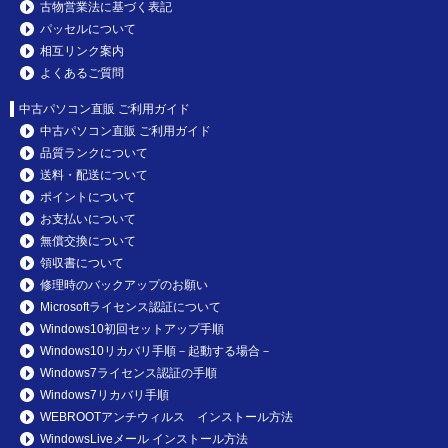
古物営業法に基づく表記
パッセルについて
相互リンク案内
よくあるご質問
中古パソコン直販 ご利用ガイド
中古パソコン直販 ご利用ガイド
品質ランクについて
送料・配送について
ポイントについて
お支払いについて
無償交換について
領収書について
修理時のバックアップのお願い
Microsoftライセンス認証について
Windows10初回セットアップ手順
Windows10リカバリ手順－起動する場合－
Windows7ライセンス認証の手順
Windows7リカバリ手順
WEBROOTアンチウィルス インストール方法
WindowsLiveメール インストール方法