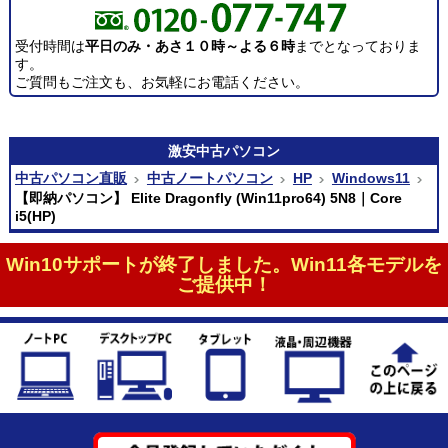
受付時間は
平日のみ・あさ１０時～よる６時
までとなっておりま
す。
ご質問もご注文も、お気軽にお電話ください。
激安
中古パソコン
中古パソコン直販
中古ノートパソコン
HP
Windows11
【即納パソコン】 Elite Dragonfly (Win11pro64) 5N8｜Core
i5(HP)
Win10サポートが終了しました。Win11各モデルを
ご提供中！