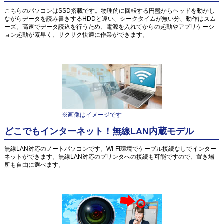
こちらのパソコンはSSD搭載です。物理的に回転する円盤からヘッドを動かし
ながらデータを読み書きするHDDと違い、シークタイムが無い分、動作はスム
ーズ。高速でデータ読込を行うため、電源を入れてからの起動やアプリケーシ
ョン起動が素早く、サクサク快適に作業ができます。
※画像はイメージです
どこでもインターネット！無線LAN内蔵モデル
無線LAN対応のノートパソコンです。Wi-Fi環境でケーブル接続なしでインター
ネットができます。無線LAN対応のプリンタへの接続も可能ですので、置き場
所も自由に選べます。