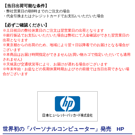
【当日出荷可能な条件】
・弊社営業日の朝8時までのご注文の場合
・代金引換またはクレジットカードでお支払いいただいた場合
【必ずご確認ください】
※土日祝日の弊社休業日のご注文は翌営業日の出荷となります
※銀行振込でお支払いいただいた場合は弊社にて入金確認ができた翌営業日の
出荷となります
※東京都からの出荷のため、地域により翌々日以降着でのお届けとなる場合が
ございます
※本商品はお届け時間指定ができません(お買い物カゴで指定いただいても適用
されません)
※天候及び交通状況等により、お届けが遅れる場合がございます
※年末年始・お盆などの長期休業時期およびその前後では当日出荷できない場
合がございます
世界初の「パーソナルコンピューター」発売 HP