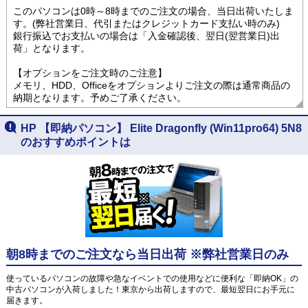
このパソコンは0時～8時までのご注文の場合、当日出荷いたしま
す。(弊社営業日、代引またはクレジットカード支払い時のみ)
銀行振込でお支払いの場合は「入金確認後、翌日(翌営業日)出
荷」となります。
【オプションをご注文時のご注意】
メモリ、HDD、Officeをオプションよりご注文の際は通常商品の
納期となります。予めご了承ください。
HP 【即納パソコン】 Elite Dragonfly (Win11pro64) 5N8
のおすすめポイントは
朝8時までのご注文なら当日出荷 ※弊社営業日のみ
使っているパソコンの故障や急なイベントでの使用などに便利な「即納OK」の
中古パソコンが入荷しました！東京から出荷しますので、最短翌日にお手元に
届きます。