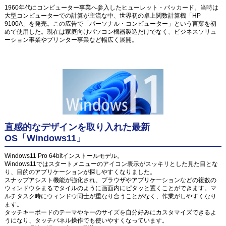
1960年代にコンピューター事業へ参入したヒューレット・パッカード。当時は
大型コンピューターでの計算が主流な中、世界初の卓上関数計算機「HP
9100A」を発売。この広告で「パーソナル・コンピューター」という言葉を初
めて使用した。現在は家庭向けパソコン機器製造だけでなく、ビジネスソリュ
ーション事業やプリンター事業など幅広く展開。
直感的なデザインを取り入れた最新
OS「Windows11」
Windows11 Pro 64bitインストールモデル。
Windows11ではスタートメニューのアイコン表示がスッキリとした見た目とな
り、目的のアプリケーションが探しやすくなりました。
スナップアシスト機能が強化され、ブラウザやアプリケーションなどの複数の
ウィンドウをまるでタイルのように画面内にピタッと置くことができます。マ
ルチタスク時にウィンドウ同士が重なり合うことがなく、作業がしやすくなり
ます。
タッチキーボードのテーマやキーのサイズを自分好みにカスタマイズできるよ
うになり、タッチパネル操作でも使いやすくなっています。