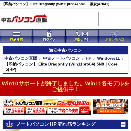
【即納パソコン】 Elite Dragonfly (Win11pro64) 5N8 激安(47041)
激安
中古パソコン
中古パソコン直販
中古ノートパソコン
HP
Windows11
【即納パソコン】 Elite Dragonfly (Win11pro64) 5N8｜Core
i5(HP)
Win10サポートが終了しました。Win11各モデルを
ご提供中！
ノートパソコン HP 売れ筋ランキング