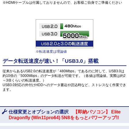
※HDMIケーブルは付属しておりませんので、お客様ご自身でご準備ください
※転送速度は理論値
データ転送速度が速い！「USB3.0」搭載
従来からあるUSB2.0の転送速度が「480Mbps」であるのに対して、USB3.0は
約10倍の「5000Mbps」のデータ転送が可能です。（各値は理論値。実際は約2
～3倍くらいの転送速度。）
USB3.0対応の外付けHDDへのデータ書込や読込時など、ストレスなく作業でき
ます。
仕様変更とオプションの選択
【即納パソコン】 Elite
Dragonfly (Win11pro64) 5N8をもっとパワーアップ!!