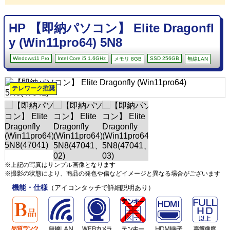
HP 【即納パソコン】 Elite Dragonfl
y (Win11pro64) 5N8
Windows11 Pro
Intel Core i5 1.6GHz
SSD 256GB
メモリ 8GB
無線LAN
テレワーク推奨
※上記の写真はサンプル画像となります
※撮影の状態により、商品の発色や傷などイメージと異なる場合がございます
機能・仕様
（アイコンタッチで詳細説明あり）