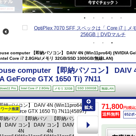
/07 20:00
ouse computer 【即納パソコン】 DAIV 4N (Win11pro64) (NVIDIA GeFo
Intel Core i7 2.8GHz/メモリ 32GB/SSD 1000GB/無線LAN)
ouse computer 【即納パソコン】 DAIV 4N 
A GeForce GTX 1650 Ti) 7N11
dows11 Pro
Intel Core i7 2.8GHz
SSD 1000GB
メモリ 32GB
無線LAN
71,800
円(税込
レワーク推奨
送料無料
652