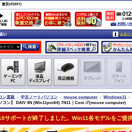
 激安(45897)
会員ロ
コン直販
中古ノートパソコン
mouse computer
Windows11
】 DAIV 4N (Win11pro64) 7N11｜Core i7(mouse computer)
n10サポートが終了しました。Win11各モデルをご提