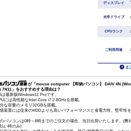
ディスプレイ
光学ドライブ
CPUランク
ご利用用途
オ
が「mouse computer 【即納パソコン】 DAIV 4N (Win11p
i) 7N11」をおすすめする理由は？
Sは最新版Windows11 Proです。
PUには高性能なIntel Core i7 2.8GHzを搭載。
分な容量のメモリ32GBを搭載。
憶装置には従来のHDDよりも高いパフォーマンスと省電力性、堅牢性を兼
のパソコンは0時～8時までのご注文の場合、当日出荷いたします。(弊
払い時のみ)