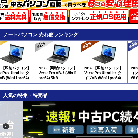
ノートパソコン 売れ筋ランキング
C 【即納パソコン】
NEC 【即納パソコン】
NEC 【即納パソコン】
Pa
aPro UltraLite タ
VersaPro VB-3 (Win11
VersaPro UltraLite タ
コン】
B (Win11pro64)
pro64) 5N8
イプVB (Win11pro64)
V8 
(SSD新品) 5N8(SSD新
品)
人気の特集・特売品