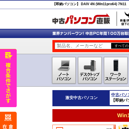
【即納パソコン】 DAIV 4N (Win11pro64) 7N11
中古パソ
激安
中古パソコン
【即納パソコン
Wi