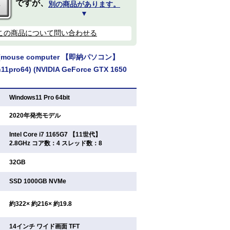
ですが、
別の商品があります。
▼
この商品について問い合わせる
ouse computer 【即納パソコン】
n11pro64) (NVIDIA GeForce GTX 1650
：
Windows11 Pro 64bit
：
2020年発売モデル
Intel Core i7 1165G7 【11世代】
：
2.8GHz コア数：4 スレッド数：8
：
32GB
：
SSD 1000GB NVMe
：
約322× 約216× 約19.8
14インチ ワイド画面 TFT