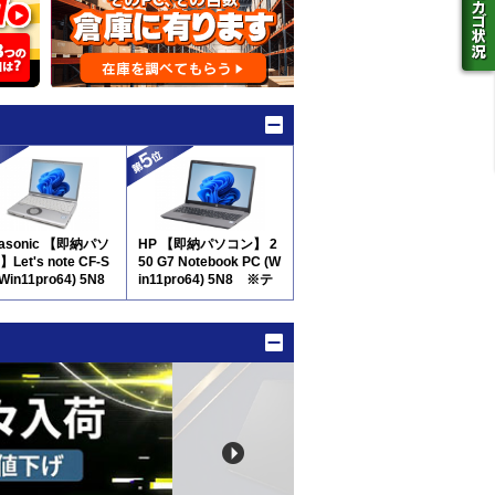
nasonic 【即納パソ
HP 【即納パソコン】 2
Let's note CF-S
50 G7 Notebook PC (W
(Win11pro64) 5N8
in11pro64) 5N8 ※テ
ンキー付