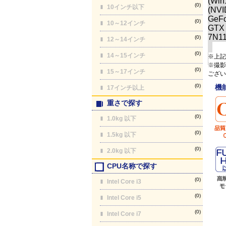
(0)
10インチ以下
(0)
10～12インチ
(0)
12～14インチ
(0)
14～15インチ
※上記
※撮影
(0)
15～17インチ
ござい
(0)
機
17インチ以上
重さで探す
(0)
1.0kg 以下
(0)
1.5kg 以下
(0)
2.0kg 以下
CPU名称で探す
(0)
Intel Core i3
(0)
Intel Core i5
(0)
Intel Core i7