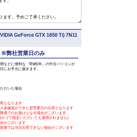
ます。
なります。予めご了承ください。
IA GeForce GTX 1650 Ti) 7N11
 ※弊社営業日のみ
用などに便利な「即納OK」の中古パソコンが
日にお手元に届きます。
ただいた場合
荷となります
入金確認ができた翌営業日の出荷となります
降着でのお届けとなる場合がございます
物カゴで指定いただいても適用されません)
合がございます
前後では当日出荷できない場合がございます