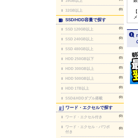
銀
16GB以上
(0)
32GB以上
【
メ
SSD/HDD容量で探す
(0)
SSD 120GB以上
(0)
SSD 240GB以上
(0)
SSD 480GB以上
(0)
HDD 250GB以下
(0)
HDD 300GB以上
(0)
HDD 500GB以上
(0)
HDD 1TB以上
(0)
SSD&HDDダブル搭載
ワード・エクセルで探す
(0)
ワード・エクセル付き
ワード・エクセル・パワポ
(0)
付き