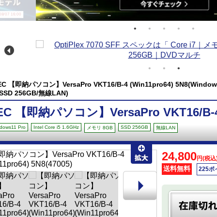
/07 16:00
EC 【即納パソコン】VersaPro VKT16/B-4 (Win11pro64) 5N8(Windows11
/SSD 256GB/無線LAN)
EC 【即納パソコン】VersaPro VKT16/B-4 (
dows11 Pro
Intel Core i5 1.6GHz
SSD 256GB
メモリ 8GB
無線LAN
24,800
円(税込
送料無料
225