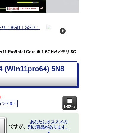
【最終更新】26/08/07 16:00
 Pro/Intel Core i5 1.6GHz/メモリ 8G
Win11pro64) 5N8
)
ポイント還元
あなたにオススメの
ですが、
別の商品があります。
▼