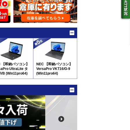
C 【即納パソコン】
NEC 【即納パソコン】
aPro UltraLite タ
VersaPro VKT16/G-9
B (Win11pro64)
(Win11pro64)
D新品) 5N8