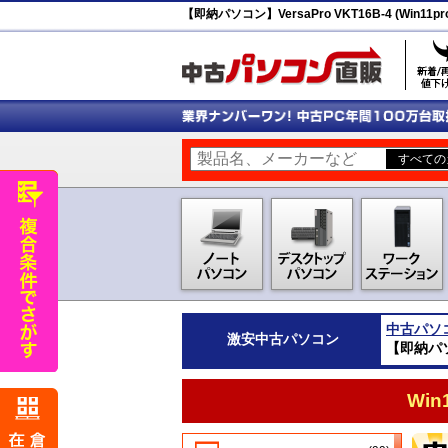
【即納パソコン】VersaPro VKT16B-4 (Win11pr
中古パソ
激安
中古パソコン
【即納パソコン
Wi