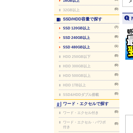
16GB以上
メ
(0)
32GB以上
SSD/HDD容量で探す
(7)
SSD 120GB以上
(6)
SSD 240GB以上
(1)
SSD 480GB以上
(0)
HDD 250GB以下
(0)
HDD 300GB以上
(0)
HDD 500GB以上
(0)
HDD 1TB以上
(0)
SSD&HDDダブル搭載
ワード・エクセルで探す
(0)
ワード・エクセル付き
ワード・エクセル・パワポ
(0)
付き