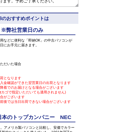
なります。予めご了承ください。
4) 5N8のおすすめポイントは
 ※弊社営業日のみ
用などに便利な「即納OK」の中古パソコンが
日にお手元に届きます。
ただいた場合
荷となります
入金確認ができた翌営業日の出荷となります
降着でのお届けとなる場合がございます
物カゴで指定いただいても適用されません)
合がございます
前後では当日出荷できない場合がございます
本のトップカンパニー NEC
となる。アメリカ製パソコンと比較し、安価でカラー