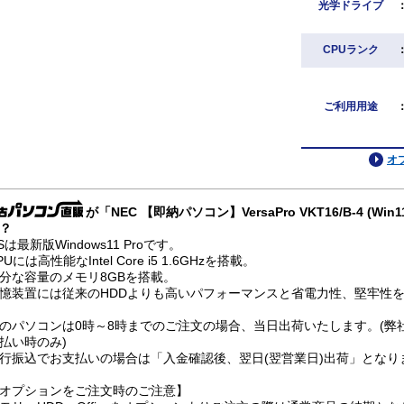
光学ドライブ
CPUランク
ご利用用途
オ
が「NEC 【即納パソコン】VersaPro VKT16/B-4 (Wi
？
Sは最新版Windows11 Proです。
PUには高性能なIntel Core i5 1.6GHzを搭載。
分な容量のメモリ8GBを搭載。
憶装置には従来のHDDよりも高いパフォーマンスと省電力性、堅牢性を兼
のパソコンは0時～8時までのご注文の場合、当日出荷いたします。(弊
払い時のみ)
行振込でお支払いの場合は「入金確認後、翌日(翌営業日)出荷」となり
オプションをご注文時のご注意】