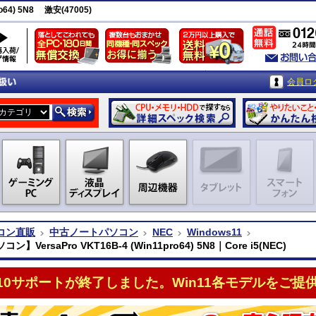
o64) 5N8 激安(47005)
会員ロ
コン直販
中古ノートパソコン
NEC
Windows11
】VersaPro VKT16B-4 (Win11pro64) 5N8｜Core i5(NEC)
n10サポートが終了しました。Win11各モデルをご提