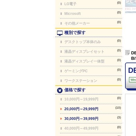
(0)
LG電子
【最終更新】26/08
(0)
Microsoft
(0)
その他メーカー
種別で探す
(0)
デスクトップ本体のみ
(0)
液晶ディスプレイセット
D
B
(0)
液晶ディスプレイ一体型
D
(0)
ゲーミングPC
(0)
Win
ワークステーション
価格で探す
(0)
10,000円～19,999円
(10)
20,000円～29,999円
(3)
30,000円～39,999円
(0)
40,000円～49,999円