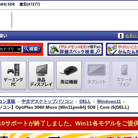
o64) 5D8 激安(47277)
会員ロ
コン直販
中古デスクトップパソコン
DELL
Windows11
】OptiPlex 3060 Micro (Win11pro64) 5D8｜Core i5(DELL)
n10サポートが終了しました。Win11各モデルをご提