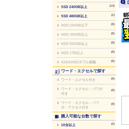
(13)
SSD 240GB以上
(1)
SSD 480GB以上
(0)
HDD 250GB以下
(0)
HDD 300GB以上
(0)
HDD 500GB以上
(0)
HDD 1TB以上
(0)
SSD&HDDダブル搭載
ワード・エクセルで探す
(0)
ワード・エクセル付き
ワード・エクセル・パワポ
(0)
付き
ワード・エクセル・パワ
(0)
ポ・アクセス付き
購入可能な台数で探す
(2)
10台以上