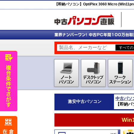
【即納パソコン】OptiPlex 3060 Micro (Win11pr
中古パソ
激安
中古パソコン
【即納パソコン
Wi