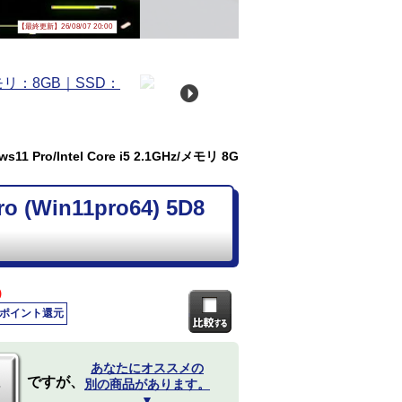
【最終更新】26/08/07 20:00
11 Pro/Intel Core i5 2.1GHz/メモリ 8G
(Win11pro64) 5D8
)
0ポイント還元
あなたにオススメの
ですが、
別の商品があります。
▼