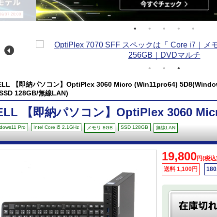
/07 20:00
ELL 【即納パソコン】OptiPlex 3060 Micro (Win11pro64) 5D8(Windows
/SSD 128GB/無線LAN)
ELL 【即納パソコン】OptiPlex 3060 Micro 
dows11 Pro
Intel Core i5 2.1GHz
SSD 128GB
メモリ 8GB
無線LAN
19,800
円(税込
送料 1,100円
18