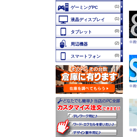
(1)
(1)
(0)
※画
(2)
(0)
※画
※画