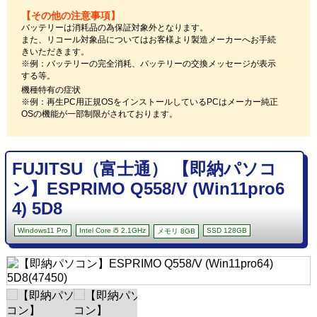
【その他の注意事項】
バッテリーは消耗品の為保証対象外となります。
また、リコール対象品についてはお客様より製造メーカーへお手続
きいただきます。
※例：バッテリーの完全消耗、バッテリーの交換メッセージが表示
する等。
機種特有の症状
※例：再生PC用正規OSをインストールしているPCはメーカー純正
OSの機能が一部制限がされております。
FUJITSU（富士通） 【即納パソコ
ン】ESPRIMO Q558/V (Win11pro6
4) 5D8
Windows11 Pro
Intel Core i5 2.1GHz
SSD 128GB
メモリ 8GB