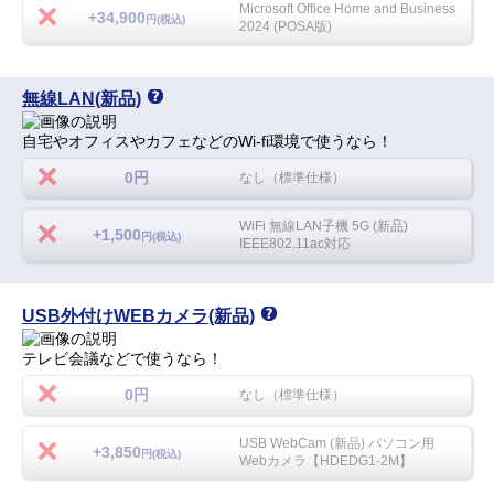
Microsoft Office Home and Business
+34,900
円(税込)
2024 (POSA版)
無線LAN(新品)
自宅やオフィスやカフェなどのWi-fi環境で使うなら！
0円
なし（標準仕様）
WiFi 無線LAN子機 5G (新品)
+1,500
円(税込)
IEEE802.11ac対応
USB外付けWEBカメラ(新品)
テレビ会議などで使うなら！
0円
なし（標準仕様）
USB WebCam (新品) パソコン用
+3,850
円(税込)
Webカメラ【HDEDG1-2M】