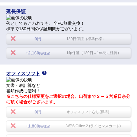
延長保証
落としてもこわれても、全PC無償交換！
標準で180日間の保証期間がございます。
0円
180日保証（標準仕様）
+2,160
1年保証（180日→1年間に延長）
円(税込)
オフィスソフト
文書・表計算など
書類作成に便利！
※こちらの仕様変更をご選択の場合、出荷まで２～５営業日余分
に頂く場合がございます。
0円
オフィスソフトなし(標準)
+1,800
WPS Office 2 (ライセンスカード)
円(税込)