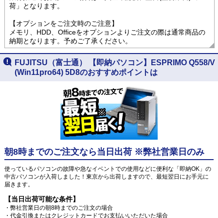
荷」となります。
【オプションをご注文時のご注意】
メモリ、HDD、Officeをオプションよりご注文の際は通常商品の
納期となります。予めご了承ください。
FUJITSU（富士通） 【即納パソコン】ESPRIMO Q558/V
(Win11pro64) 5D8のおすすめポイントは
朝8時までのご注文なら当日出荷 ※弊社営業日のみ
使っているパソコンの故障や急なイベントでの使用などに便利な「即納OK」の
中古パソコンが入荷しました！東京から出荷しますので、最短翌日にお手元に
届きます。
【当日出荷可能な条件】
・弊社営業日の朝8時までのご注文の場合
・代金引換またはクレジットカードでお支払いいただいた場合