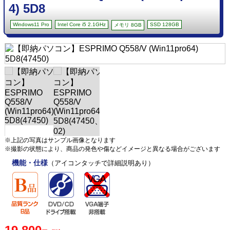
4) 5D8
Windows11 Pro
Intel Core i5 2.1GHz
SSD 128GB
メモリ 8GB
※上記の写真はサンプル画像となります
※撮影の状態により、商品の発色や傷などイメージと異なる場合がございます
機能・仕様
（アイコンタッチで詳細説明あり）