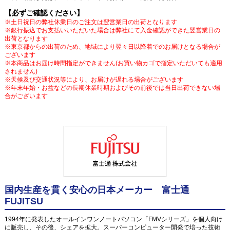
【必ずご確認ください】
※土日祝日の弊社休業日のご注文は翌営業日の出荷となります
※銀行振込でお支払いいただいた場合は弊社にて入金確認ができた翌営業日の
出荷となります
※東京都からの出荷のため、地域により翌々日以降着でのお届けとなる場合が
ございます
※本商品はお届け時間指定ができません(お買い物カゴで指定いただいても適用
されません)
※天候及び交通状況等により、お届けが遅れる場合がございます
※年末年始・お盆などの長期休業時期およびその前後では当日出荷できない場
合がございます
国内生産を貫く安心の日本メーカー 富士通
FUJITSU
1994年に発表したオールインワンノートパソコン「FMVシリーズ」を個人向け
に販売し、その後、シェアを拡大。スーパーコンピューター開発で培った技術