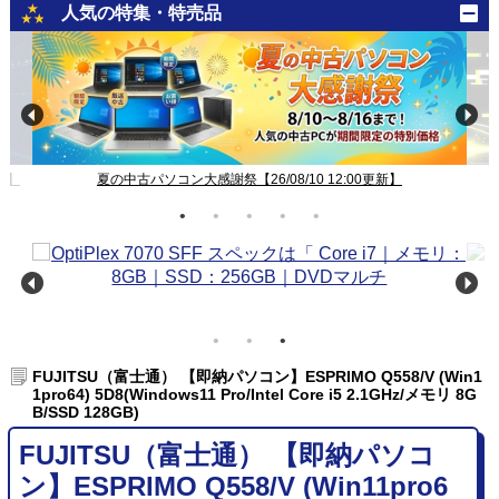
人気の特集・特売品
新】
夏の中古パソコン大感謝祭【26/08/10 12:00更新】
FUJITSU（富士通） 【即納パソコン】ESPRIMO Q558/V (Win1
1pro64) 5D8(Windows11 Pro/Intel Core i5 2.1GHz/メモリ 8G
B/SSD 128GB)
FUJITSU（富士通） 【即納パソコ
ン】ESPRIMO Q558/V (Win11pro6