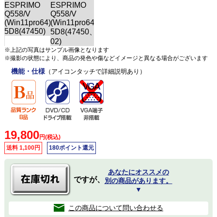
※上記の写真はサンプル画像となります
※撮影の状態により、商品の発色や傷などイメージと異なる場合がございます
機能・仕様
（アイコンタッチで詳細説明あり）
19,800
円(税込)
送料 1,100円
180ポイント還元
あなたにオススメの
ですが、
別の商品があります。
▼
この商品について問い合わせる