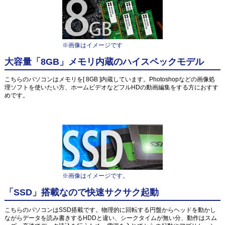
※画像はイメージです
大容量「8GB」メモリ内蔵のハイスペックモデル
こちらのパソコンはメモリを[ 8GB ]内蔵しています。Photoshopなどの画像処
理ソフトを使いたい方、ホームビデオなどフルHDの動画編集をする方におすす
めです。
※画像はイメージです。
「SSD」搭載なので快速サクサク起動
こちらのパソコンはSSD搭載です。物理的に回転する円盤からヘッドを動かし
ながらデータを読み書きするHDDと違い、シークタイムが無い分、動作はスム