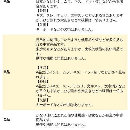
A品
目立たないシミ、ムラ、キズ、ドット抜けなどがある場
合があります。
【外観】
キズ、スレ、テカリ、文字スレなどがある場合あります
が、ひび割れや穴あきなどの破損は一切ありません。
【欠損】
キーボードなどの欠損はありません。
日常的に使用していたような使用感や傷などが多く見ら
れる中古商品です。
多少のキズなどがありますが、比較的状態の良い商品で
す。
動作や機能に問題はありません。
【液晶】
B品
A品に比べシミ、ムラ、キズ、ドット抜けなどが多く見ら
れます。
【外観】
A品に比べキズ、スレ、テカリ、文字スレ、文字消えなど
が目立ちますが、ひび割れや穴あきなどの破損は一切あ
りません。
【欠損】
キーボードなどの欠損はありません。
かなり使い込まれた傷や使用感・劣化などが目立つ中古
C品
商品です。
動作や機能に問題はありません。