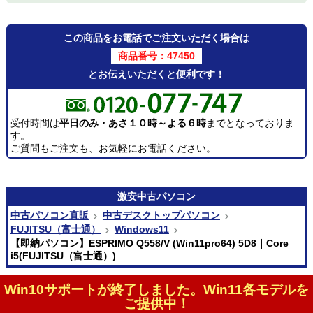
この商品をお電話でご注文いただく場合は
商品番号：47450
とお伝えいただくと便利です！
受付時間は
平日のみ・あさ１０時～よる６時
までとなっておりま
す。
ご質問もご注文も、お気軽にお電話ください。
激安
中古パソコン
中古パソコン直販
中古デスクトップパソコン
FUJITSU（富士通）
Windows11
【即納パソコン】ESPRIMO Q558/V (Win11pro64) 5D8｜Core
i5(FUJITSU（富士通）)
Win10サポートが終了しました。Win11各モデルを
ご提供中！