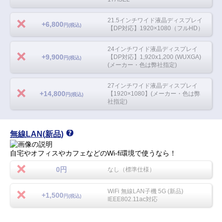
21.5インチワイド液晶ディスプレイ
+6,800
円(税込)
【DP対応】1920×1080（フルHD）
24インチワイド液晶ディスプレイ
+9,900
【DP対応】1,920x1,200 (WUXGA)
円(税込)
(メーカー・色は弊社指定)
27インチワイド液晶ディスプレイ
+14,800
【1920×1080】(メーカー・色は弊
円(税込)
社指定)
無線LAN(新品)
自宅やオフィスやカフェなどのWi-fi環境で使うなら！
0円
なし（標準仕様）
WiFi 無線LAN子機 5G (新品)
+1,500
円(税込)
IEEE802.11ac対応