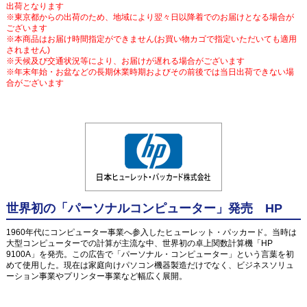
出荷となります
※東京都からの出荷のため、地域により翌々日以降着でのお届けとなる場合が
ございます
※本商品はお届け時間指定ができません(お買い物カゴで指定いただいても適用
されません)
※天候及び交通状況等により、お届けが遅れる場合がございます
※年末年始・お盆などの長期休業時期およびその前後では当日出荷できない場
合がございます
世界初の「パーソナルコンピューター」発売 HP
1960年代にコンピューター事業へ参入したヒューレット・パッカード。当時は
大型コンピューターでの計算が主流な中、世界初の卓上関数計算機「HP
9100A」を発売。この広告で「パーソナル・コンピューター」という言葉を初
めて使用した。現在は家庭向けパソコン機器製造だけでなく、ビジネスソリュ
ーション事業やプリンター事業など幅広く展開。