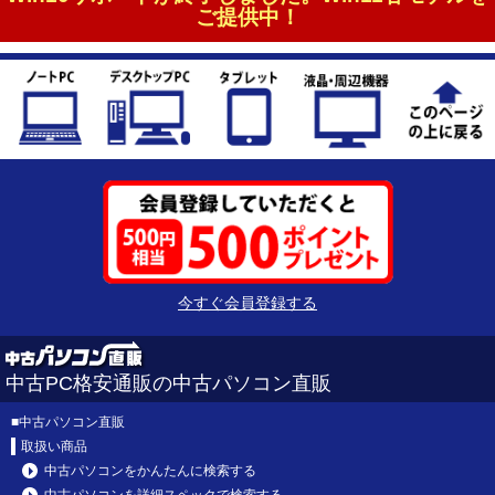
ご提供中！
今すぐ会員登録する
中古PC格安通販の中古パソコン直販
■
中古パソコン直販
取扱い商品
中古パソコンをかんたんに検索する
中古パソコンを詳細スペックで検索する