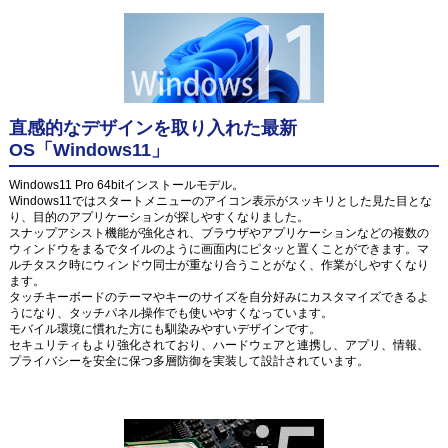
直感的なデザインを取り入れた最新
OS「Windows11」
Windows11 Pro 64bitインストールモデル。
Windows11ではスタートメニューのアイコン表示がスッキリとした見た目とな
り、目的のアプリケーションが探しやすくなりました。
スナップアシスト機能が強化され、ブラウザやアプリケーションなどの複数の
ウィンドウをまるでタイルのように画面内にピタッと置くことができます。マ
ルチタスク時にウィンドウ同士が重なり合うことがなく、作業がしやすくなり
ます。
タッチキーボードのテーマやキーのサイズを自分好みにカスタマイズできるよ
うになり、タッチパネル操作でも使いやすくなっています。
モバイル環境に慣れた方にも馴染みやすいデザインです。
セキュリティもより強化されており、ハードウェアと連携し、アプリ、情報、
プライバシーを安全に保つ多層防御を実装して設計されています。