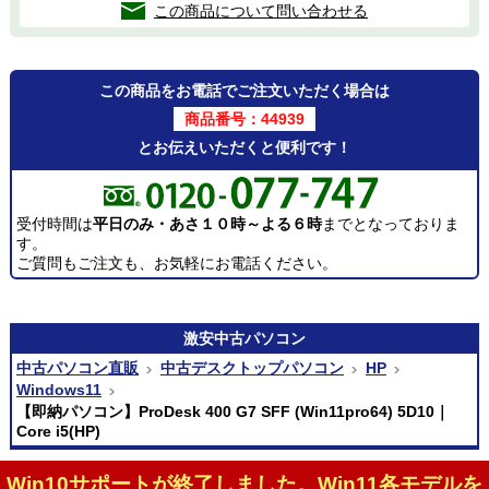
この商品について問い合わせる
この商品をお電話でご注文いただく場合は
商品番号：44939
とお伝えいただくと便利です！
受付時間は
平日のみ・あさ１０時～よる６時
までとなっておりま
す。
ご質問もご注文も、お気軽にお電話ください。
激安
中古パソコン
中古パソコン直販
中古デスクトップパソコン
HP
Windows11
【即納パソコン】ProDesk 400 G7 SFF (Win11pro64) 5D10｜
Core i5(HP)
Win10サポートが終了しました。Win11各モデルを