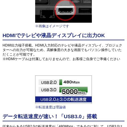
※画像はイメージです
HDMIでテレビや液晶ディスプレイに出力OK
HDMI出力端子搭載。HDMI入力対応のテレビや液晶ディスプレイ、プロジェク
ターへの出力が可能なため、高解像度の大きな画面でもパソコン操作していた
だくことが可能です。
※HDMIケーブルは付属しておりませんので、お客様ご自身でご準備ください
※転送速度は理論値
データ転送速度が速い！「USB3.0」搭載
従来からあるUSB2.0の転送速度が「480Mbps」であるのに対して、USB3.0は