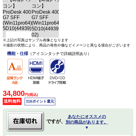
※上記の写真はサンプル画像となります
※撮影の状態により、商品の発色や傷などイメージと異なる場合がございます
機能・仕様
（アイコンタッチで詳細説明あり）
34,800
円(税込)
送料無料
316ポイント還元
あなたにオススメの
ですが、
別の商品があります。
▼