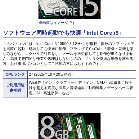
※画像はイメージです
ソフトウェア同時起動でも快適「Intel Core i5」
このパソコンには「Intel Core i5 10500 3.1GHz」が搭載。複数のソフトウェア
を同時に起動・処理しても快適に動作。ブラウザでYouTubeの映像・音楽を楽
しみながら、エクセルで計算をし、メールを送受信しても動作が重くなりませ
ん。高度で専門的な作業や処理はしないものの、サクサク快適な動作を求める
方、お仕事用パソコンとしてご利用の方にもおすすめです。
CPUランク
27 (2025年10月20日時点)
WEBデザイン／グラフィックデザイン／CAD・3D編集／数千
ご利用用途
行を超える高度な演算／音楽編集／動画編集／データベース管
参考例
理／AI・高速演算 など