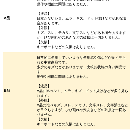
動作や機能に問題はありません。
【液晶】
A品
目立たないシミ、ムラ、キズ、ドット抜けなどがある場
合があります。
【外観】
キズ、スレ、テカリ、文字スレなどがある場合あります
が、ひび割れや穴あきなどの破損は一切ありません。
【欠損】
キーボードなどの欠損はありません。
日常的に使用していたような使用感や傷などが多く見ら
れる中古商品です。
多少のキズなどがありますが、比較的状態の良い商品で
す。
動作や機能に問題はありません。
【液晶】
B品
A品に比べシミ、ムラ、キズ、ドット抜けなどが多く見ら
れます。
【外観】
A品に比べキズ、スレ、テカリ、文字スレ、文字消えなど
が目立ちますが、ひび割れや穴あきなどの破損は一切あ
りません。
【欠損】
キーボードなどの欠損はありません。