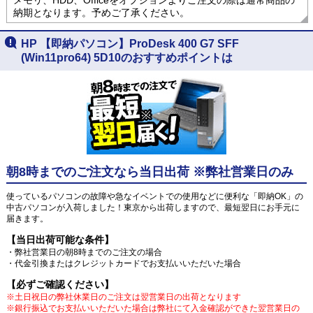
納期となります。予めご了承ください。
HP 【即納パソコン】ProDesk 400 G7 SFF
(Win11pro64) 5D10のおすすめポイントは
朝8時までのご注文なら当日出荷 ※弊社営業日のみ
使っているパソコンの故障や急なイベントでの使用などに便利な「即納OK」の
中古パソコンが入荷しました！東京から出荷しますので、最短翌日にお手元に
届きます。
【当日出荷可能な条件】
・弊社営業日の朝8時までのご注文の場合
・代金引換またはクレジットカードでお支払いいただいた場合
【必ずご確認ください】
※土日祝日の弊社休業日のご注文は翌営業日の出荷となります
※銀行振込でお支払いいただいた場合は弊社にて入金確認ができた翌営業日の