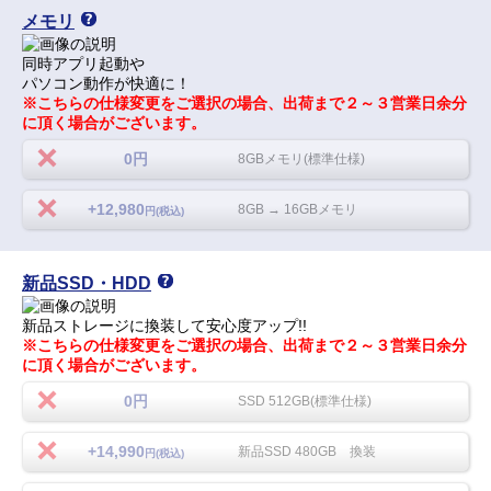
メモリ
同時アプリ起動や
パソコン動作が快適に！
※こちらの仕様変更をご選択の場合、出荷まで２～３営業日余分
に頂く場合がございます。
0円
8GBメモリ(標準仕様)
+12,980
8GB → 16GBメモリ
円(税込)
新品SSD・HDD
新品ストレージに換装して安心度アップ!!
※こちらの仕様変更をご選択の場合、出荷まで２～３営業日余分
に頂く場合がございます。
0円
SSD 512GB(標準仕様)
+14,990
新品SSD 480GB 換装
円(税込)