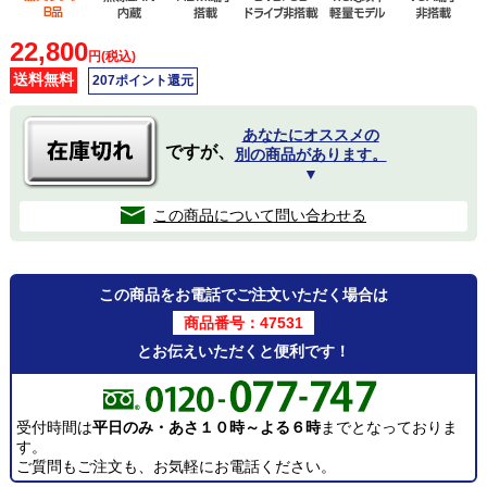
22,800
円(税込)
送料無料
207ポイント還元
あなたにオススメの
ですが、
別の商品があります。
▼
この商品について問い合わせる
この商品をお電話でご注文いただく場合は
商品番号：47531
とお伝えいただくと便利です！
受付時間は
平日のみ・あさ１０時～よる６時
までとなっておりま
す。
ご質問もご注文も、お気軽にお電話ください。