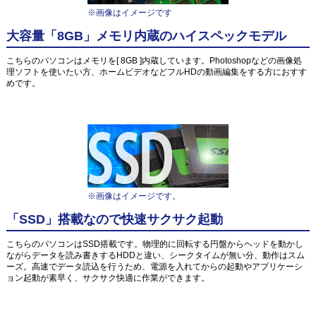
※画像はイメージです
大容量「8GB」メモリ内蔵のハイスペックモデル
こちらのパソコンはメモリを[ 8GB ]内蔵しています。Photoshopなどの画像処
理ソフトを使いたい方、ホームビデオなどフルHDの動画編集をする方におすす
めです。
※画像はイメージです。
「SSD」搭載なので快速サクサク起動
こちらのパソコンはSSD搭載です。物理的に回転する円盤からヘッドを動かし
ながらデータを読み書きするHDDと違い、シークタイムが無い分、動作はスム
ーズ。高速でデータ読込を行うため、電源を入れてからの起動やアプリケーシ
ョン起動が素早く、サクサク快適に作業ができます。