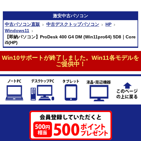
激安
中古パソコン
中古パソコン直販
中古デスクトップパソコン
HP
Windows11
【即納パソコン】ProDesk 400 G4 DM (Win11pro64) 5D8｜Core
i5(HP)
Win10サポートが終了しました。Win11各モデルを
ご提供中！