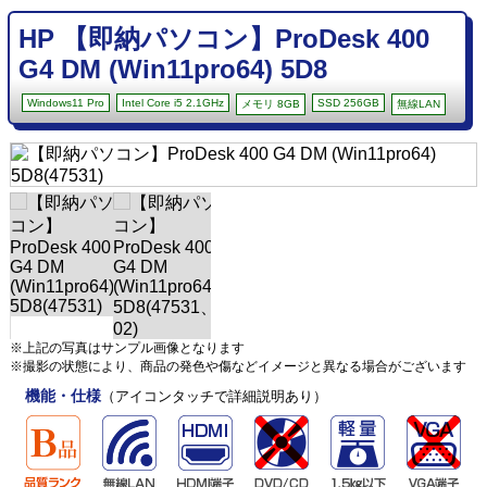
HP 【即納パソコン】ProDesk 400
G4 DM (Win11pro64) 5D8
Windows11 Pro
Intel Core i5 2.1GHz
SSD 256GB
メモリ 8GB
無線LAN
※上記の写真はサンプル画像となります
※撮影の状態により、商品の発色や傷などイメージと異なる場合がございます
機能・仕様
（アイコンタッチで詳細説明あり）