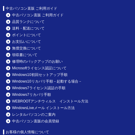
中古パソコン直販 ご利用ガイド
中古パソコン直販 ご利用ガイド
品質ランクについて
送料・配送について
ポイントについて
お支払いについて
無償交換について
領収書について
修理時のバックアップのお願い
Microsoftライセンス認証について
Windows10初回セットアップ手順
Windows10リカバリ手順－起動する場合－
Windows7ライセンス認証の手順
Windows7リカバリ手順
WEBROOTアンチウィルス インストール方法
WindowsLiveメール インストール方法
レンタルパソコンのご案内
中古パソコン直販の会員登録
お客様の個人情報について