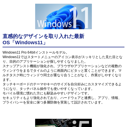
直感的なデザインを取り入れた最新
OS「Windows11」
Windows11 Pro 64bitインストールモデル。
Windows11ではスタートメニューのアイコン表示がスッキリとした見た目とな
り、目的のアプリケーションが探しやすくなりました。
スナップアシスト機能が強化され、ブラウザやアプリケーションなどの複数の
ウィンドウをまるでタイルのように画面内にピタッと置くことができます。マ
ルチタスク時にウィンドウ同士が重なり合うことがなく、作業がしやすくなり
ます。
タッチキーボードのテーマやキーのサイズを自分好みにカスタマイズできるよ
うになり、タッチパネル操作でも使いやすくなっています。
モバイル環境に慣れた方にも馴染みやすいデザインです。
セキュリティもより強化されており、ハードウェアと連携し、アプリ、情報、
プライバシーを安全に保つ多層防御を実装して設計されています。