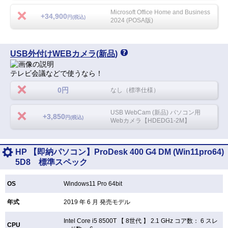
Microsoft Office Home and Business
+34,900
円(税込)
2024 (POSA版)
USB外付けWEBカメラ(新品)
テレビ会議などで使うなら！
0円
なし（標準仕様）
USB WebCam (新品) パソコン用
+3,850
円(税込)
Webカメラ【HDEDG1-2M】
HP 【即納パソコン】ProDesk 400 G4 DM (Win11pro64)
5D8 標準スペック
OS
Windows11 Pro 64bit
年式
2019 年 6 月 発売モデル
Intel Core i5 8500T 【
8世代 】 2.1 GHz コア数： 6 スレ
CPU