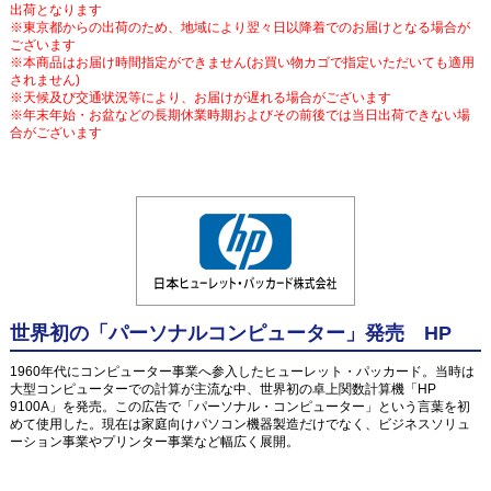
出荷となります
※東京都からの出荷のため、地域により翌々日以降着でのお届けとなる場合が
ございます
※本商品はお届け時間指定ができません(お買い物カゴで指定いただいても適用
されません)
※天候及び交通状況等により、お届けが遅れる場合がございます
※年末年始・お盆などの長期休業時期およびその前後では当日出荷できない場
合がございます
世界初の「パーソナルコンピューター」発売 HP
1960年代にコンピューター事業へ参入したヒューレット・パッカード。当時は
大型コンピューターでの計算が主流な中、世界初の卓上関数計算機「HP
9100A」を発売。この広告で「パーソナル・コンピューター」という言葉を初
めて使用した。現在は家庭向けパソコン機器製造だけでなく、ビジネスソリュ
ーション事業やプリンター事業など幅広く展開。