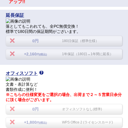
アップ!!
延長保証
落としてもこわれても、全PC無償交換！
標準で180日間の保証期間がございます。
0円
180日保証（標準仕様）
+2,160
1年保証（180日→1年間に延長）
円(税込)
オフィスソフト
文書・表計算など
書類作成に便利！
※こちらの仕様変更をご選択の場合、出荷まで２～５営業日余分
に頂く場合がございます。
0円
オフィスソフトなし(標準)
+1,800
WPS Office 2 (ライセンスカード)
円(税込)