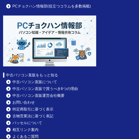
PCチョクハン情報部(役立つコラムを多数掲載)
中古パソコン直販をもっと知る
中古パソコン直販について
中古パソコン直販で買うべき6つの理由
中古パソコン直販運営会社概要
お問い合わせ
特定商取引に基づく表示
古物営業法に基づく表記
パッセルについて
相互リンク案内
よくあるご質問