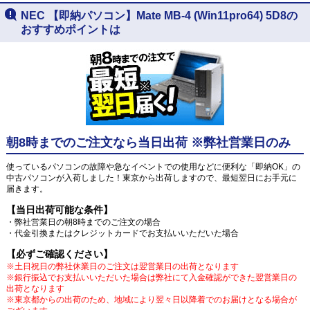
NEC 【即納パソコン】Mate MB-4 (Win11pro64) 5D8の
おすすめポイントは
朝8時までのご注文なら当日出荷 ※弊社営業日のみ
使っているパソコンの故障や急なイベントでの使用などに便利な「即納OK」の
中古パソコンが入荷しました！東京から出荷しますので、最短翌日にお手元に
届きます。
【当日出荷可能な条件】
・弊社営業日の朝8時までのご注文の場合
・代金引換またはクレジットカードでお支払いいただいた場合
【必ずご確認ください】
※土日祝日の弊社休業日のご注文は翌営業日の出荷となります
※銀行振込でお支払いいただいた場合は弊社にて入金確認ができた翌営業日の
出荷となります
※東京都からの出荷のため、地域により翌々日以降着でのお届けとなる場合が