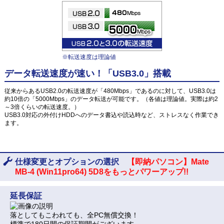
※転送速度は理論値
データ転送速度が速い！「USB3.0」搭載
従来からあるUSB2.0の転送速度が「480Mbps」であるのに対して、USB3.0は
約10倍の「5000Mbps」のデータ転送が可能です。（各値は理論値。実際は約2
～3倍くらいの転送速度。）
USB3.0対応の外付けHDDへのデータ書込や読込時など、ストレスなく作業でき
ます。
仕様変更とオプションの選択
【即納パソコン】Mate
MB-4 (Win11pro64) 5D8をもっとパワーアップ!!
延長保証
落としてもこわれても、全PC無償交換！
標準で180日間の保証期間がございます。