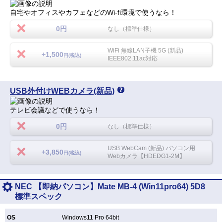
自宅やオフィスやカフェなどのWi-fi環境で使うなら！
0円
なし（標準仕様）
WiFi 無線LAN子機 5G (新品)
+1,500
円(税込)
IEEE802.11ac対応
USB外付けWEBカメラ(新品)
テレビ会議などで使うなら！
0円
なし（標準仕様）
USB WebCam (新品) パソコン用
+3,850
円(税込)
Webカメラ【HDEDG1-2M】
NEC 【即納パソコン】Mate MB-4 (Win11pro64) 5D8
標準スペック
OS
Windows11 Pro 64bit