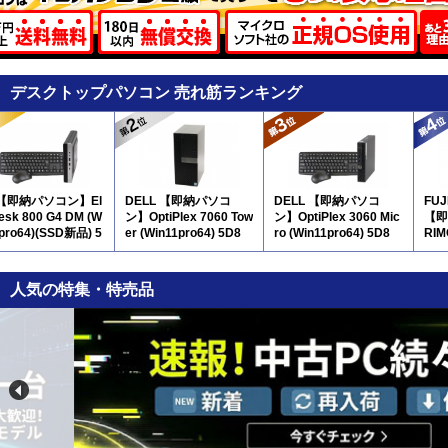
デスクトップパソコン 売れ筋ランキング
 【即納パソコン】El
DELL 【即納パソコ
DELL 【即納パソコ
FU
Desk 800 G4 DM (W
ン】OptiPlex 7060 Tow
ン】OptiPlex 3060 Mic
【即
1pro64)(SSD新品) 5
er (Win11pro64) 5D8
ro (Win11pro64) 5D8
RIM
pro
人気の特集・特売品