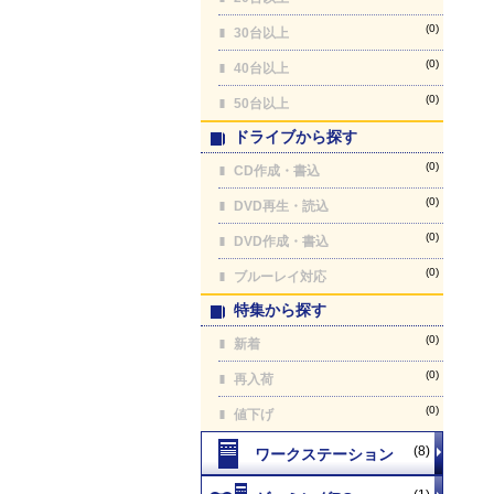
(0)
30台以上
(0)
40台以上
(0)
50台以上
ドライブから探す
(0)
CD作成・書込
(0)
DVD再生・読込
(0)
DVD作成・書込
(0)
ブルーレイ対応
特集から探す
(0)
新着
(0)
再入荷
(0)
値下げ
(8)