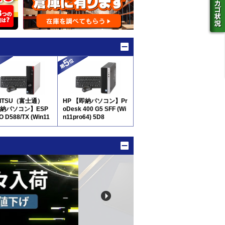
JITSU（富士通）
HP 【即納パソコン】Pr
納パソコン】ESP
oDesk 400 G5 SFF (Wi
O D588/TX (Win11
n11pro64) 5D8
64) 5D8