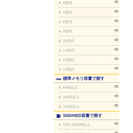
(0)
6世代
(0)
7世代
(0)
8世代
(0)
9世代
(0)
10世代
(0)
11世代
(0)
12世代
(0)
13世代
標準メモリ容量で探す
(0)
8GB以上
(0)
16GB以上
(0)
32GB以上
SSD/HDD容量で探す
(0)
SSD 120GB以上
(0)