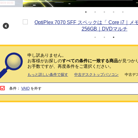
/09 00:00
申し訳ありません。
お客様がお探しの
すべての条件に一致する商品
が見つか
お手数ですが、再度条件をご選択ください。
もっと詳しい条件で探す
中古デスクトップパソコン
中古デ
条件：
VAIO
を外す