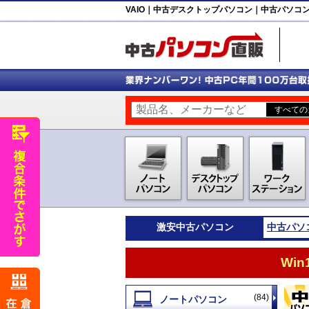
VAIO｜中古デスクトップパソコン｜中古パソコ
激安
中古パソコン
中古パソ
Wi
(84)