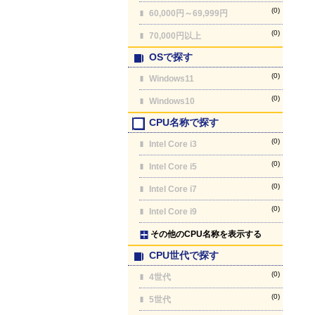
(0)
60,000円～69,999円
(0)
70,000円以上
OSで探す
(0)
Windows11
(0)
Windows10
CPU名称で探す
(0)
Intel Core i3
(0)
Intel Core i5
(0)
Intel Core i7
(0)
Intel Core i9
その他のCPU名称を表示する
CPU世代で探す
(0)
4世代
(0)
5世代