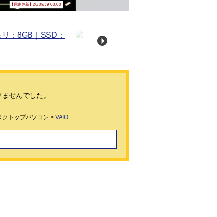
【最終更新】26/08/09 00:00
りませんでした。
スクトップパソコン >
VAIO