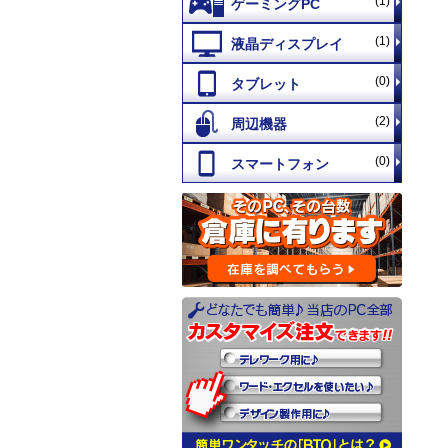
(1)
(1)
(0)
(2)
(0)