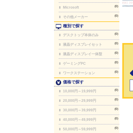
【最終更新】26/08
(0)
Microsoft
(0)
その他メーカー
種別で探す
(0)
デスクトップ本体のみ
(0)
液晶ディスプレイセット
(0)
液晶ディスプレイ一体型
(0)
ゲーミングPC
(0)
ワークステーション
価格で探す
(0)
10,000円～19,999円
(0)
20,000円～29,999円
(0)
30,000円～39,999円
(0)
40,000円～49,999円
(0)
50,000円～59,999円