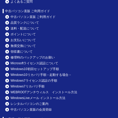
よくあるご質問
中古パソコン直販 ご利用ガイド
中古パソコン直販 ご利用ガイド
品質ランクについて
送料・配送について
ポイントについて
お支払いについて
無償交換について
領収書について
修理時のバックアップのお願い
Microsoftライセンス認証について
Windows10初回セットアップ手順
Windows10リカバリ手順－起動する場合－
Windows7ライセンス認証の手順
Windows7リカバリ手順
WEBROOTアンチウィルス インストール方法
WindowsLiveメール インストール方法
レンタルパソコンのご案内
中古パソコン直販の会員登録