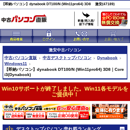
【即納パソコン】dynabook DT100/N (Win11pro64) 3D8 激安(47189)
激安
中古パソコン
中古パソコン直販
中古デスクトップパソコン
Dynabook
Windows11
【即納パソコン】dynabook DT100/N (Win11pro64) 3D8｜Core
i3(Dynabook)
Win10サポートが終了しました。Win11各モデルを
ご提供中！
デスクトップパソコン 売れ筋ランキング