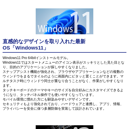
直感的なデザインを取り入れた最新
OS「Windows11」
Windows11 Pro 64bitインストールモデル。
Windows11ではスタートメニューのアイコン表示がスッキリとした見た目とな
り、目的のアプリケーションが探しやすくなりました。
スナップアシスト機能が強化され、ブラウザやアプリケーションなどの複数の
ウィンドウをまるでタイルのように画面内にピタッと置くことができます。マ
ルチタスク時にウィンドウ同士が重なり合うことがなく、作業がしやすくなり
ます。
タッチキーボードのテーマやキーのサイズを自分好みにカスタマイズできるよ
うになり、タッチパネル操作でも使いやすくなっています。
モバイル環境に慣れた方にも馴染みやすいデザインです。
セキュリティもより強化されており、ハードウェアと連携し、アプリ、情報、
プライバシーを安全に保つ多層防御を実装して設計されています。