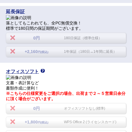
延長保証
落としてもこわれても、全PC無償交換！
標準で180日間の保証期間がございます。
0円
180日保証（標準仕様）
+2,160
1年保証（180日→1年間に延長）
円(税込)
オフィスソフト
文書・表計算など
書類作成に便利！
※こちらの仕様変更をご選択の場合、出荷まで２～５営業日余分
に頂く場合がございます。
0円
オフィスソフトなし(標準)
+1,800
WPS Office 2 (ライセンスカード)
円(税込)