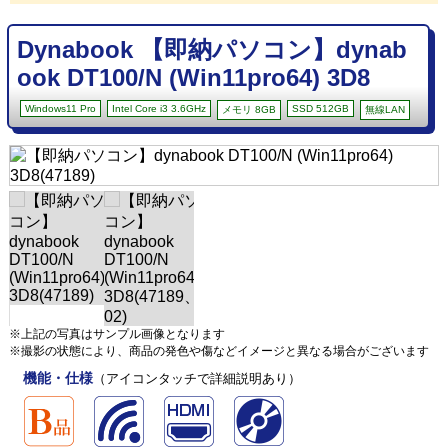
Dynabook 【即納パソコン】dynab
ook DT100/N (Win11pro64) 3D8
Windows11 Pro
Intel Core i3 3.6GHz
SSD 512GB
メモリ 8GB
無線LAN
※上記の写真はサンプル画像となります
※撮影の状態により、商品の発色や傷などイメージと異なる場合がございます
機能・仕様
（アイコンタッチで詳細説明あり）