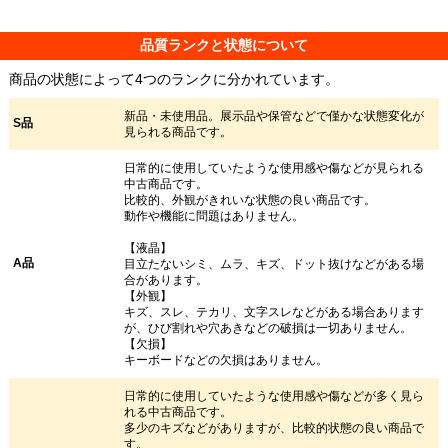
品質ランクと状態について
商品の状態によって4つのランクに分かれています。
新品・未使用品。展示品や保管などで僅かな状態変化が
S品
見られる商品です。
日常的に使用していたような使用感や傷などが見られる
中古商品です。
比較的、外観がきれいな状態の良い商品です。
動作や機能に問題はありません。
【液晶】
A品
目立たないシミ、ムラ、キズ、ドット抜けなどがある場
合があります。
【外観】
キズ、スレ、テカリ、文字スレなどがある場合あります
が、ひび割れや穴あきなどの破損は一切ありません。
【欠損】
キーボードなどの欠損はありません。
日常的に使用していたような使用感や傷などが多く見ら
れる中古商品です。
多少のキズなどがありますが、比較的状態の良い商品で
す。