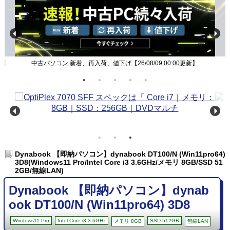
新】
中古パソコン 新着、再入荷、値下げ【26/08/09 00:00更新】
Dynabook 【即納パソコン】dynabook DT100/N (Win11pro64)
3D8(Windows11 Pro/Intel Core i3 3.6GHz/メモリ 8GB/SSD 51
2GB/無線LAN)
Dynabook 【即納パソコン】dynab
ook DT100/N (Win11pro64) 3D8
Windows11 Pro
Intel Core i3 3.6GHz
SSD 512GB
メモリ 8GB
無線LAN