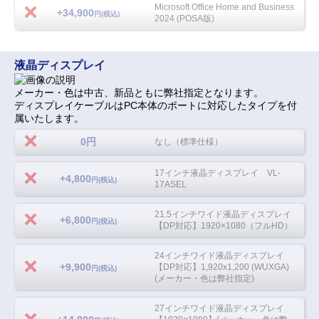
Microsoft Office Home and Business
+34,900
円(税込)
2024 (POSA版)
液晶ディスプレイ
メーカー・色は中古、新品ともに弊社指定となります。
ディスプレイケーブルはPC本体のポートに対応したタイプを付
属いたします。
0円
なし（標準仕様）
17インチ液晶ディスプレイ VL-
+4,800
円(税込)
17ASEL
21.5インチワイド液晶ディスプレイ
+6,800
円(税込)
【DP対応】1920×1080（フルHD）
24インチワイド液晶ディスプレイ
+9,900
【DP対応】1,920x1,200 (WUXGA)
円(税込)
(メーカー・色は弊社指定)
27インチワイド液晶ディスプレイ