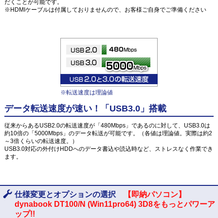
だくことが可能です。
※HDMIケーブルは付属しておりませんので、お客様ご自身でご準備ください
※転送速度は理論値
データ転送速度が速い！「USB3.0」搭載
従来からあるUSB2.0の転送速度が「480Mbps」であるのに対して、USB3.0は
約10倍の「5000Mbps」のデータ転送が可能です。（各値は理論値。実際は約2
～3倍くらいの転送速度。）
USB3.0対応の外付けHDDへのデータ書込や読込時など、ストレスなく作業でき
ます。
仕様変更とオプションの選択
【即納パソコン】
dynabook DT100/N (Win11pro64) 3D8をもっとパワーア
ップ!!