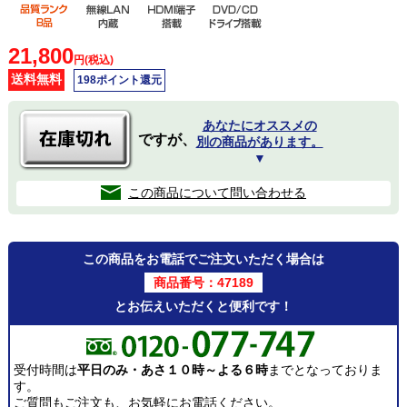
21,800
円(税込)
送料無料
198ポイント還元
あなたにオススメの
ですが、
別の商品があります。
▼
この商品について問い合わせる
この商品をお電話でご注文いただく場合は
商品番号：47189
とお伝えいただくと便利です！
受付時間は
平日のみ・あさ１０時～よる６時
までとなっておりま
す。
ご質問もご注文も、お気軽にお電話ください。