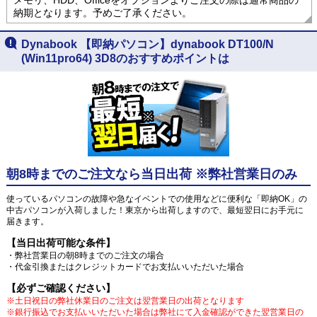
納期となります。予めご了承ください。
Dynabook 【即納パソコン】dynabook DT100/N
(Win11pro64) 3D8のおすすめポイントは
朝8時までのご注文なら当日出荷 ※弊社営業日のみ
使っているパソコンの故障や急なイベントでの使用などに便利な「即納OK」の
中古パソコンが入荷しました！東京から出荷しますので、最短翌日にお手元に
届きます。
【当日出荷可能な条件】
・弊社営業日の朝8時までのご注文の場合
・代金引換またはクレジットカードでお支払いいただいた場合
【必ずご確認ください】
※土日祝日の弊社休業日のご注文は翌営業日の出荷となります
※銀行振込でお支払いいただいた場合は弊社にて入金確認ができた翌営業日の