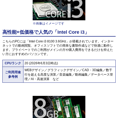
※画像はイメージです
高性能×低価格で人気の「Intel Core i3」
こちらのPCには「Intel Core i3 8100 3.6GHz」が搭載されています。インター
ネットでの動画閲覧、オフィスソフトでの簡単な書類作成などで快適に動作し
ます。プライベートでのご利用がメインの方や購入費用をできるだけを抑えた
い方におすすめのパソコンです。
CPUランク
20 (2026年6月3日時点)
WEBデザイン／グラフィックデザイン／CAD・3D編集／数千
ご利用用途
行を超える高度な演算／音楽編集／動画編集／データベース管
参考例
理／AI・高速演算 など