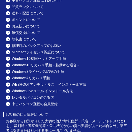
中古パソコン直販 ご利用ガイド
品質ランクについて
送料・配送について
ポイントについて
お支払いについて
無償交換について
領収書について
修理時のバックアップのお願い
Microsoftライセンス認証について
Windows10初回セットアップ手順
Windows10リカバリ手順－起動する場合－
Windows7ライセンス認証の手順
Windows7リカバリ手順
WEBROOTアンチウィルス インストール方法
WindowsLiveメール インストール方法
レンタルパソコンのご案内
中古パソコン直販の会員登録
お客様の個人情報について
お客様からお預かりした大切な個人情報(住所・氏名・メールアドレスなど)
を、 裁判所・警察機関等・公共機関からの提出要請があった場合以外、第三
者に譲渡または利用する事は一切ございません。