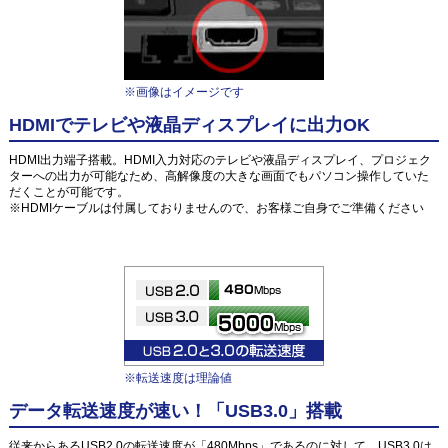
※画像はイメージです
HDMIでテレビや液晶ディスプレイに出力OK
HDMI出力端子搭載。HDMI入力対応のテレビや液晶ディスプレイ、プロジェク
ターへの出力が可能なため、高解像度の大きな画面でもパソコン操作していた
だくことが可能です。
※HDMIケーブルは付属しておりませんので、お客様ご自身でご準備ください
※転送速度は理論値
データ転送速度が速い！「USB3.0」搭載
従来からあるUSB2.0の転送速度が「480Mbps」であるのに対して、USB3.0は