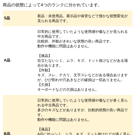
商品の状態によって4つのランクに分かれています。
新品・未使用品。展示品や保管などで僅かな状態変化が
S品
見られる商品です。
日常的に使用していたような使用感や傷などが見られる
中古商品です。
比較的、外観がきれいな状態の良い商品です。
動作や機能に問題はありません。
【液晶】
A品
目立たないシミ、ムラ、キズ、ドット抜けなどがある場
合があります。
【外観】
キズ、スレ、テカリ、文字スレなどがある場合あります
が、ひび割れや穴あきなどの破損は一切ありません。
【欠損】
キーボードなどの欠損はありません。
日常的に使用していたような使用感や傷などが多く見ら
れる中古商品です。
多少のキズなどがありますが、比較的状態の良い商品で
す。
動作や機能に問題はありません。
【液晶】
B品
A品に比べシミ、ムラ、キズ、ドット抜けなどが多く見ら