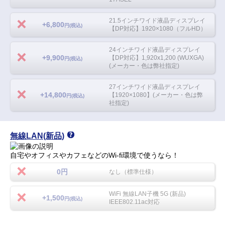
21.5インチワイド液晶ディスプレイ
+6,800
円(税込)
【DP対応】1920×1080（フルHD）
24インチワイド液晶ディスプレイ
+9,900
【DP対応】1,920x1,200 (WUXGA)
円(税込)
(メーカー・色は弊社指定)
27インチワイド液晶ディスプレイ
+14,800
【1920×1080】(メーカー・色は弊
円(税込)
社指定)
無線LAN(新品)
自宅やオフィスやカフェなどのWi-fi環境で使うなら！
0円
なし（標準仕様）
WiFi 無線LAN子機 5G (新品)
+1,500
円(税込)
IEEE802.11ac対応