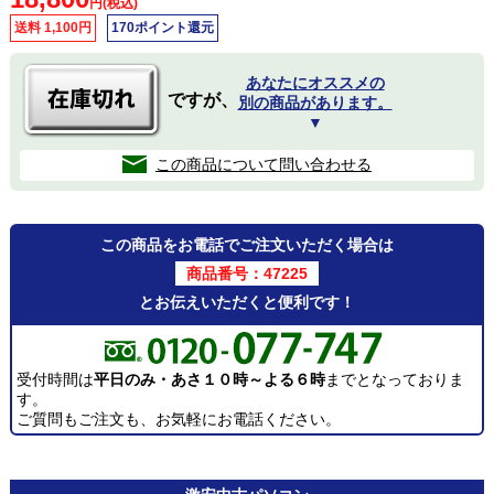
円(税込)
送料 1,100円
170ポイント還元
あなたにオススメの
ですが、
別の商品があります。
▼
この商品について問い合わせる
この商品をお電話でご注文いただく場合は
商品番号：47225
とお伝えいただくと便利です！
受付時間は
平日のみ・あさ１０時～よる６時
までとなっておりま
す。
ご質問もご注文も、お気軽にお電話ください。