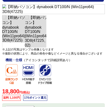
※上記の写真はサンプル画像となります
※撮影の状態により、商品の発色や傷などイメージと異なる場合がございます
機能・仕様
（アイコンタッチで詳細説明あり）
18,800
円(税込)
送料 1,100円
170ポイント還元