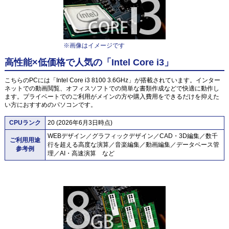
※画像はイメージです
高性能×低価格で人気の「Intel Core i3」
こちらのPCには「Intel Core i3 8100 3.6GHz」が搭載されています。インター
ネットでの動画閲覧、オフィスソフトでの簡単な書類作成などで快適に動作し
ます。プライベートでのご利用がメインの方や購入費用をできるだけを抑えた
い方におすすめのパソコンです。
CPUランク
20 (2026年6月3日時点)
WEBデザイン／グラフィックデザイン／CAD・3D編集／数千
ご利用用途
行を超える高度な演算／音楽編集／動画編集／データベース管
参考例
理／AI・高速演算 など