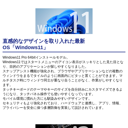
直感的なデザインを取り入れた最新
OS「Windows11」
Windows11 Pro 64bitインストールモデル。
Windows11ではスタートメニューのアイコン表示がスッキリとした見た目とな
り、目的のアプリケーションが探しやすくなりました。
スナップアシスト機能が強化され、ブラウザやアプリケーションなどの複数の
ウィンドウをまるでタイルのように画面内にピタッと置くことができます。マ
ルチタスク時にウィンドウ同士が重なり合うことがなく、作業がしやすくなり
ます。
タッチキーボードのテーマやキーのサイズを自分好みにカスタマイズできるよ
うになり、タッチパネル操作でも使いやすくなっています。
モバイル環境に慣れた方にも馴染みやすいデザインです。
セキュリティもより強化されており、ハードウェアと連携し、アプリ、情報、
プライバシーを安全に保つ多層防御を実装して設計されています。