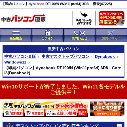
【即納パソコン】dynabook DT100/N (Win11pro64) 3D8 激安(47225)
激安
中古パソコン
中古パソコン直販
中古デスクトップパソコン
Dynabook
Windows11
【即納パソコン】dynabook DT100/N (Win11pro64) 3D8｜Core
i3(Dynabook)
Win10サポートが終了しました。Win11各モデルを
ご提供中！
デスクトップパソコン 売れ筋ランキング