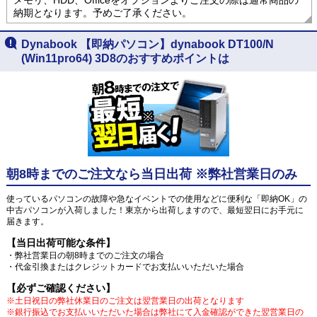
納期となります。予めご了承ください。
Dynabook 【即納パソコン】dynabook DT100/N
(Win11pro64) 3D8のおすすめポイントは
朝8時までのご注文なら当日出荷 ※弊社営業日のみ
使っているパソコンの故障や急なイベントでの使用などに便利な「即納OK」の
中古パソコンが入荷しました！東京から出荷しますので、最短翌日にお手元に
届きます。
【当日出荷可能な条件】
・弊社営業日の朝8時までのご注文の場合
・代金引換またはクレジットカードでお支払いいただいた場合
【必ずご確認ください】
※土日祝日の弊社休業日のご注文は翌営業日の出荷となります
※銀行振込でお支払いいただいた場合は弊社にて入金確認ができた翌営業日の