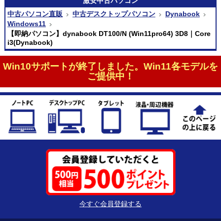
激安
中古パソコン
中古パソコン直販
中古デスクトップパソコン
Dynabook
Windows11
【即納パソコン】dynabook DT100/N (Win11pro64) 3D8｜Core
i3(Dynabook)
Win10サポートが終了しました。Win11各モデルを
ご提供中！
今すぐ会員登録する