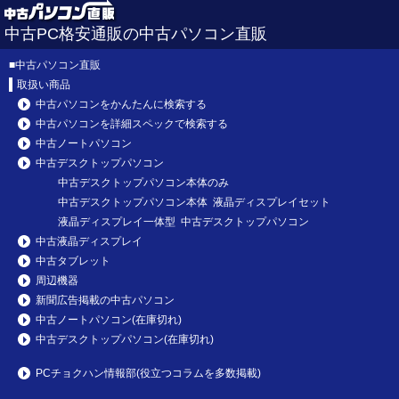
中古PC格安通販の中古パソコン直販
■
中古パソコン直販
取扱い商品
中古パソコンをかんたんに検索する
中古パソコンを詳細スペックで検索する
中古ノートパソコン
中古デスクトップパソコン
中古デスクトップパソコン本体のみ
中古デスクトップパソコン本体 液晶ディスプレイセット
液晶ディスプレイ一体型 中古デスクトップパソコン
中古液晶ディスプレイ
中古タブレット
周辺機器
新聞広告掲載の中古パソコン
中古ノートパソコン(在庫切れ)
中古デスクトップパソコン(在庫切れ)
PCチョクハン情報部(役立つコラムを多数掲載)