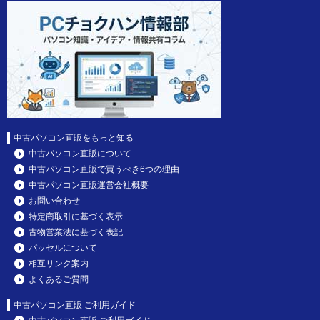
中古パソコン直販をもっと知る
中古パソコン直販について
中古パソコン直販で買うべき6つの理由
中古パソコン直販運営会社概要
お問い合わせ
特定商取引に基づく表示
古物営業法に基づく表記
パッセルについて
相互リンク案内
よくあるご質問
中古パソコン直販 ご利用ガイド