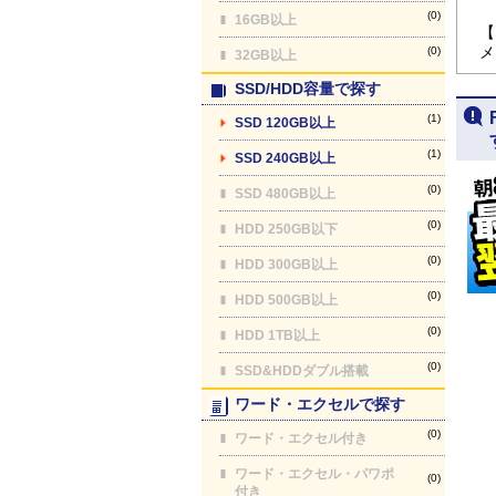
(0)
16GB以上
【
メ
(0)
32GB以上
SSD/HDD容量で探す
(1)
SSD 120GB以上
(1)
SSD 240GB以上
(0)
SSD 480GB以上
(0)
HDD 250GB以下
(0)
HDD 300GB以上
(0)
HDD 500GB以上
(0)
HDD 1TB以上
(0)
SSD&HDDダブル搭載
ワード・エクセルで探す
(0)
ワード・エクセル付き
ワード・エクセル・パワポ
(0)
付き