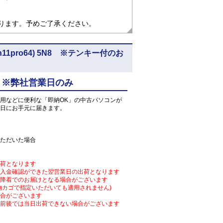
なります。予めご了承ください。
n11pro64) 5N8 ※テンキー付のお
 ※弊社営業日のみ
用などに便利な「即納OK」の中古パソコンが
日にお手元に届きます。
ただいた場合
荷となります
入金確認ができた翌営業日の出荷となります
降着でのお届けとなる場合がございます
物カゴで指定いただいても適用されません)
合がございます
前後では当日出荷できない場合がございます