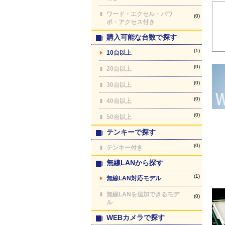
ワード・エクセル・パワ
(0)
ポ・アクセス付き
購入可能な台数で探す
(1)
10台以上
(0)
20台以上
(0)
30台以上
(0)
40台以上
(0)
50台以上
テンキーで探す
(0)
テンキー付き
無線LANから探す
(1)
無線LAN対応モデル
無線LANを追加できるモデ
(0)
ル
WEBカメラで探す