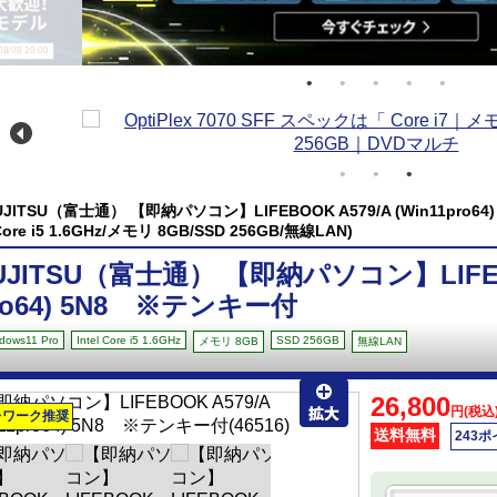
/08 20:00
UJITSU（富士通） 【即納パソコン】LIFEBOOK A579/A (Win11pro64) 
 Core i5 1.6GHz/メモリ 8GB/SSD 256GB/無線LAN)
UJITSU（富士通） 【即納パソコン】LIFEBOO
ro64) 5N8 ※テンキー付
dows11 Pro
Intel Core i5 1.6GHz
SSD 256GB
メモリ 8GB
無線LAN
26,800
円(税込
レワーク推奨
送料無料
243