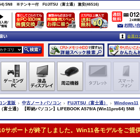
ro64) 5N8 ※テンキー付 FUJITSU（富士通） 激安(46516)
会員ロ
コン直販
中古ノートパソコン
FUJITSU（富士通）
Windows11
U（富士通） 【即納パソコン】LIFEBOOK A579/A (Win11pro64) 5N8
n10サポートが終了しました。Win11各モデルをご提