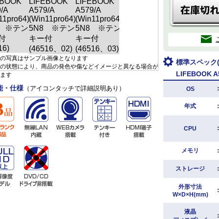
の写真はサンプル画像となります
標準スペック(
の状態により、商品の発色や傷などイメージと異なる場合が
LIFEBOOK A
ます
能・仕様
（アイコンタッチで詳細説明あり）
OS
年式
CPU
メモリ
ストレージ
外形寸法
W×D×H(mm)
液晶