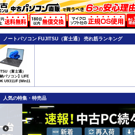
ノートパソコン FUJITSU（富士通） 売れ筋ランキング
JITSU（富士通）
納パソコン】LIFE
K U9311/F (Win11
64)(SSD新品) 5N11
人気の特集・特売品