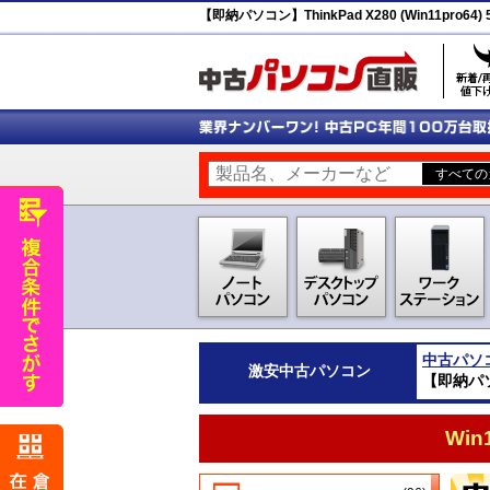
【即納パソコン】ThinkPad X280 (Win11pro64)
中古パソ
激安
中古パソコン
【即納パソコン
Wi