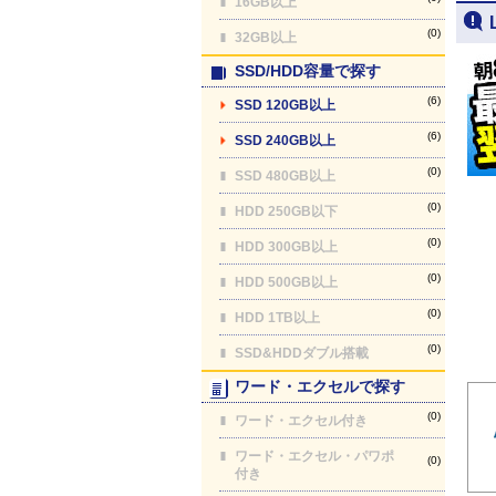
16GB以上
(0)
32GB以上
SSD/HDD容量で探す
(6)
SSD 120GB以上
(6)
SSD 240GB以上
(0)
SSD 480GB以上
(0)
HDD 250GB以下
(0)
HDD 300GB以上
(0)
HDD 500GB以上
(0)
HDD 1TB以上
(0)
SSD&HDDダブル搭載
ワード・エクセルで探す
(0)
ワード・エクセル付き
ワード・エクセル・パワポ
(0)
付き