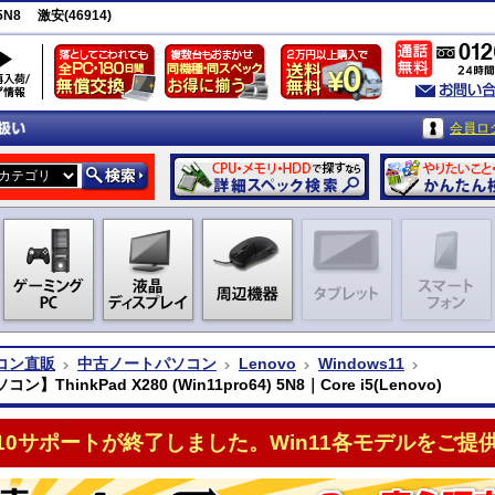
 5N8 激安(46914)
会員ロ
コン直販
中古ノートパソコン
Lenovo
Windows11
】ThinkPad X280 (Win11pro64) 5N8｜Core i5(Lenovo)
n10サポートが終了しました。Win11各モデルをご提