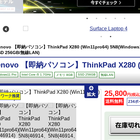
/07 12:18
enovo 【即納パソコン】ThinkPad X280 (Win11pro64) 5N8(Windows11 
SD 256GB/無線LAN)
enovo 【即納パソコン】ThinkPad X280 (W
dows11 Pro
Intel Core i5 1.7GHz
SSD 256GB
メモリ 8GB
無線LAN
25,800
円(税込
レワーク推奨
送料無料
234