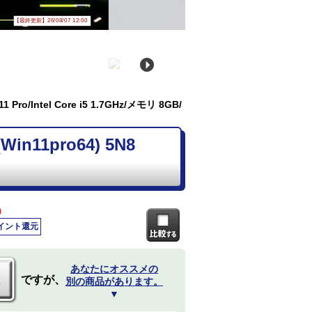
【最終更新】26/08/07 12:00
Pro/Intel Core i5 1.7GHz/メモリ 8GB/
in11pro64) 5N8
)
ポイント還元
あなたにオススメの
ですが、
別の商品があります。
▼