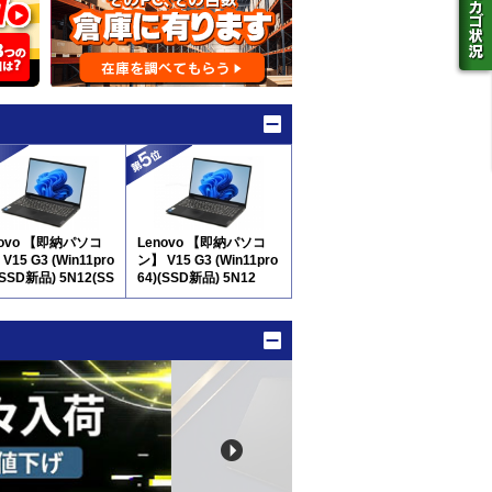
novo 【即納パソコ
Lenovo 【即納パソコ
V15 G3 (Win11pro
ン】 V15 G3 (Win11pro
(SSD新品) 5N12(SS
64)(SSD新品) 5N12
品) ※テンキー付
※テンキー付