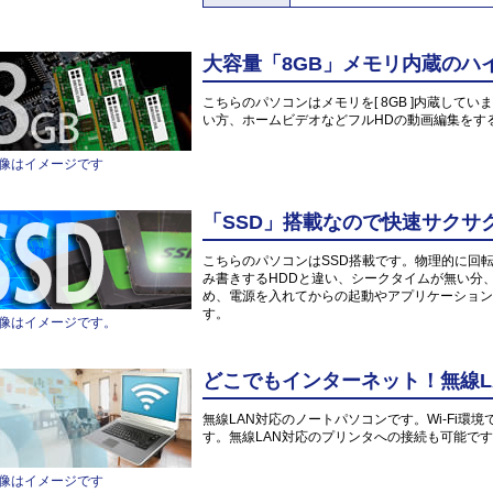
大容量「8GB」メモリ内蔵のハ
こちらのパソコンはメモリを[ 8GB ]内蔵していま
い方、ホームビデオなどフルHDの動画編集をす
像はイメージです
「SSD」搭載なので快速サクサ
こちらのパソコンはSSD搭載です。物理的に回
み書きするHDDと違い、シークタイムが無い分
め、電源を入れてからの起動やアプリケーション
す。
像はイメージです。
どこでもインターネット！無線L
無線LAN対応のノートパソコンです。Wi-Fi
す。無線LAN対応のプリンタへの接続も可能で
像はイメージです