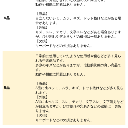
動作や機能に問題はありません。
【液晶】
A品
目立たないシミ、ムラ、キズ、ドット抜けなどがある場
合があります。
【外観】
キズ、スレ、テカリ、文字スレなどがある場合あります
が、ひび割れや穴あきなどの破損は一切ありません。
【欠損】
キーボードなどの欠損はありません。
日常的に使用していたような使用感や傷などが多く見ら
れる中古商品です。
多少のキズなどがありますが、比較的状態の良い商品で
す。
動作や機能に問題はありません。
【液晶】
B品
A品に比べシミ、ムラ、キズ、ドット抜けなどが多く見ら
れます。
【外観】
A品に比べキズ、スレ、テカリ、文字スレ、文字消えなど
が目立ちますが、ひび割れや穴あきなどの破損は一切あ
りません。
【欠損】
キーボードなどの欠損はありません。