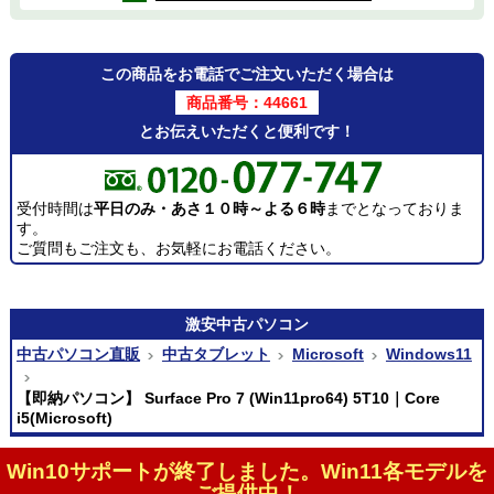
この商品をお電話でご注文いただく場合は
商品番号：44661
とお伝えいただくと便利です！
受付時間は
平日のみ・あさ１０時～よる６時
までとなっておりま
す。
ご質問もご注文も、お気軽にお電話ください。
激安
中古パソコン
中古パソコン直販
中古タブレット
Microsoft
Windows11
【即納パソコン】 Surface Pro 7 (Win11pro64) 5T10｜Core
i5(Microsoft)
Win10サポートが終了しました。Win11各モデルを
ご提供中！