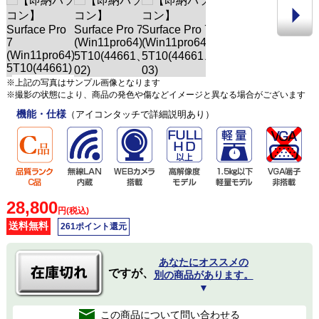
※上記の写真はサンプル画像となります
※撮影の状態により、商品の発色や傷などイメージと異なる場合がございます
機能・仕様
（アイコンタッチで詳細説明あり）
28,800
円(税込)
送料無料
261ポイント還元
あなたにオススメの
ですが、
別の商品があります。
▼
この商品について問い合わせる