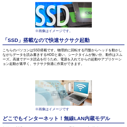
※画像はイメージです。
「SSD」搭載なので快速サクサク起動
こちらのパソコンはSSD搭載です。物理的に回転する円盤からヘッドを動かし
ながらデータを読み書きするHDDと違い、シークタイムが無い分、動作はスム
ーズ。高速でデータ読込を行うため、電源を入れてからの起動やアプリケーシ
ョン起動が素早く、サクサク快適に作業ができます。
※画像はイメージです
どこでもインターネット！無線LAN内蔵モデル