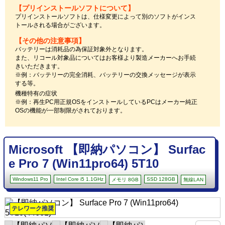
【プリインストールソフトについて】
プリインストールソフトは、仕様変更によって別のソフトがインス
トールされる場合がございます。
【その他の注意事項】
バッテリーは消耗品の為保証対象外となります。
また、リコール対象品についてはお客様より製造メーカーへお手続
きいただきます。
※例：バッテリーの完全消耗、バッテリーの交換メッセージが表示
する等。
機種特有の症状
※例：再生PC用正規OSをインストールしているPCはメーカー純正
OSの機能が一部制限がされております。
Microsoft 【即納パソコン】 Surfac
e Pro 7 (Win11pro64) 5T10
Windows11 Pro
Intel Core i5 1.1GHz
SSD 128GB
メモリ 8GB
無線LAN
テレワーク推奨