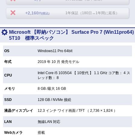
+2,160
1年保証（180日→1年間に延長）
円(税込)
Microsoft 【即納パソコン】 Surface Pro 7 (Win11pro64)
5T10 標準スペック
OS
Windows11 Pro 64bit
年式
2019 年 10 月 発売モデル
Intel Core i5 1035G4 【
10世代 】 1.1 GHz コア数： 4 ス
CPU
レッド数： 8
メモリ
8 GB /最大 16 GB
SSD
128 GB /
NVMe 接続
液晶ディスプレイ
12.3 インチ
ワイド画面 /
TFT （ 2,736 × 1,824 ）
LAN
無線LAN
対応
Webカメラ
搭載