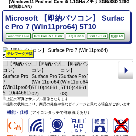
(Windows11 Pro/Intel Core i5 1.1GHz/メモリ 8GB/SSD 128G
B/無線LAN)
Microsoft 【即納パソコン】 Surfac
e Pro 7 (Win11pro64) 5T10
Windows11 Pro
Intel Core i5 1.1GHz
SSD 128GB
メモリ 8GB
無線LAN
テレワーク推奨
※上記の写真はサンプル画像となります
※撮影の状態により、商品の発色や傷などイメージと異なる場合がございます
機能・仕様
（アイコンタッチで詳細説明あり）