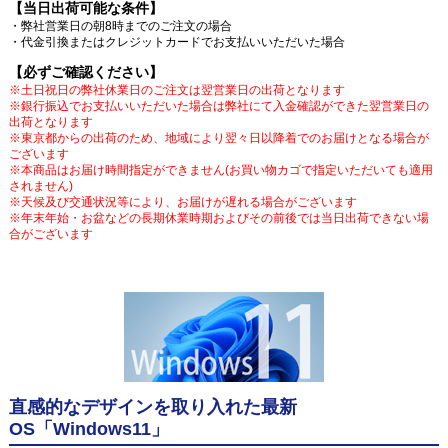
【当日出荷可能な条件】
・弊社営業日の朝8時までのご注文の場合
・代金引換またはクレジットカードでお支払いいただいた場合
【必ずご確認ください】
※土日祝日の弊社休業日のご注文は翌営業日の出荷となります
※銀行振込でお支払いいただいた場合は弊社にて入金確認ができた翌営業日の
出荷となります
※東京都からの出荷のため、地域により翌々日以降着でのお届けとなる場合が
ございます
※本商品はお届け時間指定ができません(お買い物カゴで指定いただいても適用
されません)
※天候及び交通状況等により、お届けが遅れる場合がございます
※年末年始・お盆などの長期休業時期およびその前後では当日出荷できない場
合がございます
直感的なデザインを取り入れた最新
OS「Windows11」