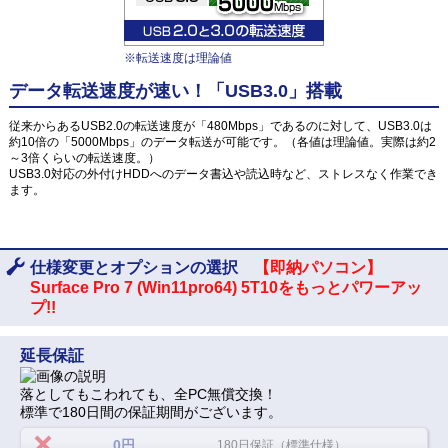
※転送速度は理論値
データ転送速度が速い！「USB3.0」搭載
従来からあるUSB2.0の転送速度が「480Mbps」であるのに対して、USB3.0は
約10倍の「5000Mbps」のデータ転送が可能です。（各値は理論値。実際は約2
～3倍くらいの転送速度。）
USB3.0対応の外付けHDDへのデータ書込や読込時など、ストレスなく作業でき
ます。
仕様変更とオプションの選択
【即納パソコン】
Surface Pro 7 (Win11pro64) 5T10をもっとパワーアッ
プ!!
延長保証
落としてもこわれても、全PC無償交換！
標準で180日間の保証期間がございます。
0円
180日保証（標準仕様）