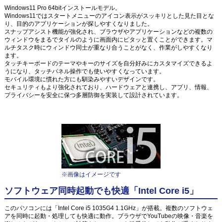
Windows11 Pro 64bitインストールモデル。
Windows11ではスタートメニューのアイコン表示がスッキリとした見た目とな
り、目的のアプリケーションが探しやすくなりました。
スナップアシスト機能が強化され、ブラウザやアプリケーションなどの複数の
ウィンドウをまるでタイルのように画面内にピタッと置くことができます。マ
ルチタスク時にウィンドウ同士が重なり合うことがなく、作業がしやすくなり
ます。
タッチキーボードのテーマやキーのサイズを自分好みにカスタマイズできるよ
うになり、タッチパネル操作でも使いやすくなっています。
モバイル環境に慣れた方にも馴染みやすいデザインです。
セキュリティもより強化されており、ハードウェアと連携し、アプリ、情報、
プライバシーを安全に保つ多層防御を実装して設計されています。
※画像はイメージです
ソフトウェア同時起動でも快適「Intel Core i5」
このパソコンには「Intel Core i5 1035G4 1.1GHz」が搭載。複数のソフトウェ
アを同時に起動・処理しても快適に動作。ブラウザでYouTubeの映像・音楽を