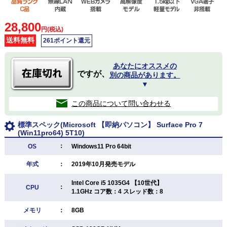
28,800
円(税込)
送料無料
261ポイント還元
あなたにオススメの
ですが、
別の商品があります。
▼
この商品について問い合わせる
標準スペック(Microsoft 【即納パソコン】 Surface Pro 7
(Win11pro64) 5T10)
：
OS
Windows11 Pro 64bit
年式
：
2019年10月発売モデル
Intel Core i5 1035G4 【10世代】
：
CPU
1.1GHz コア数：4 スレッド数：8
メモリ
：
8GB