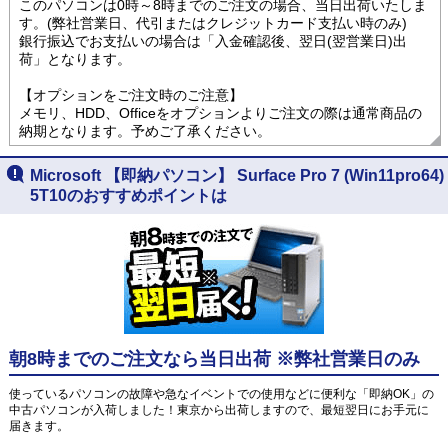
このパソコンは0時～8時までのご注文の場合、当日出荷いたしま
す。(弊社営業日、代引またはクレジットカード支払い時のみ)
銀行振込でお支払いの場合は「入金確認後、翌日(翌営業日)出
荷」となります。
【オプションをご注文時のご注意】
メモリ、HDD、Officeをオプションよりご注文の際は通常商品の
納期となります。予めご了承ください。
Microsoft 【即納パソコン】 Surface Pro 7 (Win11pro64)
5T10のおすすめポイントは
朝8時までのご注文なら当日出荷 ※弊社営業日のみ
使っているパソコンの故障や急なイベントでの使用などに便利な「即納OK」の
中古パソコンが入荷しました！東京から出荷しますので、最短翌日にお手元に
届きます。