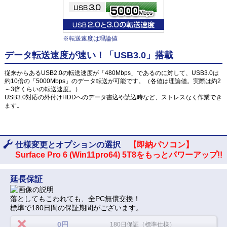
※転送速度は理論値
データ転送速度が速い！「USB3.0」搭載
従来からあるUSB2.0の転送速度が「480Mbps」であるのに対して、USB3.0は
約10倍の「5000Mbps」のデータ転送が可能です。（各値は理論値。実際は約2
～3倍くらいの転送速度。）
USB3.0対応の外付けHDDへのデータ書込や読込時など、ストレスなく作業でき
ます。
仕様変更とオプションの選択
【即納パソコン】
Surface Pro 6 (Win11pro64) 5T8をもっとパワーアップ!!
延長保証
落としてもこわれても、全PC無償交換！
標準で180日間の保証期間がございます。
0円
180日保証（標準仕様）