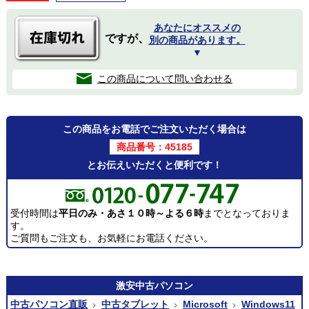
あなたにオススメの
ですが、
別の商品があります。
▼
この商品について問い合わせる
この商品をお電話でご注文いただく場合は
商品番号：45185
とお伝えいただくと便利です！
受付時間は
平日のみ・あさ１０時～よる６時
までとなっておりま
す。
ご質問もご注文も、お気軽にお電話ください。
激安
中古パソコン
中古パソコン直販
中古タブレット
Microsoft
Windows11