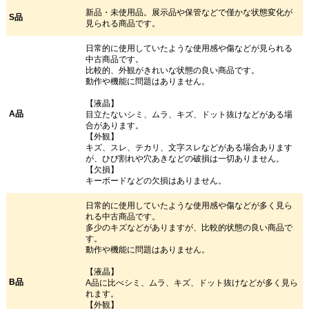
新品・未使用品。展示品や保管などで僅かな状態変化が
S品
見られる商品です。
日常的に使用していたような使用感や傷などが見られる
中古商品です。
比較的、外観がきれいな状態の良い商品です。
動作や機能に問題はありません。
【液晶】
A品
目立たないシミ、ムラ、キズ、ドット抜けなどがある場
合があります。
【外観】
キズ、スレ、テカリ、文字スレなどがある場合あります
が、ひび割れや穴あきなどの破損は一切ありません。
【欠損】
キーボードなどの欠損はありません。
日常的に使用していたような使用感や傷などが多く見ら
れる中古商品です。
多少のキズなどがありますが、比較的状態の良い商品で
す。
動作や機能に問題はありません。
【液晶】
B品
A品に比べシミ、ムラ、キズ、ドット抜けなどが多く見ら
れます。
【外観】