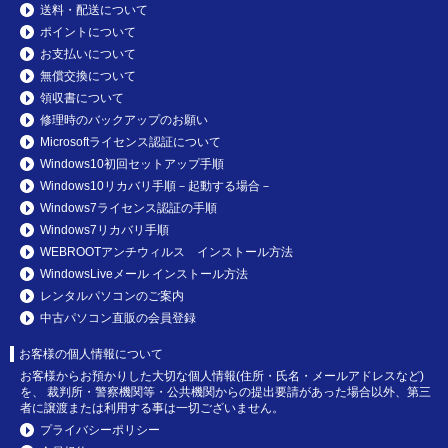
送料・配送について
ポイントについて
お支払いについて
無償交換について
領収書について
修理時のバックアップのお願い
Microsoftライセンス認証について
Windows10初回セットアップ手順
Windows10リカバリ手順－起動する場合－
Windows7ライセンス認証の手順
Windows7リカバリ手順
WEBROOTアンチウィルス インストール方法
WindowsLiveメール インストール方法
レンタルパソコンのご案内
中古パソコン直販の会員登録
お客様の個人情報について
お客様からお預かりした大切な個人情報(住所・氏名・メールアドレスなど)
を、 裁判所・警察機関等・公共機関からの提出要請があった場合以外、第三
者に譲渡または利用する事は一切ございません。
プライバシーポリシー