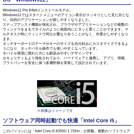
Windows11 Pro 64bitインストールモデル。
Windows11ではスタートメニューのアイコン表示がスッキリとした見た目とな
り、目的のアプリケーションが探しやすくなりました。
スナップアシスト機能が強化され、ブラウザやアプリケーションなどの複数の
ウィンドウをまるでタイルのように画面内にピタッと置くことができます。マ
ルチタスク時にウィンドウ同士が重なり合うことがなく、作業がしやすくなり
ます。
タッチキーボードのテーマやキーのサイズを自分好みにカスタマイズできるよ
うになり、タッチパネル操作でも使いやすくなっています。
モバイル環境に慣れた方にも馴染みやすいデザインです。
セキュリティもより強化されており、ハードウェアと連携し、アプリ、情報、
プライバシーを安全に保つ多層防御を実装して設計されています。
※画像はイメージです
ソフトウェア同時起動でも快適「Intel Core i5」
このパソコンには「Intel Core i5 8350U 1.7GHz」が搭載。複数のソフトウェア