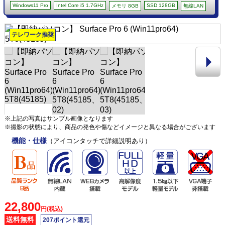
Windows11 Pro
Intel Core i5 1.7GHz
SSD 128GB
メモリ 8GB
無線LAN
テレワーク推奨
※上記の写真はサンプル画像となります
※撮影の状態により、商品の発色や傷などイメージと異なる場合がございます
機能・仕様
（アイコンタッチで詳細説明あり）
22,800
円(税込)
送料無料
207ポイント還元