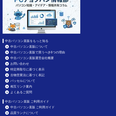
中古パソコン直販をもっと知る
中古パソコン直販について
中古パソコン直販で買うべき6つの理由
中古パソコン直販運営会社概要
お問い合わせ
特定商取引に基づく表示
古物営業法に基づく表記
パッセルについて
相互リンク案内
よくあるご質問
中古パソコン直販 ご利用ガイド
中古パソコン直販 ご利用ガイド
品質ランクについて