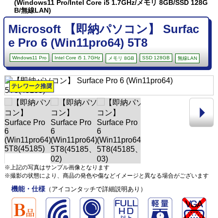
(Windows11 Pro/Intel Core i5 1.7GHz/メモリ 8GB/SSD 128G
B/無線LAN)
Microsoft 【即納パソコン】 Surfac
e Pro 6 (Win11pro64) 5T8
Windows11 Pro
Intel Core i5 1.7GHz
SSD 128GB
メモリ 8GB
無線LAN
テレワーク推奨
※上記の写真はサンプル画像となります
※撮影の状態により、商品の発色や傷などイメージと異なる場合がございます
機能・仕様
（アイコンタッチで詳細説明あり）