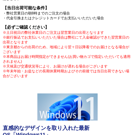
【当日出荷可能な条件】
・弊社営業日の朝8時までのご注文の場合
・代金引換またはクレジットカードでお支払いいただいた場合
【必ずご確認ください】
※土日祝日の弊社休業日のご注文は翌営業日の出荷となります
※銀行振込でお支払いいただいた場合は弊社にて入金確認ができた翌営業日の
出荷となります
※東京都からの出荷のため、地域により翌々日以降着でのお届けとなる場合が
ございます
※本商品はお届け時間指定ができません(お買い物カゴで指定いただいても適用
されません)
※天候及び交通状況等により、お届けが遅れる場合がございます
※年末年始・お盆などの長期休業時期およびその前後では当日出荷できない場
合がございます
直感的なデザインを取り入れた最新
OS「Windows11」