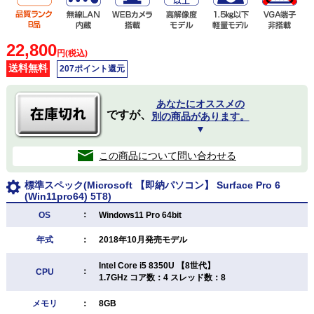
22,800
円(税込)
送料無料
207ポイント還元
あなたにオススメの
ですが、
別の商品があります。
▼
この商品について問い合わせる
標準スペック(Microsoft 【即納パソコン】 Surface Pro 6
(Win11pro64) 5T8)
：
OS
Windows11 Pro 64bit
年式
：
2018年10月発売モデル
Intel Core i5 8350U 【8世代】
：
CPU
1.7GHz コア数：4 スレッド数：8
メモリ
：
8GB