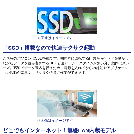
※画像はイメージです。
「SSD」搭載なので快速サクサク起動
こちらのパソコンはSSD搭載です。物理的に回転する円盤からヘッドを動かし
ながらデータを読み書きするHDDと違い、シークタイムが無い分、動作はスム
ーズ。高速でデータ読込を行うため、電源を入れてからの起動やアプリケーシ
ョン起動が素早く、サクサク快適に作業ができます。
※画像はイメージです
どこでもインターネット！無線LAN内蔵モデル