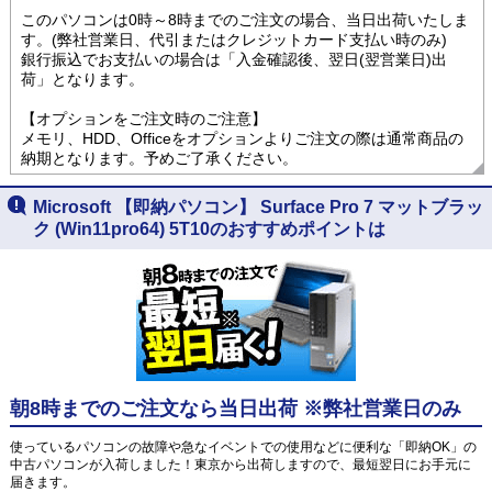
このパソコンは0時～8時までのご注文の場合、当日出荷いたしま
す。(弊社営業日、代引またはクレジットカード支払い時のみ)
銀行振込でお支払いの場合は「入金確認後、翌日(翌営業日)出
荷」となります。
【オプションをご注文時のご注意】
メモリ、HDD、Officeをオプションよりご注文の際は通常商品の
納期となります。予めご了承ください。
Microsoft 【即納パソコン】 Surface Pro 7 マットブラッ
ク (Win11pro64) 5T10のおすすめポイントは
朝8時までのご注文なら当日出荷 ※弊社営業日のみ
使っているパソコンの故障や急なイベントでの使用などに便利な「即納OK」の
中古パソコンが入荷しました！東京から出荷しますので、最短翌日にお手元に
届きます。