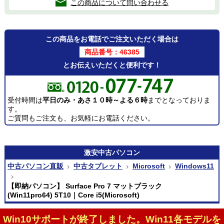
この商品について問い合わせる
この商品をお電話でご注文いただく場合は
商品番号：46385
とお伝えいただくと便利です！
受付時間は
平日のみ・あさ１０時～よる６時
までとなっておりま
す。
ご質問もご注文も、お気軽にお電話ください。
激安
中古パソコン
中古パソコン直販
中古タブレット
Microsoft
Windows11
【即納パソコン】 Surface Pro 7 マットブラック
(Win11pro64) 5T10｜Core i5(Microsoft)
Win10サポートが終了しました。Win11各モデルを