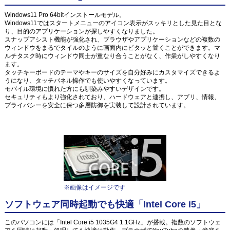
Windows11 Pro 64bitインストールモデル。
Windows11ではスタートメニューのアイコン表示がスッキリとした見た目とな
り、目的のアプリケーションが探しやすくなりました。
スナップアシスト機能が強化され、ブラウザやアプリケーションなどの複数の
ウィンドウをまるでタイルのように画面内にピタッと置くことができます。マ
ルチタスク時にウィンドウ同士が重なり合うことがなく、作業がしやすくなり
ます。
タッチキーボードのテーマやキーのサイズを自分好みにカスタマイズできるよ
うになり、タッチパネル操作でも使いやすくなっています。
モバイル環境に慣れた方にも馴染みやすいデザインです。
セキュリティもより強化されており、ハードウェアと連携し、アプリ、情報、
プライバシーを安全に保つ多層防御を実装して設計されています。
※画像はイメージです
ソフトウェア同時起動でも快適「Intel Core i5」
このパソコンには「Intel Core i5 1035G4 1.1GHz」が搭載。複数のソフトウェ