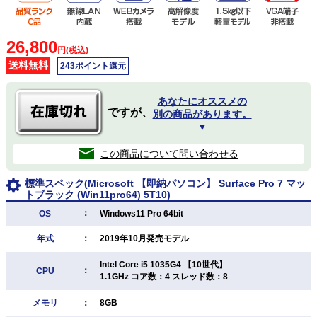
26,800
円(税込)
送料無料
243ポイント還元
あなたにオススメの
ですが、
別の商品があります。
▼
この商品について問い合わせる
標準スペック(Microsoft 【即納パソコン】 Surface Pro 7 マッ
トブラック (Win11pro64) 5T10)
：
OS
Windows11 Pro 64bit
年式
：
2019年10月発売モデル
Intel Core i5 1035G4 【10世代】
：
CPU
1.1GHz コア数：4 スレッド数：8
メモリ
：
8GB