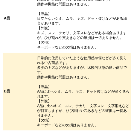
動作や機能に問題はありません。
【液晶】
A品
目立たないシミ、ムラ、キズ、ドット抜けなどがある場
合があります。
【外観】
キズ、スレ、テカリ、文字スレなどがある場合あります
が、ひび割れや穴あきなどの破損は一切ありません。
【欠損】
キーボードなどの欠損はありません。
日常的に使用していたような使用感や傷などが多く見ら
れる中古商品です。
多少のキズなどがありますが、比較的状態の良い商品で
す。
動作や機能に問題はありません。
【液晶】
B品
A品に比べシミ、ムラ、キズ、ドット抜けなどが多く見ら
れます。
【外観】
A品に比べキズ、スレ、テカリ、文字スレ、文字消えなど
が目立ちますが、ひび割れや穴あきなどの破損は一切あ
りません。
【欠損】
キーボードなどの欠損はありません。