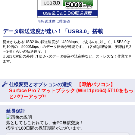
※転送速度は理論値
データ転送速度が速い！「USB3.0」搭載
従来からあるUSB2.0の転送速度が「480Mbps」であるのに対して、USB3.0は
約10倍の「5000Mbps」のデータ転送が可能です。（各値は理論値。実際は約2
～3倍くらいの転送速度。）
USB3.0対応の外付けHDDへのデータ書込や読込時など、ストレスなく作業でき
ます。
仕様変更とオプションの選択
【即納パソコン】
Surface Pro 7 マットブラック (Win11pro64) 5T10をもっ
とパワーアップ!!
延長保証
落としてもこわれても、全PC無償交換！
標準で180日間の保証期間がございます。