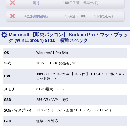
0円
180日保証（標準仕様）
+2,160
1年保証（180日→1年間に延長）
円(税込)
Microsoft 【即納パソコン】 Surface Pro 7 マットブラッ
ク (Win11pro64) 5T10 標準スペック
OS
Windows11 Pro 64bit
年式
2019 年 10 月 発売モデル
Intel Core i5 1035G4 【
10世代 】 1.1 GHz コア数： 4 ス
CPU
レッド数： 8
メモリ
8 GB /最大 16 GB
SSD
256 GB /
NVMe 接続
液晶ディスプレイ
12.3 インチ
ワイド画面 /
TFT （ 2,736 × 1,824 ）
LAN
無線LAN
対応