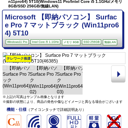
n11pro64) 5T10(Windows11 Pro/Intel Core i5 1.1GHz/メモリ
8GB/SSD 256GB/無線LAN)
Microsoft 【即納パソコン】 Surfac
e Pro 7 マットブラック (Win11pro6
4) 5T10
Windows11 Pro
Intel Core i5 1.1GHz
SSD 256GB
メモリ 8GB
無線LAN
テレワーク推奨
※上記の写真はサンプル画像となります
※撮影の状態により、商品の発色や傷などイメージと異なる場合がございます
機能・仕様
（アイコンタッチで詳細説明あり）