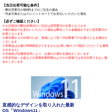
【当日出荷可能な条件】
・弊社営業日の朝8時までのご注文の場合
・代金引換またはクレジットカードでお支払いいただいた場合
【必ずご確認ください】
※土日祝日の弊社休業日のご注文は翌営業日の出荷となります
※銀行振込でお支払いいただいた場合は弊社にて入金確認ができた翌営業日の
出荷となります
※東京都からの出荷のため、地域により翌々日以降着でのお届けとなる場合が
ございます
※本商品はお届け時間指定ができません(お買い物カゴで指定いただいても適用
されません)
※天候及び交通状況等により、お届けが遅れる場合がございます
※年末年始・お盆などの長期休業時期およびその前後では当日出荷できない場
合がございます
直感的なデザインを取り入れた最新
OS「Windows11」