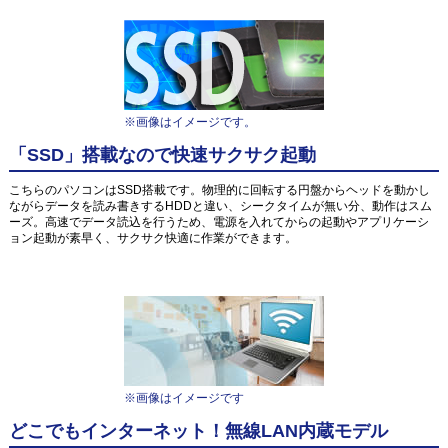
※画像はイメージです。
「SSD」搭載なので快速サクサク起動
こちらのパソコンはSSD搭載です。物理的に回転する円盤からヘッドを動かし
ながらデータを読み書きするHDDと違い、シークタイムが無い分、動作はスム
ーズ。高速でデータ読込を行うため、電源を入れてからの起動やアプリケーシ
ョン起動が素早く、サクサク快適に作業ができます。
※画像はイメージです
どこでもインターネット！無線LAN内蔵モデル