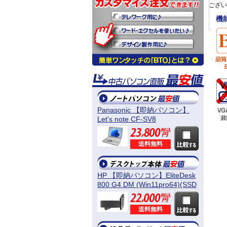
ござい
機
Panasonic 【即納パソコン】
Let's note CF-SV8
(Win11pro64) 5N8
送料無料
HP 【即納パソコン】EliteDesk
800 G4 DM (Win11pro64)(SSD
新品) 5D8
送料無料