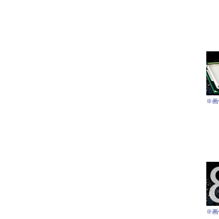
※画
※画