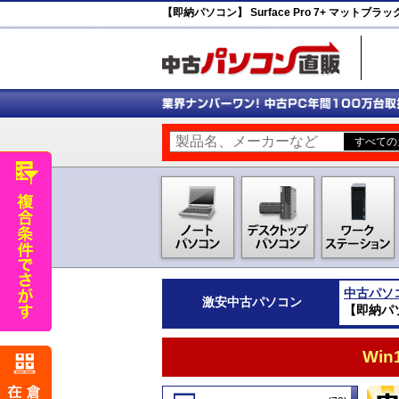
【即納パソコン】 Surface Pro 7+ マットブラック (W
中古パソ
激安
中古パソコン
【即納パソコン
Wi