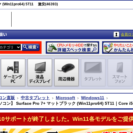
in11pro64) 5T11 激安(46393)
会員ロ
コン直販
中古タブレット
Microsoft
Windows11
】 Surface Pro 7+ マットブラック (Win11pro64) 5T11｜Core i5(M
n10サポートが終了しました。Win11各モデルをご提