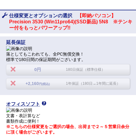
仕様変更とオプションの選択
【即納パソコン】
Precision 3530 (Win11pro64)(SSD新品) 5N8 ※テンキ
ー付をもっとパワーアップ!!
延長保証
落としてもこわれても、全PC無償交換！
標準で180日間の保証期間がございます。
0円
180日保証（標準仕様）
+2,160
1年保証（180日→1年間に延長）
円(税込)
オフィスソフト
文書・表計算など
書類作成に便利！
※こちらの仕様変更をご選択の場合、出荷まで２～５営業日余分
に頂く場合がございます。