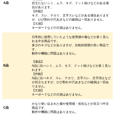
A品
目立たないシミ、ムラ、キズ、ドット抜けなどがある場
合があります。
【外観】
キズ、スレ、テカリ、文字スレなどがある場合あります
が、ひび割れや穴あきなどの破損は一切ありません。
【欠損】
キーボードなどの欠損はありません。
日常的に使用していたような使用感や傷などが多く見ら
れる中古商品です。
多少のキズなどがありますが、比較的状態の良い商品で
す。
動作や機能に問題はありません。
【液晶】
B品
A品に比べシミ、ムラ、キズ、ドット抜けなどが多く見ら
れます。
【外観】
A品に比べキズ、スレ、テカリ、文字スレ、文字消えなど
が目立ちますが、ひび割れや穴あきなどの破損は一切あ
りません。
【欠損】
キーボードなどの欠損はありません。
かなり使い込まれた傷や使用感・劣化などが目立つ中古
C品
商品です。
動作や機能に問題はありません。