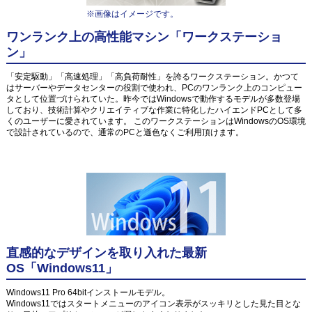
※画像はイメージです。
ワンランク上の高性能マシン「ワークステーショ
ン」
「安定駆動」「高速処理」「高負荷耐性」を誇るワークステーション。かつて
はサーバーやデータセンターの役割で使われ、PCのワンランク上のコンピュー
タとして位置づけられていた。昨今ではWindowsで動作するモデルが多数登場
しており、技術計算やクリエイティブな作業に特化したハイエンドPCとして多
くのユーザーに愛されています。 このワークステーションはWindowsのOS環境
で設計されているので、通常のPCと遜色なくご利用頂けます。
直感的なデザインを取り入れた最新
OS「Windows11」
Windows11 Pro 64bitインストールモデル。
Windows11ではスタートメニューのアイコン表示がスッキリとした見た目とな