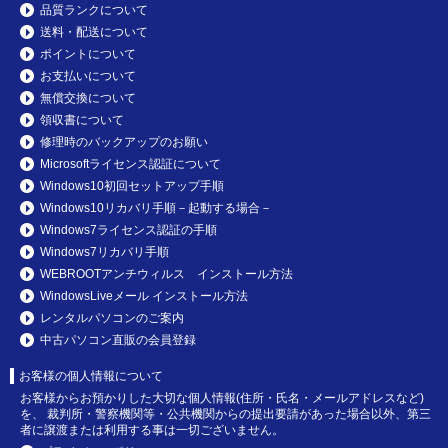
品質ランクについて
送料・配送について
ポイントについて
お支払いについて
無償交換について
領収書について
修理時のバックアップのお願い
Microsoftライセンス認証について
Windows10初回セットアップ手順
Windows10リカバリ手順－起動する場合－
Windows7ライセンス認証の手順
Windows7リカバリ手順
WEBROOTアンチウィルス インストール方法
WindowsLiveメール インストール方法
レンタルパソコンのご案内
中古パソコン直販の会員登録
お客様の個人情報について
お客様からお預かりした大切な個人情報(住所・氏名・メールアドレスなど)
を、 裁判所・警察機関等・公共機関からの提出要請があった場合以外、第三
者に譲渡または利用する事は一切ございません。