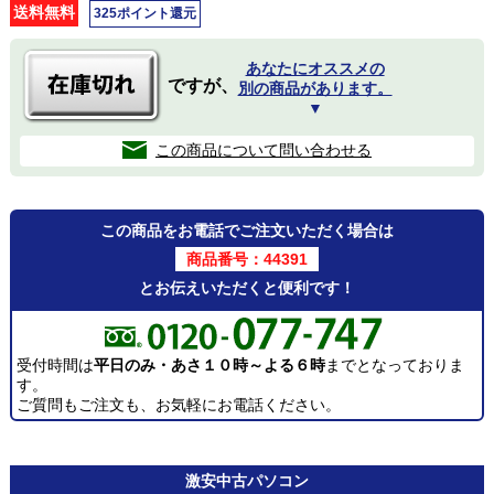
送料無料
325ポイント還元
あなたにオススメの
ですが、
別の商品があります。
▼
この商品について問い合わせる
この商品をお電話でご注文いただく場合は
商品番号：44391
とお伝えいただくと便利です！
受付時間は
平日のみ・あさ１０時～よる６時
までとなっておりま
す。
ご質問もご注文も、お気軽にお電話ください。
激安
中古パソコン