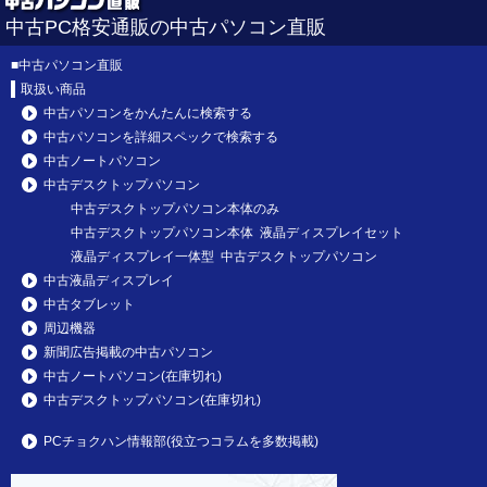
中古PC格安通販の中古パソコン直販
■
中古パソコン直販
取扱い商品
中古パソコンをかんたんに検索する
中古パソコンを詳細スペックで検索する
中古ノートパソコン
中古デスクトップパソコン
中古デスクトップパソコン本体のみ
中古デスクトップパソコン本体 液晶ディスプレイセット
液晶ディスプレイ一体型 中古デスクトップパソコン
中古液晶ディスプレイ
中古タブレット
周辺機器
新聞広告掲載の中古パソコン
中古ノートパソコン(在庫切れ)
中古デスクトップパソコン(在庫切れ)
PCチョクハン情報部(役立つコラムを多数掲載)