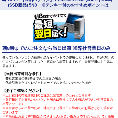
(SSD新品) 5N8 ※テンキー付のおすすめポイントは
朝8時までのご注文なら当日出荷 ※弊社営業日のみ
使っているパソコンの故障や急なイベントでの使用などに便利な「即納OK」の
中古パソコンが入荷しました！東京から出荷しますので、最短翌日にお手元に
届きます。
【当日出荷可能な条件】
・弊社営業日の朝8時までのご注文の場合
・代金引換またはクレジットカードでお支払いいただいた場合
【必ずご確認ください】
※土日祝日の弊社休業日のご注文は翌営業日の出荷となります
※銀行振込でお支払いいただいた場合は弊社にて入金確認ができた翌営業日の
出荷となります
※東京都からの出荷のため、地域により翌々日以降着でのお届けとなる場合が
ございます
※本商品はお届け時間指定ができません(お買い物カゴで指定いただいても適用