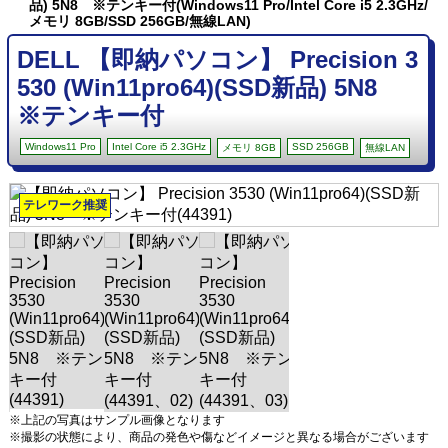
品) 5N8 ※テンキー付(Windows11 Pro/Intel Core i5 2.3GHz/
メモリ 8GB/SSD 256GB/無線LAN)
DELL 【即納パソコン】 Precision 3
530 (Win11pro64)(SSD新品) 5N8
※テンキー付
Windows11 Pro
Intel Core i5 2.3GHz
SSD 256GB
メモリ 8GB
無線LAN
テレワーク推奨
※上記の写真はサンプル画像となります
※撮影の状態により、商品の発色や傷などイメージと異なる場合がございます