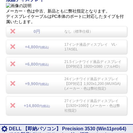
メーカー・色は中古、新品ともに弊社指定となります。
ディスプレイケーブルはPC本体のポートに対応したタイプを付
属いたします。
0円
なし（標準仕様）
17インチ液晶ディスプレイ VL-
+4,800
円(税込)
17ASEL
21.5インチワイド液晶ディスプレイ
+6,800
円(税込)
【DP対応】1920×1080（フルHD）
24インチワイド液晶ディスプレイ
+9,900
【DP対応】1,920x1,200 (WUXGA)
円(税込)
(メーカー・色は弊社指定)
27インチワイド液晶ディスプレイ
+14,800
【1920×1080】(メーカー・色は弊
円(税込)
社指定)
DELL 【即納パソコン】 Precision 3530 (Win11pro64)