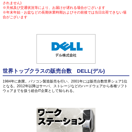
されません)
※天候及び交通状況等により、お届けが遅れる場合がございます
※年末年始・お盆などの長期休業時期およびその前後では当日出荷できない場
合がございます
世界トップクラスの販売台数 DELL(デル)
1984年に創業。パソコン製造販売を行い、2001年には販売台数世界シェア1位
となる。2012年以降はサーバ、ストレージなどのハードウェアから各種ソフト
ウェアまでを扱う総合IT企業として知られる。