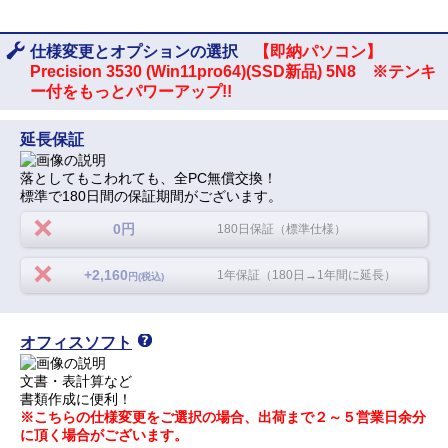
仕様変更とオプションの選択
【即納パソコン】
Precision 3530 (Win11pro64)(SSD新品) 5N8 ※テンキ
ー付をもっとパワーアップ!!
延長保証
落としてもこわれても、全PC無償交換！
標準で180日間の保証期間がございます。
0円
180日保証（標準仕様）
+2,160
1年保証（180日→1年間に延長）
円(税込)
オフィスソフト
文書・表計算など
書類作成に便利！
※こちらの仕様変更をご選択の場合、出荷まで２～５営業日余分
に頂く場合がございます。