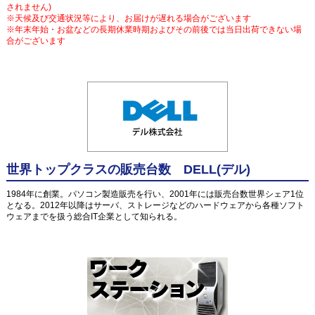
されません)
※天候及び交通状況等により、お届けが遅れる場合がございます
※年末年始・お盆などの長期休業時期およびその前後では当日出荷できない場
合がございます
世界トップクラスの販売台数 DELL(デル)
1984年に創業。パソコン製造販売を行い、2001年には販売台数世界シェア1位
となる。2012年以降はサーバ、ストレージなどのハードウェアから各種ソフト
ウェアまでを扱う総合IT企業として知られる。