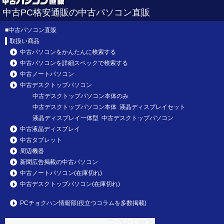
中古PC格安通販の中古パソコン直販
■
中古パソコン直販
取扱い商品
中古パソコンをかんたんに検索する
中古パソコンを詳細スペックで検索する
中古ノートパソコン
中古デスクトップパソコン
中古デスクトップパソコン本体のみ
中古デスクトップパソコン本体 液晶ディスプレイセット
液晶ディスプレイ一体型 中古デスクトップパソコン
中古液晶ディスプレイ
中古タブレット
周辺機器
新聞広告掲載の中古パソコン
中古ノートパソコン(在庫切れ)
中古デスクトップパソコン(在庫切れ)
PCチョクハン情報部(役立つコラムを多数掲載)