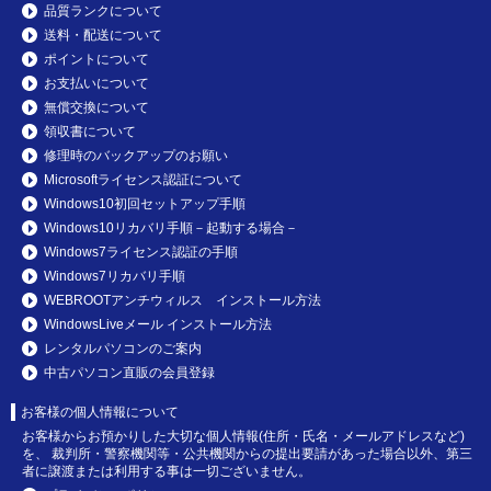
品質ランクについて
送料・配送について
ポイントについて
お支払いについて
無償交換について
領収書について
修理時のバックアップのお願い
Microsoftライセンス認証について
Windows10初回セットアップ手順
Windows10リカバリ手順－起動する場合－
Windows7ライセンス認証の手順
Windows7リカバリ手順
WEBROOTアンチウィルス インストール方法
WindowsLiveメール インストール方法
レンタルパソコンのご案内
中古パソコン直販の会員登録
お客様の個人情報について
お客様からお預かりした大切な個人情報(住所・氏名・メールアドレスなど)
を、 裁判所・警察機関等・公共機関からの提出要請があった場合以外、第三
者に譲渡または利用する事は一切ございません。