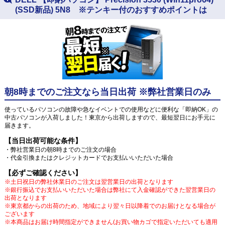
(SSD新品) 5N8 ※テンキー付のおすすめポイントは
朝8時までのご注文なら当日出荷 ※弊社営業日のみ
使っているパソコンの故障や急なイベントでの使用などに便利な「即納OK」の
中古パソコンが入荷しました！東京から出荷しますので、最短翌日にお手元に
届きます。
【当日出荷可能な条件】
・弊社営業日の朝8時までのご注文の場合
・代金引換またはクレジットカードでお支払いいただいた場合
【必ずご確認ください】
※土日祝日の弊社休業日のご注文は翌営業日の出荷となります
※銀行振込でお支払いいただいた場合は弊社にて入金確認ができた翌営業日の
出荷となります
※東京都からの出荷のため、地域により翌々日以降着でのお届けとなる場合が
ございます
※本商品はお届け時間指定ができません(お買い物カゴで指定いただいても適用