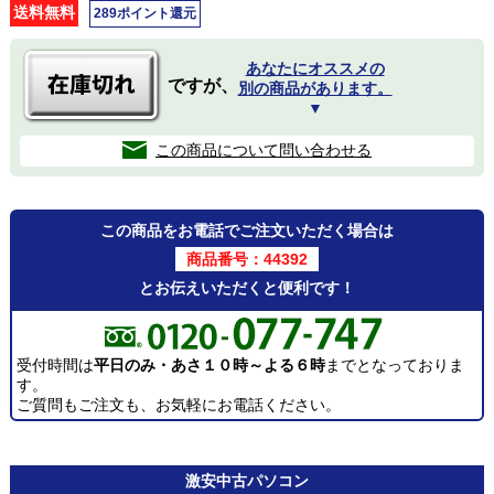
送料無料
289ポイント還元
あなたにオススメの
ですが、
別の商品があります。
▼
この商品について問い合わせる
この商品をお電話でご注文いただく場合は
商品番号：44392
とお伝えいただくと便利です！
受付時間は
平日のみ・あさ１０時～よる６時
までとなっておりま
す。
ご質問もご注文も、お気軽にお電話ください。
激安
中古パソコン