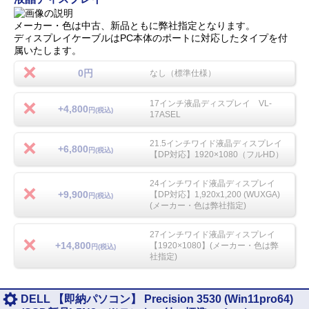
メーカー・色は中古、新品ともに弊社指定となります。
ディスプレイケーブルはPC本体のポートに対応したタイプを付
属いたします。
0円
なし（標準仕様）
17インチ液晶ディスプレイ VL-
+4,800
円(税込)
17ASEL
21.5インチワイド液晶ディスプレイ
+6,800
円(税込)
【DP対応】1920×1080（フルHD）
24インチワイド液晶ディスプレイ
+9,900
【DP対応】1,920x1,200 (WUXGA)
円(税込)
(メーカー・色は弊社指定)
27インチワイド液晶ディスプレイ
+14,800
【1920×1080】(メーカー・色は弊
円(税込)
社指定)
DELL 【即納パソコン】 Precision 3530 (Win11pro64)