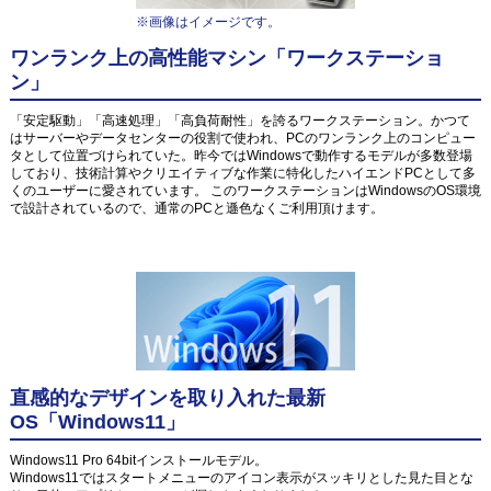
※画像はイメージです。
ワンランク上の高性能マシン「ワークステーショ
ン」
「安定駆動」「高速処理」「高負荷耐性」を誇るワークステーション。かつて
はサーバーやデータセンターの役割で使われ、PCのワンランク上のコンピュー
タとして位置づけられていた。昨今ではWindowsで動作するモデルが多数登場
しており、技術計算やクリエイティブな作業に特化したハイエンドPCとして多
くのユーザーに愛されています。 このワークステーションはWindowsのOS環境
で設計されているので、通常のPCと遜色なくご利用頂けます。
直感的なデザインを取り入れた最新
OS「Windows11」
Windows11 Pro 64bitインストールモデル。
Windows11ではスタートメニューのアイコン表示がスッキリとした見た目とな