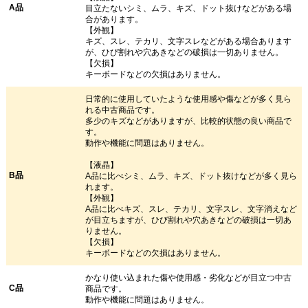
A品
目立たないシミ、ムラ、キズ、ドット抜けなどがある場
合があります。
【外観】
キズ、スレ、テカリ、文字スレなどがある場合あります
が、ひび割れや穴あきなどの破損は一切ありません。
【欠損】
キーボードなどの欠損はありません。
日常的に使用していたような使用感や傷などが多く見ら
れる中古商品です。
多少のキズなどがありますが、比較的状態の良い商品で
す。
動作や機能に問題はありません。
【液晶】
B品
A品に比べシミ、ムラ、キズ、ドット抜けなどが多く見ら
れます。
【外観】
A品に比べキズ、スレ、テカリ、文字スレ、文字消えなど
が目立ちますが、ひび割れや穴あきなどの破損は一切あ
りません。
【欠損】
キーボードなどの欠損はありません。
かなり使い込まれた傷や使用感・劣化などが目立つ中古
C品
商品です。
動作や機能に問題はありません。