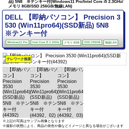
品) 5N8 ※テンキー付(Windows11 Pro/Intel Core i5 2.3GHz/
メモリ 8GB/SSD 256GB/無線LAN)
DELL 【即納パソコン】 Precision 3
530 (Win11pro64)(SSD新品) 5N8
※テンキー付
Windows11 Pro
Intel Core i5 2.3GHz
SSD 256GB
メモリ 8GB
無線LAN
テレワーク推奨
※上記の写真はサンプル画像となります
※撮影の状態により、商品の発色や傷などイメージと異なる場合がございます