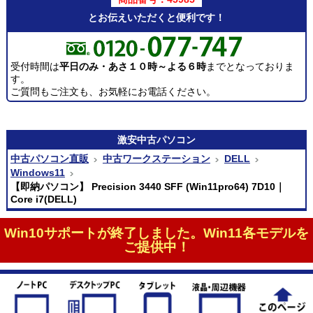
とお伝えいただくと便利です！
受付時間は
平日のみ・あさ１０時～よる６時
までとなっておりま
す。
ご質問もご注文も、お気軽にお電話ください。
激安
中古パソコン
中古パソコン直販
中古ワークステーション
DELL
Windows11
【即納パソコン】 Precision 3440 SFF (Win11pro64) 7D10｜
Core i7(DELL)
Win10サポートが終了しました。Win11各モデルを
ご提供中！