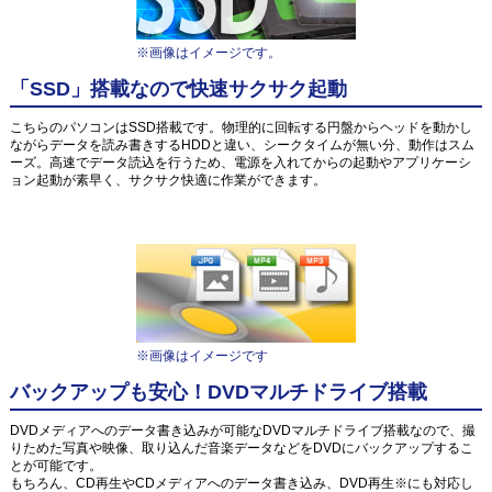
※画像はイメージです。
「SSD」搭載なので快速サクサク起動
こちらのパソコンはSSD搭載です。物理的に回転する円盤からヘッドを動かし
ながらデータを読み書きするHDDと違い、シークタイムが無い分、動作はスム
ーズ。高速でデータ読込を行うため、電源を入れてからの起動やアプリケーシ
ョン起動が素早く、サクサク快適に作業ができます。
※画像はイメージです
バックアップも安心！DVDマルチドライブ搭載
DVDメディアへのデータ書き込みが可能なDVDマルチドライブ搭載なので、撮
りためた写真や映像、取り込んだ音楽データなどをDVDにバックアップするこ
とが可能です。
もちろん、CD再生やCDメディアへのデータ書き込み、DVD再生※にも対応し