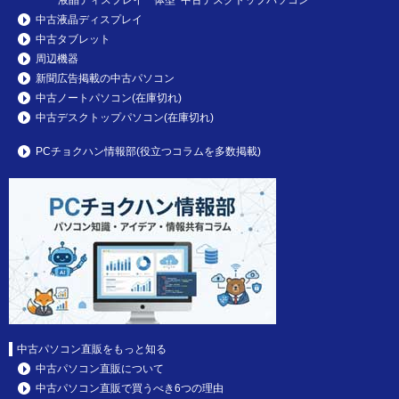
液晶ディスプレイ一体型 中古デスクトップパソコン
中古液晶ディスプレイ
中古タブレット
周辺機器
新聞広告掲載の中古パソコン
中古ノートパソコン(在庫切れ)
中古デスクトップパソコン(在庫切れ)
PCチョクハン情報部(役立つコラムを多数掲載)
中古パソコン直販をもっと知る
中古パソコン直販について
中古パソコン直販で買うべき6つの理由