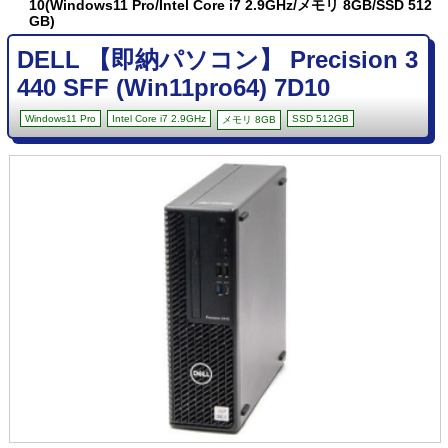
10(Windows11 Pro/Intel Core i7 2.9GHz/メモリ 8GB/SSD 512
GB)
DELL 【即納パソコン】 Precision 3
440 SFF (Win11pro64) 7D10
Windows11 Pro
Intel Core i7 2.9GHz
SSD 512GB
メモリ 8GB