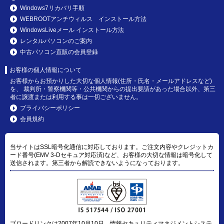
Windows7リカバリ手順
WEBROOTアンチウィルス インストール方法
WindowsLiveメール インストール方法
レンタルパソコンのご案内
中古パソコン直販の会員登録
お客様の個人情報について
お客様からお預かりした大切な個人情報(住所・氏名・メールアドレスなど)
を、 裁判所・警察機関等・公共機関からの提出要請があった場合以外、第三
者に譲渡または利用する事は一切ございません。
プライバシーポリシー
会員規約
当サイトはSSL暗号化通信に対応しております。ご注文内容やクレジットカ
ード番号(EMV 3-Dセキュア対応済)など、お客様の大切な情報は暗号化して
送信されます。第三者から解読できないようになっております。
ブロードリンクは2007年10月10日、情報セキュリティマネジメントシステ