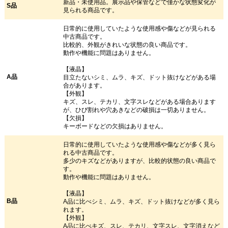
新品・未使用品。展示品や保管などで僅かな状態変化が
S品
見られる商品です。
日常的に使用していたような使用感や傷などが見られる
中古商品です。
比較的、外観がきれいな状態の良い商品です。
動作や機能に問題はありません。
【液晶】
A品
目立たないシミ、ムラ、キズ、ドット抜けなどがある場
合があります。
【外観】
キズ、スレ、テカリ、文字スレなどがある場合あります
が、ひび割れや穴あきなどの破損は一切ありません。
【欠損】
キーボードなどの欠損はありません。
日常的に使用していたような使用感や傷などが多く見ら
れる中古商品です。
多少のキズなどがありますが、比較的状態の良い商品で
す。
動作や機能に問題はありません。
【液晶】
B品
A品に比べシミ、ムラ、キズ、ドット抜けなどが多く見ら
れます。
【外観】
A品に比べキズ、スレ、テカリ、文字スレ、文字消えなど