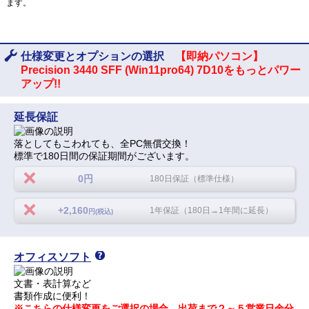
ます。
仕様変更とオプションの選択
【即納パソコン】
Precision 3440 SFF (Win11pro64) 7D10をもっとパワー
アップ!!
延長保証
落としてもこわれても、全PC無償交換！
標準で180日間の保証期間がございます。
0円
180日保証（標準仕様）
+2,160
1年保証（180日→1年間に延長）
円(税込)
オフィスソフト
文書・表計算など
書類作成に便利！
※こちらの仕様変更をご選択の場合、出荷まで２～５営業日余分