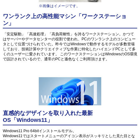
※画像はイメージです。
ワンランク上の高性能マシン「ワークステーショ
ン」
「安定駆動」「高速処理」「高負荷耐性」を誇るワークステーション。かつて
はサーバーやデータセンターの役割で使われ、PCのワンランク上のコンピュー
タとして位置づけられていた。昨今ではWindowsで動作するモデルが多数登場
しており、技術計算やクリエイティブな作業に特化したハイエンドPCとして多
くのユーザーに愛されています。 このワークステーションはWindowsのOS環境
で設計されているので、通常のPCと遜色なくご利用頂けます。
直感的なデザインを取り入れた最新
OS「Windows11」
Windows11 Pro 64bitインストールモデル。
Windows11ではスタートメニューのアイコン表示がスッキリとした見た目とな