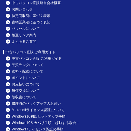
中古パソコン直販運営会社概要
お問い合わせ
特定商取引に基づく表示
古物営業法に基づく表記
パッセルについて
相互リンク案内
よくあるご質問
中古パソコン直販 ご利用ガイド
中古パソコン直販 ご利用ガイド
品質ランクについて
送料・配送について
ポイントについて
お支払いについて
無償交換について
領収書について
修理時のバックアップのお願い
Microsoftライセンス認証について
Windows10初回セットアップ手順
Windows10リカバリ手順－起動する場合－
Windows7ライセンス認証の手順