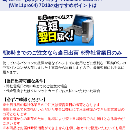
(Win11pro64) 7D10のおすすめポイントは
朝8時までのご注文なら当日出荷 ※弊社営業日のみ
使っているパソコンの故障や急なイベントでの使用などに便利な「即納OK」の
中古パソコンが入荷しました！東京から出荷しますので、最短翌日にお手元に
届きます。
【当日出荷可能な条件】
・弊社営業日の朝8時までのご注文の場合
・代金引換またはクレジットカードでお支払いいただいた場合
【必ずご確認ください】
※土日祝日の弊社休業日のご注文は翌営業日の出荷となります
※銀行振込でお支払いいただいた場合は弊社にて入金確認ができた翌営業日の
出荷となります
※東京都からの出荷のため、地域により翌々日以降着でのお届けとなる場合が
ございます
※本商品はお届け時間指定ができません(お買い物カゴで指定いただいても適用