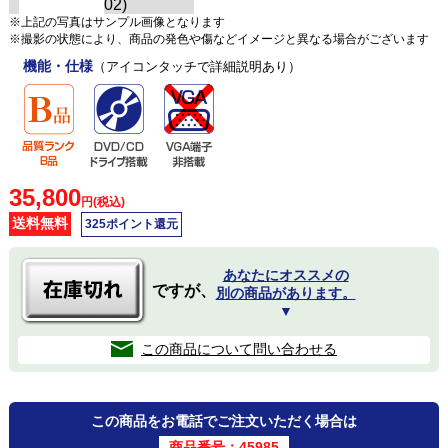
※上記の写真はサンプル画像となります
※撮影の状態により、商品の発色や傷などイメージと異なる場合がございます
機能・仕様
（アイコンタッチで詳細説明あり）
35,800
円(税込)
送料無料
325ポイント還元
あなたにオススメの
ですが、
別の商品があります。
▼
この商品について問い合わせる
この商品をお電話でご注文いただく場合は
商品番号：45985