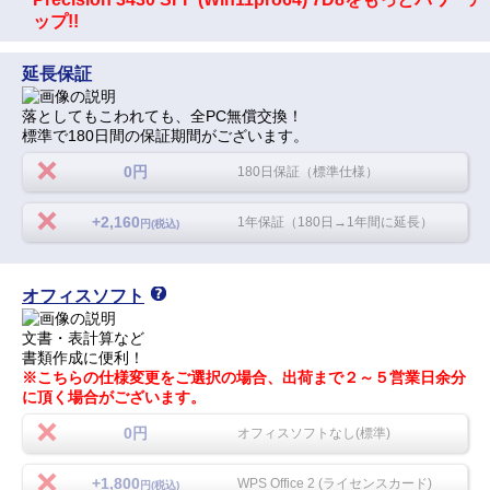
ップ!!
延長保証
落としてもこわれても、全PC無償交換！
標準で180日間の保証期間がございます。
0円
180日保証（標準仕様）
+2,160
1年保証（180日→1年間に延長）
円(税込)
オフィスソフト
文書・表計算など
書類作成に便利！
※こちらの仕様変更をご選択の場合、出荷まで２～５営業日余分
に頂く場合がございます。
0円
オフィスソフトなし(標準)
+1,800
WPS Office 2 (ライセンスカード)
円(税込)