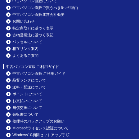
中古パソコン直販について
中古パソコン直販で買うべき6つの理由
中古パソコン直販運営会社概要
お問い合わせ
特定商取引に基づく表示
古物営業法に基づく表記
パッセルについて
相互リンク案内
よくあるご質問
中古パソコン直販 ご利用ガイド
中古パソコン直販 ご利用ガイド
品質ランクについて
送料・配送について
ポイントについて
お支払いについて
無償交換について
領収書について
修理時のバックアップのお願い
Microsoftライセンス認証について
Windows10初回セットアップ手順