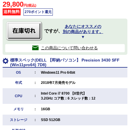
29,800
円(税込)
送料無料
270ポイント還元
あなたにオススメの
ですが、
別の商品があります。
▼
この商品について問い合わせる
標準スペック(DELL 【即納パソコン】 Precision 3430 SFF
(Win11pro64) 7D8)
：
OS
Windows11 Pro 64bit
年式
：
2018年7月発売モデル
Intel Core i7 8700 【8世代】
：
CPU
3.2GHz コア数：6 スレッド数：12
メモリ
：
16GB
ストレージ
：
SSD 512GB