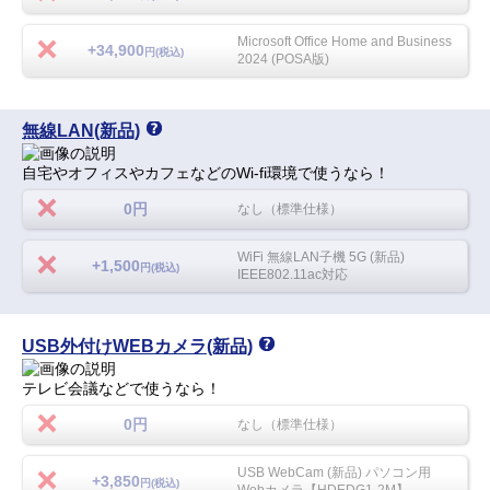
Microsoft Office Home and Business
+34,900
円(税込)
2024 (POSA版)
無線LAN(新品)
自宅やオフィスやカフェなどのWi-fi環境で使うなら！
0円
なし（標準仕様）
WiFi 無線LAN子機 5G (新品)
+1,500
円(税込)
IEEE802.11ac対応
USB外付けWEBカメラ(新品)
テレビ会議などで使うなら！
0円
なし（標準仕様）
USB WebCam (新品) パソコン用
+3,850
円(税込)
Webカメラ【HDEDG1-2M】