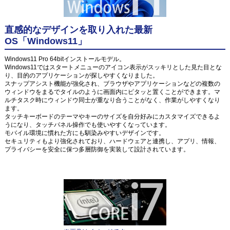
直感的なデザインを取り入れた最新
OS「Windows11」
Windows11 Pro 64bitインストールモデル。
Windows11ではスタートメニューのアイコン表示がスッキリとした見た目とな
り、目的のアプリケーションが探しやすくなりました。
スナップアシスト機能が強化され、ブラウザやアプリケーションなどの複数の
ウィンドウをまるでタイルのように画面内にピタッと置くことができます。マ
ルチタスク時にウィンドウ同士が重なり合うことがなく、作業がしやすくなり
ます。
タッチキーボードのテーマやキーのサイズを自分好みにカスタマイズできるよ
うになり、タッチパネル操作でも使いやすくなっています。
モバイル環境に慣れた方にも馴染みやすいデザインです。
セキュリティもより強化されており、ハードウェアと連携し、アプリ、情報、
プライバシーを安全に保つ多層防御を実装して設計されています。