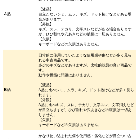
【液晶】
A品
目立たないシミ、ムラ、キズ、ドット抜けなどがある場
合があります。
【外観】
キズ、スレ、テカリ、文字スレなどがある場合あります
が、ひび割れや穴あきなどの破損は一切ありません。
【欠損】
キーボードなどの欠損はありません。
日常的に使用していたような使用感や傷などが多く見ら
れる中古商品です。
多少のキズなどがありますが、比較的状態の良い商品で
す。
動作や機能に問題はありません。
【液晶】
B品
A品に比べシミ、ムラ、キズ、ドット抜けなどが多く見ら
れます。
【外観】
A品に比べキズ、スレ、テカリ、文字スレ、文字消えなど
が目立ちますが、ひび割れや穴あきなどの破損は一切あ
りません。
【欠損】
キーボードなどの欠損はありません。
かなり使い込まれた傷や使用感・劣化などが目立つ中古