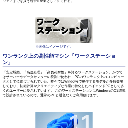
ウェアまでを扱う総合IT企業として知られる。
※画像はイメージです。
ワンランク上の高性能マシン「ワークステーショ
ン」
「安定駆動」「高速処理」「高負荷耐性」を誇るワークステーション。かつて
はサーバーやデータセンターの役割で使われ、PCのワンランク上のコンピュー
タとして位置づけられていた。昨今ではWindowsで動作するモデルが多数登場
しており、技術計算やクリエイティブな作業に特化したハイエンドPCとして多
くのユーザーに愛されています。 このワークステーションはWindowsのOS環境
で設計されているので、通常のPCと遜色なくご利用頂けます。