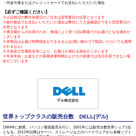
・代金引換またはクレジットカードでお支払いいただいた場合
【必ずご確認ください】
※土日祝日の弊社休業日のご注文は翌営業日の出荷となります
※銀行振込でお支払いいただいた場合は弊社にて入金確認ができた翌営業日の
出荷となります
※東京都からの出荷のため、地域により翌々日以降着でのお届けとなる場合が
ございます
※本商品はお届け時間指定ができません(お買い物カゴで指定いただいても適用
されません)
※天候及び交通状況等により、お届けが遅れる場合がございます
※年末年始・お盆などの長期休業時期およびその前後では当日出荷できない場
合がございます
世界トップクラスの販売台数 DELL(デル)
1984年に創業。パソコン製造販売を行い、2001年には販売台数世界シェア1位
となる。2012年以降はサーバ、ストレージなどのハードウェアから各種ソフト