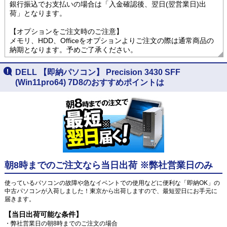
銀行振込でお支払いの場合は「入金確認後、翌日(翌営業日)出
荷」となります。
【オプションをご注文時のご注意】
メモリ、HDD、Officeをオプションよりご注文の際は通常商品の
納期となります。予めご了承ください。
DELL 【即納パソコン】 Precision 3430 SFF
(Win11pro64) 7D8のおすすめポイントは
朝8時までのご注文なら当日出荷 ※弊社営業日のみ
使っているパソコンの故障や急なイベントでの使用などに便利な「即納OK」の
中古パソコンが入荷しました！東京から出荷しますので、最短翌日にお手元に
届きます。
【当日出荷可能な条件】
・弊社営業日の朝8時までのご注文の場合