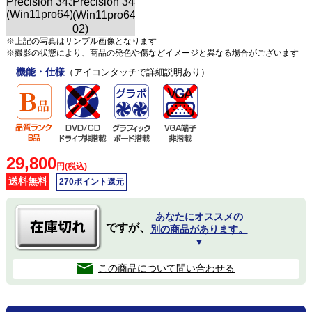
※上記の写真はサンプル画像となります
※撮影の状態により、商品の発色や傷などイメージと異なる場合がございます
機能・仕様
（アイコンタッチで詳細説明あり）
29,800
円(税込)
送料無料
270ポイント還元
あなたにオススメの
ですが、
別の商品があります。
▼
この商品について問い合わせる