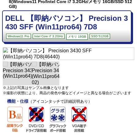
8(Windows11 Pro/Intel Core i7 3.2GHz/メモリ 16GB/SSD 512
GB)
DELL 【即納パソコン】 Precision 3
430 SFF (Win11pro64) 7D8
Windows11 Pro
Intel Core i7 3.2GHz
SSD 512GB
メモリ 16GB
※上記の写真はサンプル画像となります
※撮影の状態により、商品の発色や傷などイメージと異なる場合がございます
機能・仕様
（アイコンタッチで詳細説明あり）