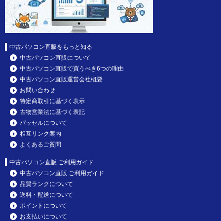
中古パソコン直販をもっと知る
中古パソコン直販について
中古パソコン直販で買うべき6つの理由
中古パソコン直販運営会社概要
お問い合わせ
特定商取引に基づく表示
古物営業法に基づく表記
パッセルについて
相互リンク案内
よくあるご質問
中古パソコン直販 ご利用ガイド
中古パソコン直販 ご利用ガイド
品質ランクについて
送料・配送について
ポイントについて
お支払いについて