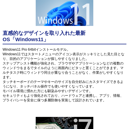
直感的なデザインを取り入れた最新
OS「Windows11」
Windows11 Pro 64bitインストールモデル。
Windows11ではスタートメニューのアイコン表示がスッキリとした見た目とな
り、目的のアプリケーションが探しやすくなりました。
スナップアシスト機能が強化され、ブラウザやアプリケーションなどの複数の
ウィンドウをまるでタイルのように画面内にピタッと置くことができます。マ
ルチタスク時にウィンドウ同士が重なり合うことがなく、作業がしやすくなり
ます。
タッチキーボードのテーマやキーのサイズを自分好みにカスタマイズできるよ
うになり、タッチパネル操作でも使いやすくなっています。
モバイル環境に慣れた方にも馴染みやすいデザインです。
セキュリティもより強化されており、ハードウェアと連携し、アプリ、情報、
プライバシーを安全に保つ多層防御を実装して設計されています。