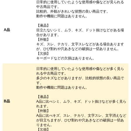
日常的に使用していたような使用感や傷などが見られる
中古商品です。
比較的、外観がきれいな状態の良い商品です。
動作や機能に問題はありません。
【液晶】
A品
目立たないシミ、ムラ、キズ、ドット抜けなどがある場
合があります。
【外観】
キズ、スレ、テカリ、文字スレなどがある場合あります
が、ひび割れや穴あきなどの破損は一切ありません。
【欠損】
キーボードなどの欠損はありません。
日常的に使用していたような使用感や傷などが多く見ら
れる中古商品です。
多少のキズなどがありますが、比較的状態の良い商品で
す。
動作や機能に問題はありません。
【液晶】
B品
A品に比べシミ、ムラ、キズ、ドット抜けなどが多く見ら
れます。
【外観】
A品に比べキズ、スレ、テカリ、文字スレ、文字消えなど
が目立ちますが、ひび割れや穴あきなどの破損は一切あ
りません。
【欠損】