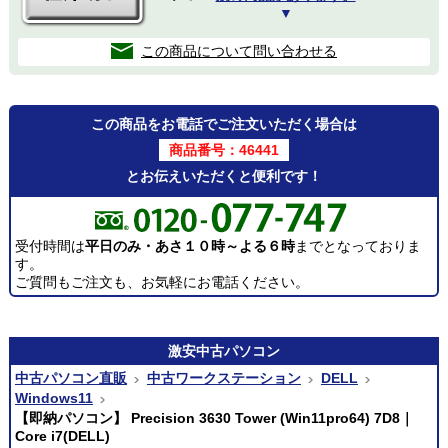
▼
この商品について問い合わせる
この商品をお電話でご注文いただく場合は
商品番号：46441
とお伝えいただくと便利です！
受付時間は
平日のみ・あさ１０時～よる６時
までとなっておりま
す。
ご質問もご注文も、お気軽にお電話ください。
激安
中古パソコン
中古パソコン直販
中古ワークステーション
DELL
Windows11
【即納パソコン】 Precision 3630 Tower (Win11pro64) 7D8｜
Core i7(DELL)