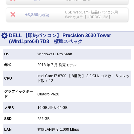
USB WebCam (新品) パソコン用
+3,850
円(税込)
Webカメラ【HDEDG1-2M】
DELL 【即納パソコン】 Precision 3630 Tower
(Win11pro64) 7D8 標準スペック
OS
Windows11 Pro 64bit
年式
2018 年 7 月 発売モデル
Intel Core i7 8700 【
8世代 】 3.2 GHz コア数： 6 スレッ
CPU
ド数： 12
グラフィックボー
Quadro P620
ド
メモリ
16 GB /最大 64 GB
SSD
256 GB
LAN
有線LAN速度 1,000 Mbps