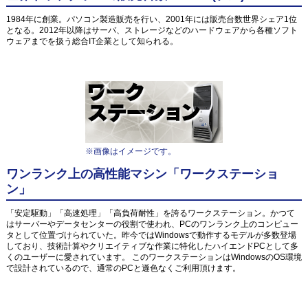
1984年に創業。パソコン製造販売を行い、2001年には販売台数世界シェア1位
となる。2012年以降はサーバ、ストレージなどのハードウェアから各種ソフト
ウェアまでを扱う総合IT企業として知られる。
※画像はイメージです。
ワンランク上の高性能マシン「ワークステーショ
ン」
「安定駆動」「高速処理」「高負荷耐性」を誇るワークステーション。かつて
はサーバーやデータセンターの役割で使われ、PCのワンランク上のコンピュー
タとして位置づけられていた。昨今ではWindowsで動作するモデルが多数登場
しており、技術計算やクリエイティブな作業に特化したハイエンドPCとして多
くのユーザーに愛されています。 このワークステーションはWindowsのOS環境
で設計されているので、通常のPCと遜色なくご利用頂けます。