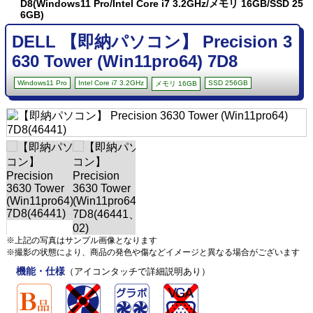
D8(Windows11 Pro/Intel Core i7 3.2GHz/メモリ 16GB/SSD 25
6GB)
DELL 【即納パソコン】 Precision 3
630 Tower (Win11pro64) 7D8
Windows11 Pro
Intel Core i7 3.2GHz
SSD 256GB
メモリ 16GB
※上記の写真はサンプル画像となります
※撮影の状態により、商品の発色や傷などイメージと異なる場合がございます
機能・仕様
（アイコンタッチで詳細説明あり）