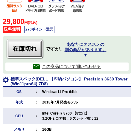
29,800
円(税込)
送料無料
270ポイント還元
あなたにオススメの
ですが、
別の商品があります。
▼
この商品について問い合わせる
標準スペック(DELL 【即納パソコン】 Precision 3630 Tower
(Win11pro64) 7D8)
：
OS
Windows11 Pro 64bit
年式
：
2018年7月発売モデル
Intel Core i7 8700 【8世代】
：
CPU
3.2GHz コア数：6 スレッド数：12
メモリ
：
16GB