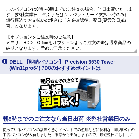
このパソコンは0時～8時までのご注文の場合、当日出荷いたしま
す。(弊社営業日、代引またはクレジットカード支払い時のみ)
銀行振込でお支払いの場合は「入金確認後、翌日(翌営業日)出
荷」となります。
【オプションをご注文時のご注意】
メモリ、HDD、Officeをオプションよりご注文の際は通常商品の
納期となります。予めご了承ください。
DELL 【即納パソコン】 Precision 3630 Tower
(Win11pro64) 7D8のおすすめポイントは
朝8時までのご注文なら当日出荷 ※弊社営業日のみ
使っているパソコンの故障や急なイベントでの使用などに便利な「即納OK」の
中古パソコンが入荷しました！東京から出荷しますので、最短翌日にお手元に