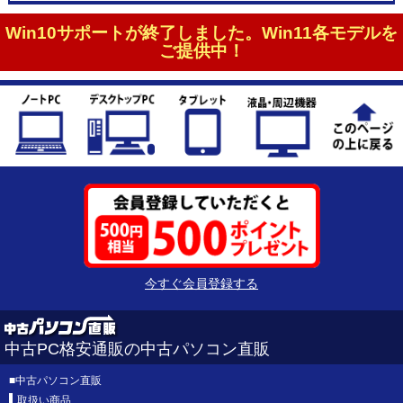
Win10サポートが終了しました。Win11各モデルを
ご提供中！
今すぐ会員登録する
中古PC格安通販の中古パソコン直販
■
中古パソコン直販
取扱い商品