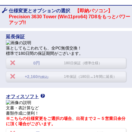
仕様変更とオプションの選択
【即納パソコン】
Precision 3630 Tower (Win11pro64) 7D8をもっとパワー
アップ!!
延長保証
落としてもこわれても、全PC無償交換！
標準で180日間の保証期間がございます。
0円
180日保証（標準仕様）
+2,160
1年保証（180日→1年間に延長）
円(税込)
オフィスソフト
文書・表計算など
書類作成に便利！
※こちらの仕様変更をご選択の場合、出荷まで２～５営業日余分
に頂く場合がございます。