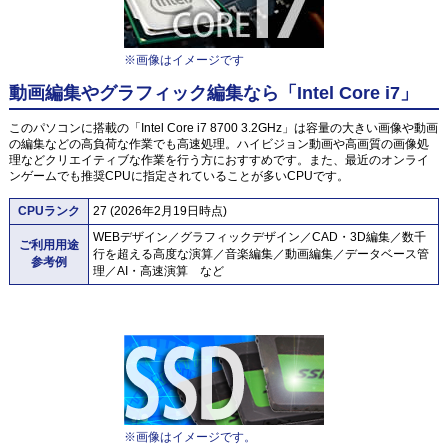
※画像はイメージです
動画編集やグラフィック編集なら「Intel Core i7」
このパソコンに搭載の「Intel Core i7 8700 3.2GHz」は容量の大きい画像や動画
の編集などの高負荷な作業でも高速処理。ハイビジョン動画や高画質の画像処
理などクリエイティブな作業を行う方におすすめです。また、最近のオンライ
ンゲームでも推奨CPUに指定されていることが多いCPUです。
CPUランク
27 (2026年2月19日時点)
WEBデザイン／グラフィックデザイン／CAD・3D編集／数千
ご利用用途
行を超える高度な演算／音楽編集／動画編集／データベース管
参考例
理／AI・高速演算 など
※画像はイメージです。