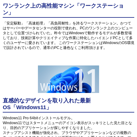
ワンランク上の高性能マシン「ワークステーショ
ン」
「安定駆動」「高速処理」「高負荷耐性」を誇るワークステーション。かつて
はサーバーやデータセンターの役割で使われ、PCのワンランク上のコンピュー
タとして位置づけられていた。昨今ではWindowsで動作するモデルが多数登場
しており、技術計算やクリエイティブな作業に特化したハイエンドPCとして多
くのユーザーに愛されています。 このワークステーションはWindowsのOS環境
で設計されているので、通常のPCと遜色なくご利用頂けます。
直感的なデザインを取り入れた最新
OS「Windows11」
Windows11 Pro 64bitインストールモデル。
Windows11ではスタートメニューのアイコン表示がスッキリとした見た目とな
り、目的のアプリケーションが探しやすくなりました。
スナップアシスト機能が強化され、ブラウザやアプリケーションなどの複数の