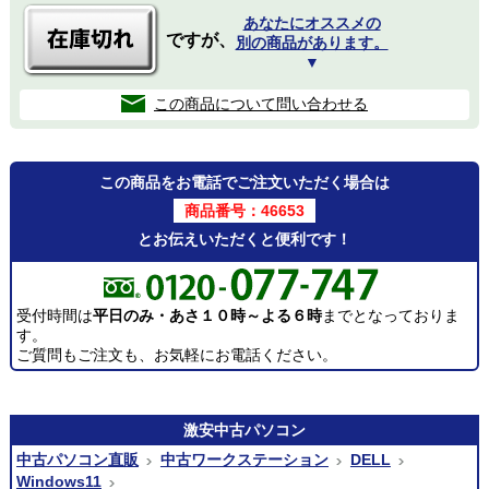
あなたにオススメの
ですが、
別の商品があります。
▼
この商品について問い合わせる
この商品をお電話でご注文いただく場合は
商品番号：46653
とお伝えいただくと便利です！
受付時間は
平日のみ・あさ１０時～よる６時
までとなっておりま
す。
ご質問もご注文も、お気軽にお電話ください。
激安
中古パソコン
中古パソコン直販
中古ワークステーション
DELL
Windows11