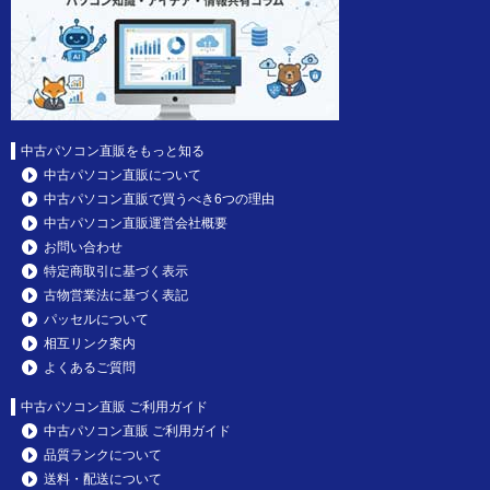
中古パソコン直販をもっと知る
中古パソコン直販について
中古パソコン直販で買うべき6つの理由
中古パソコン直販運営会社概要
お問い合わせ
特定商取引に基づく表示
古物営業法に基づく表記
パッセルについて
相互リンク案内
よくあるご質問
中古パソコン直販 ご利用ガイド
中古パソコン直販 ご利用ガイド
品質ランクについて
送料・配送について