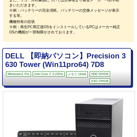
また、リコール対象品についてはお客様より製造メーカーへお手続
きいただきます。
※例：バッテリーの完全消耗、バッテリーの交換メッセージが表示
する等。
機種特有の症状
※例：再生PC用正規OSをインストールしているPCはメーカー純正
OSの機能が一部制限がされております。
DELL 【即納パソコン】Precision 3
630 Tower (Win11pro64) 7D8
Windows11 Pro
Intel Core i7 3.2GHz
HDD 500GB
メモリ 16GB
SSD 256GB