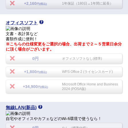
+2,160
1年保証（180日→1年間に延長）
円(税込)
オフィスソフト
文書・表計算など
書類作成に便利！
※こちらの仕様変更をご選択の場合、出荷まで２～５営業日余分
に頂く場合がございます。
0円
オフィスソフトなし(標準)
+1,800
WPS Office 2 (ライセンスカード)
円(税込)
Microsoft Office Home and Business
+34,900
円(税込)
2024 (POSA版)
無線LAN(新品)
自宅やオフィスやカフェなどのWi-fi環境で使うなら！