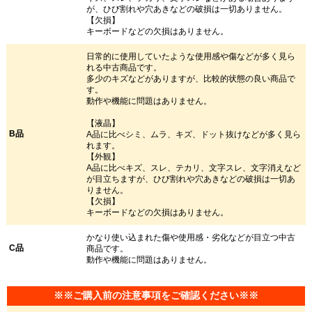
が、ひび割れや穴あきなどの破損は一切ありません。
【欠損】
キーボードなどの欠損はありません。
日常的に使用していたような使用感や傷などが多く見ら
れる中古商品です。
多少のキズなどがありますが、比較的状態の良い商品で
す。
動作や機能に問題はありません。
【液晶】
B品
A品に比べシミ、ムラ、キズ、ドット抜けなどが多く見ら
れます。
【外観】
A品に比べキズ、スレ、テカリ、文字スレ、文字消えなど
が目立ちますが、ひび割れや穴あきなどの破損は一切あ
りません。
【欠損】
キーボードなどの欠損はありません。
かなり使い込まれた傷や使用感・劣化などが目立つ中古
C品
商品です。
動作や機能に問題はありません。
※※ご購入前の注意事項をご確認ください※※