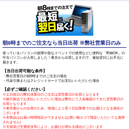
朝8時までのご注文なら当日出荷 ※弊社営業日のみ
使っているパソコンの故障や急なイベントでの使用などに便利な「即納OK」の
中古パソコンが入荷しました！東京から出荷しますので、最短翌日にお手元に
届きます。
【当日出荷可能な条件】
・弊社営業日の朝8時までのご注文の場合
・代金引換またはクレジットカードでお支払いいただいた場合
【必ずご確認ください】
※土日祝日の弊社休業日のご注文は翌営業日の出荷となります
※銀行振込でお支払いいただいた場合は弊社にて入金確認ができた翌営業日の
出荷となります
※東京都からの出荷のため、地域により翌々日以降着でのお届けとなる場合が
ございます
※本商品はお届け時間指定ができません(お買い物カゴで指定いただいても適用
されません)
※天候及び交通状況等により、お届けが遅れる場合がございます