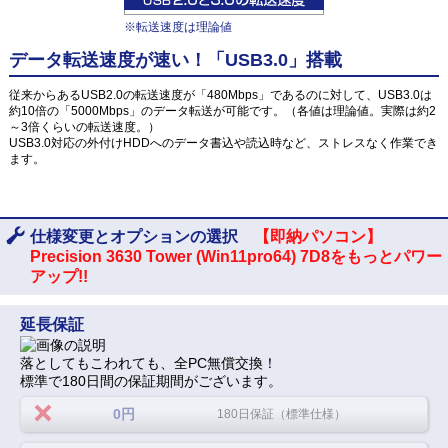
※転送速度は理論値
データ転送速度が速い！「USB3.0」搭載
従来からあるUSB2.0の転送速度が「480Mbps」であるのに対して、USB3.0は
約10倍の「5000Mbps」のデータ転送が可能です。（各値は理論値。実際は約2
～3倍くらいの転送速度。）
USB3.0対応の外付けHDDへのデータ書込や読込時など、ストレスなく作業でき
ます。
仕様変更とオプションの選択
【即納パソコン】
Precision 3630 Tower (Win11pro64) 7D8をもっとパワー
アップ!!
延長保証
落としてもこわれても、全PC無償交換！
標準で180日間の保証期間がございます。
0円
180日保証（標準仕様）