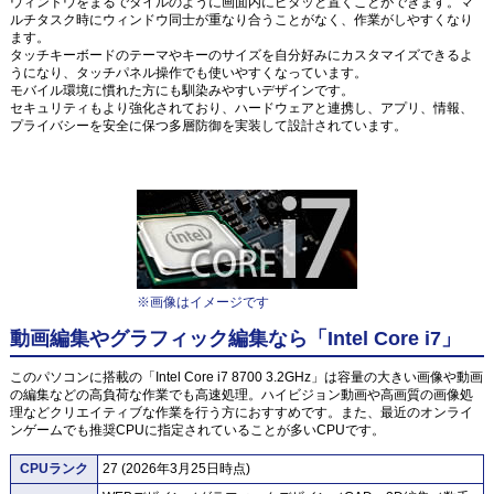
ウィンドウをまるでタイルのように画面内にピタッと置くことができます。マ
ルチタスク時にウィンドウ同士が重なり合うことがなく、作業がしやすくなり
ます。
タッチキーボードのテーマやキーのサイズを自分好みにカスタマイズできるよ
うになり、タッチパネル操作でも使いやすくなっています。
モバイル環境に慣れた方にも馴染みやすいデザインです。
セキュリティもより強化されており、ハードウェアと連携し、アプリ、情報、
プライバシーを安全に保つ多層防御を実装して設計されています。
※画像はイメージです
動画編集やグラフィック編集なら「Intel Core i7」
このパソコンに搭載の「Intel Core i7 8700 3.2GHz」は容量の大きい画像や動画
の編集などの高負荷な作業でも高速処理。ハイビジョン動画や高画質の画像処
理などクリエイティブな作業を行う方におすすめです。また、最近のオンライ
ンゲームでも推奨CPUに指定されていることが多いCPUです。
CPUランク
27 (2026年3月25日時点)