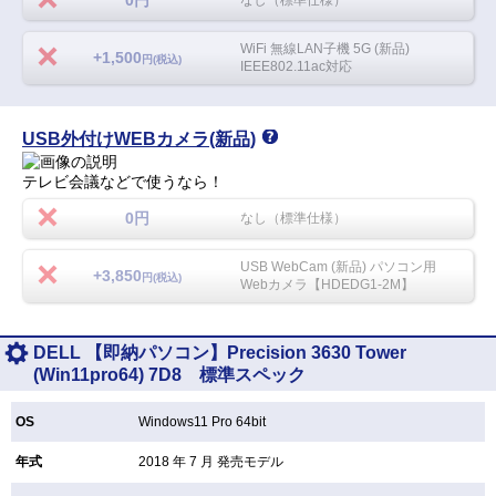
0円
なし（標準仕様）
WiFi 無線LAN子機 5G (新品)
+1,500
円(税込)
IEEE802.11ac対応
USB外付けWEBカメラ(新品)
テレビ会議などで使うなら！
0円
なし（標準仕様）
USB WebCam (新品) パソコン用
+3,850
円(税込)
Webカメラ【HDEDG1-2M】
DELL 【即納パソコン】Precision 3630 Tower
(Win11pro64) 7D8 標準スペック
OS
Windows11 Pro 64bit
年式
2018 年 7 月 発売モデル