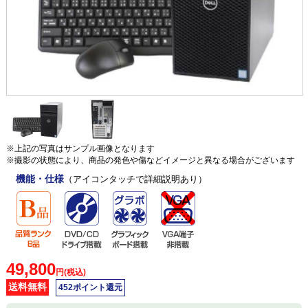
※上記の写真はサンプル画像となります
※撮影の状態により、商品の発色や傷などイメージと異なる場合がございます
機能・仕様
（アイコンタッチで詳細説明あり）
49,800
円(税込)
送料無料
452ポイント還元