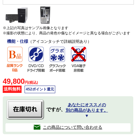
※上記の写真はサンプル画像となります
※撮影の状態により、商品の発色や傷などイメージと異なる場合がございます
機能・仕様
（アイコンタッチで詳細説明あり）
49,800
円(税込)
送料無料
452ポイント還元
あなたにオススメの
ですが、
別の商品があります。
▼
この商品について問い合わせる