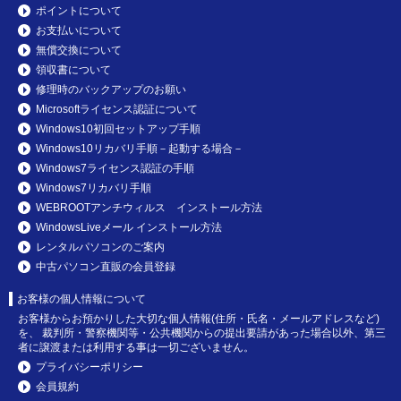
ポイントについて
お支払いについて
無償交換について
領収書について
修理時のバックアップのお願い
Microsoftライセンス認証について
Windows10初回セットアップ手順
Windows10リカバリ手順－起動する場合－
Windows7ライセンス認証の手順
Windows7リカバリ手順
WEBROOTアンチウィルス インストール方法
WindowsLiveメール インストール方法
レンタルパソコンのご案内
中古パソコン直販の会員登録
お客様の個人情報について
お客様からお預かりした大切な個人情報(住所・氏名・メールアドレスなど)
を、 裁判所・警察機関等・公共機関からの提出要請があった場合以外、第三
者に譲渡または利用する事は一切ございません。
プライバシーポリシー
会員規約