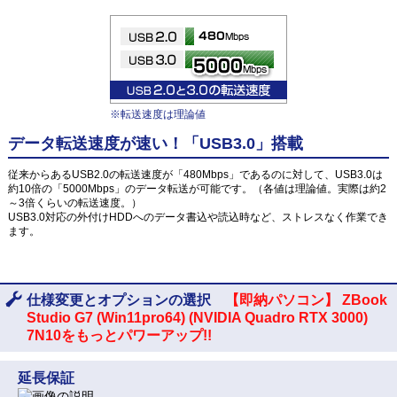
※転送速度は理論値
データ転送速度が速い！「USB3.0」搭載
従来からあるUSB2.0の転送速度が「480Mbps」であるのに対して、USB3.0は
約10倍の「5000Mbps」のデータ転送が可能です。（各値は理論値。実際は約2
～3倍くらいの転送速度。）
USB3.0対応の外付けHDDへのデータ書込や読込時など、ストレスなく作業でき
ます。
仕様変更とオプションの選択
【即納パソコン】 ZBook
Studio G7 (Win11pro64) (NVIDIA Quadro RTX 3000)
7N10をもっとパワーアップ!!
延長保証