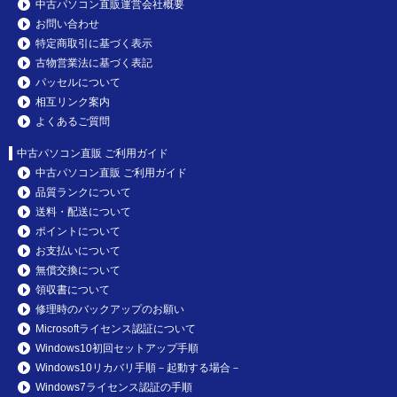
中古パソコン直販運営会社概要
お問い合わせ
特定商取引に基づく表示
古物営業法に基づく表記
パッセルについて
相互リンク案内
よくあるご質問
中古パソコン直販 ご利用ガイド
中古パソコン直販 ご利用ガイド
品質ランクについて
送料・配送について
ポイントについて
お支払いについて
無償交換について
領収書について
修理時のバックアップのお願い
Microsoftライセンス認証について
Windows10初回セットアップ手順
Windows10リカバリ手順－起動する場合－
Windows7ライセンス認証の手順