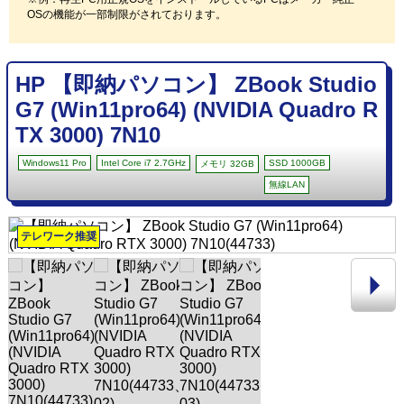
OSの機能が一部制限がされております。
HP 【即納パソコン】 ZBook Studio
G7 (Win11pro64) (NVIDIA Quadro R
TX 3000) 7N10
Windows11 Pro
Intel Core i7 2.7GHz
SSD 1000GB
メモリ 32GB
無線LAN
テレワーク推奨