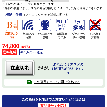
※上記の写真はサンプル画像となります
※撮影の状態により、商品の発色や傷などイメージと異なる場合がございます
機能・仕様
（アイコンタッチで詳細説明あり）
74,800
円(税込)
送料無料
680ポイント還元
あなたにオススメの
ですが、
別の商品があります。
▼
この商品について問い合わせる
この商品をお電話でご注文いただく場合は
商品番号：44733