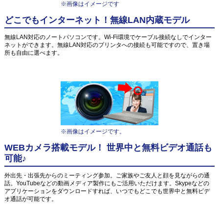
※画像はイメージです
どこでもインターネット！無線LAN内蔵モデル
無線LAN対応のノートパソコンです。Wi-Fi環境でケーブル接続なしでインター
ネットができます。無線LAN対応のプリンタへの接続も可能ですので、置き場
所も自由に選べます。
※画像はイメージです。
WEBカメラ搭載モデル！ 世界中と無料ビデオ通話も
可能♪
外出先・出張先からのミーティング参加。ご家族やご友人と顔を見ながらの通
話。YouTubeなどの動画メディア製作にもご活用いただけます。Skypeなどの
アプリケーションをダウンロードすれば、いつでもどこでも世界中と無料ビデ
オ通話が可能です。