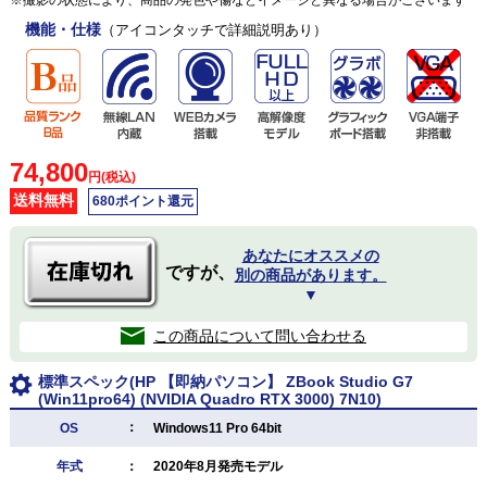
機能・仕様
（アイコンタッチで詳細説明あり）
74,800
円(税込)
送料無料
680ポイント還元
あなたにオススメの
ですが、
別の商品があります。
▼
この商品について問い合わせる
標準スペック(HP 【即納パソコン】 ZBook Studio G7
(Win11pro64) (NVIDIA Quadro RTX 3000) 7N10)
：
OS
Windows11 Pro 64bit
年式
：
2020年8月発売モデル