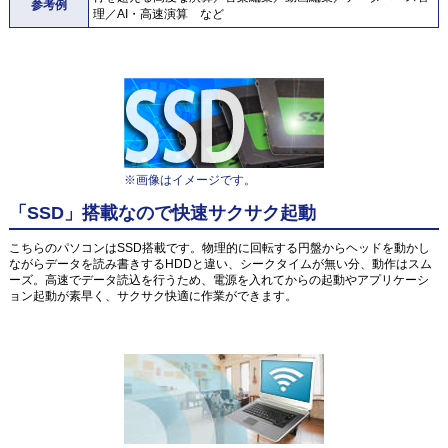
参考例
理／AI・高速演算 など
※画像はイメージです。
「SSD」搭載なので快速サクサク起動
こちらのパソコンはSSD搭載です。物理的に回転する円盤からヘッドを動かし
ながらデータを読み書きするHDDと違い、シークタイムが無い分、動作はスム
ーズ。高速でデータ読込を行うため、電源を入れてからの起動やアプリケーシ
ョン起動が素早く、サクサク快適に作業ができます。