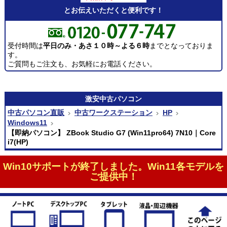
とお伝えいただくと便利です！
受付時間は
平日のみ・あさ１０時～よる６時
までとなっておりま
す。
ご質問もご注文も、お気軽にお電話ください。
激安
中古パソコン
中古パソコン直販
中古ワークステーション
HP
Windows11
【即納パソコン】 ZBook Studio G7 (Win11pro64) 7N10｜Core
i7(HP)
Win10サポートが終了しました。Win11各モデルを
ご提供中！