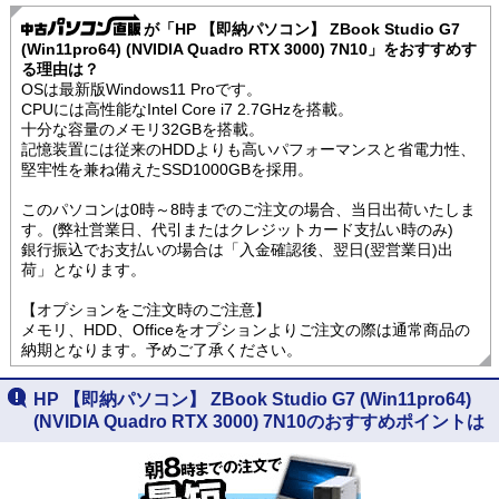
が「HP 【即納パソコン】 ZBook Studio G7
(Win11pro64) (NVIDIA Quadro RTX 3000) 7N10」をおすすめす
る理由は？
OSは最新版Windows11 Proです。
CPUには高性能なIntel Core i7 2.7GHzを搭載。
十分な容量のメモリ32GBを搭載。
記憶装置には従来のHDDよりも高いパフォーマンスと省電力性、
堅牢性を兼ね備えたSSD1000GBを採用。
このパソコンは0時～8時までのご注文の場合、当日出荷いたしま
す。(弊社営業日、代引またはクレジットカード支払い時のみ)
銀行振込でお支払いの場合は「入金確認後、翌日(翌営業日)出
荷」となります。
【オプションをご注文時のご注意】
メモリ、HDD、Officeをオプションよりご注文の際は通常商品の
納期となります。予めご了承ください。
HP 【即納パソコン】 ZBook Studio G7 (Win11pro64)
(NVIDIA Quadro RTX 3000) 7N10のおすすめポイントは