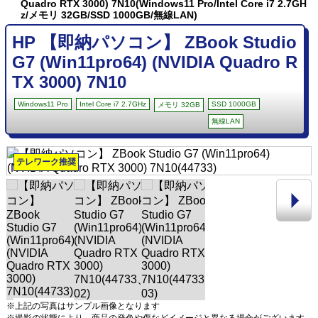
Quadro RTX 3000) 7N10(Windows11 Pro/Intel Core i7 2.7GH
z/メモリ 32GB/SSD 1000GB/無線LAN)
HP 【即納パソコン】 ZBook Studio
G7 (Win11pro64) (NVIDIA Quadro R
TX 3000) 7N10
Windows11 Pro
Intel Core i7 2.7GHz
SSD 1000GB
メモリ 32GB
無線LAN
テレワーク推奨
※上記の写真はサンプル画像となります
※撮影の状態により、商品の発色や傷などイメージと異なる場合がございます