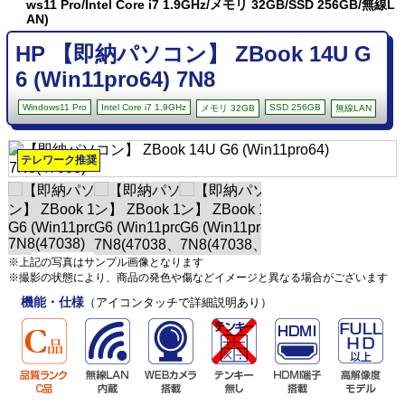
ws11 Pro/Intel Core i7 1.9GHz/メモリ 32GB/SSD 256GB/無線L
AN)
HP 【即納パソコン】 ZBook 14U G
6 (Win11pro64) 7N8
Windows11 Pro
Intel Core i7 1.9GHz
SSD 256GB
メモリ 32GB
無線LAN
テレワーク推奨
※上記の写真はサンプル画像となります
※撮影の状態により、商品の発色や傷などイメージと異なる場合がございます
機能・仕様
（アイコンタッチで詳細説明あり）