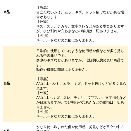
【液晶】
A品
目立たないシミ、ムラ、キズ、ドット抜けなどがある場
合があります。
【外観】
キズ、スレ、テカリ、文字スレなどがある場合あります
が、ひび割れや穴あきなどの破損は一切ありません。
【欠損】
キーボードなどの欠損はありません。
日常的に使用していたような使用感や傷などが多く見ら
れる中古商品です。
多少のキズなどがありますが、比較的状態の良い商品で
す。
動作や機能に問題はありません。
【液晶】
B品
A品に比べシミ、ムラ、キズ、ドット抜けなどが多く見ら
れます。
【外観】
A品に比べキズ、スレ、テカリ、文字スレ、文字消えなど
が目立ちますが、ひび割れや穴あきなどの破損は一切あ
りません。
【欠損】
キーボードなどの欠損はありません。
かなり使い込まれた傷や使用感・劣化などが目立つ中古