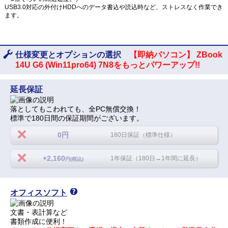
USB3.0対応の外付けHDDへのデータ書込や読込時など、ストレスなく作業でき
ます。
仕様変更とオプションの選択
【即納パソコン】 ZBook
14U G6 (Win11pro64) 7N8をもっとパワーアップ!!
延長保証
落としてもこわれても、全PC無償交換！
標準で180日間の保証期間がございます。
0円
180日保証（標準仕様）
+2,160
1年保証（180日→1年間に延長）
円(税込)
オフィスソフト
文書・表計算など
書類作成に便利！