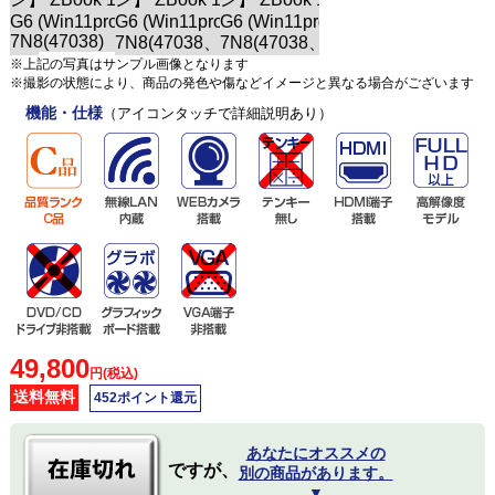
※上記の写真はサンプル画像となります
※撮影の状態により、商品の発色や傷などイメージと異なる場合がございます
機能・仕様
（アイコンタッチで詳細説明あり）
49,800
円(税込)
送料無料
452ポイント還元
あなたにオススメの
ですが、
別の商品があります。
▼