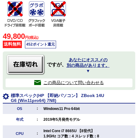
49,800
円(税込)
送料無料
452ポイント還元
あなたにオススメの
ですが、
別の商品があります。
▼
この商品について問い合わせる
標準スペック(HP 【即納パソコン】 ZBook 14U
G6 (Win11pro64) 7N8)
：
OS
Windows11 Pro 64bit
年式
：
2019年5月発売モデル
Intel Core i7 8665U 【8世代】
：
CPU
1.9GHz コア数：4 スレッド数：8