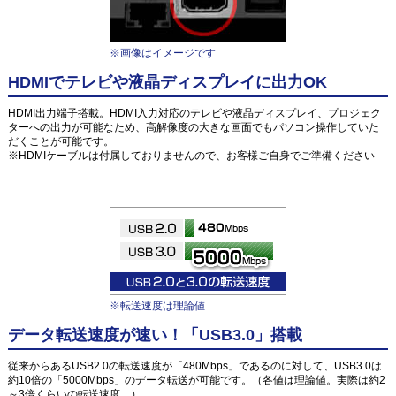
※画像はイメージです
HDMIでテレビや液晶ディスプレイに出力OK
HDMI出力端子搭載。HDMI入力対応のテレビや液晶ディスプレイ、プロジェク
ターへの出力が可能なため、高解像度の大きな画面でもパソコン操作していた
だくことが可能です。
※HDMIケーブルは付属しておりませんので、お客様ご自身でご準備ください
※転送速度は理論値
データ転送速度が速い！「USB3.0」搭載
従来からあるUSB2.0の転送速度が「480Mbps」であるのに対して、USB3.0は
約10倍の「5000Mbps」のデータ転送が可能です。（各値は理論値。実際は約2
～3倍くらいの転送速度。）