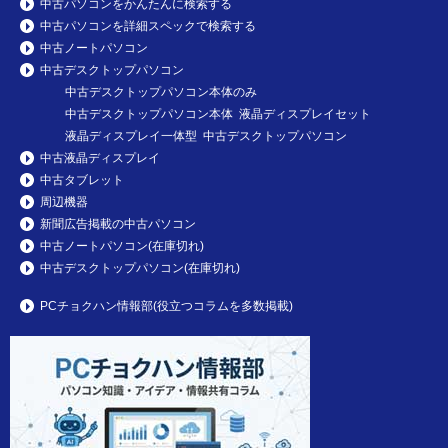
中古パソコンをかんたんに検索する
中古パソコンを詳細スペックで検索する
中古ノートパソコン
中古デスクトップパソコン
中古デスクトップパソコン本体のみ
中古デスクトップパソコン本体 液晶ディスプレイセット
液晶ディスプレイ一体型 中古デスクトップパソコン
中古液晶ディスプレイ
中古タブレット
周辺機器
新聞広告掲載の中古パソコン
中古ノートパソコン(在庫切れ)
中古デスクトップパソコン(在庫切れ)
PCチョクハン情報部(役立つコラムを多数掲載)