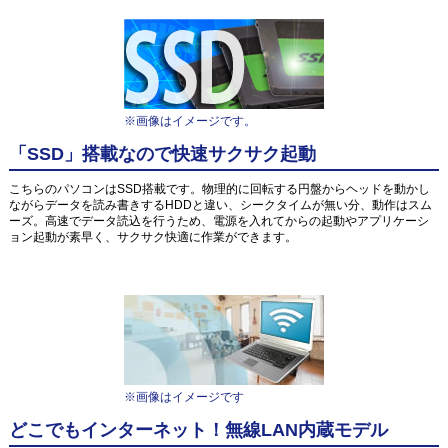
※画像はイメージです。
「SSD」搭載なので快速サクサク起動
こちらのパソコンはSSD搭載です。物理的に回転する円盤からヘッドを動かし
ながらデータを読み書きするHDDと違い、シークタイムが無い分、動作はスム
ーズ。高速でデータ読込を行うため、電源を入れてからの起動やアプリケーシ
ョン起動が素早く、サクサク快適に作業ができます。
※画像はイメージです
どこでもインターネット！無線LAN内蔵モデル