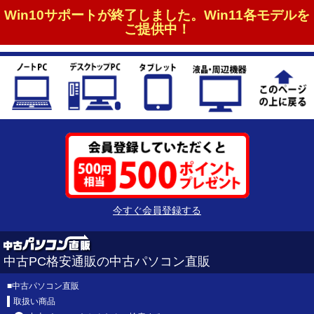
Win10サポートが終了しました。Win11各モデルを
ご提供中！
今すぐ会員登録する
中古PC格安通販の中古パソコン直販
■
中古パソコン直販
取扱い商品