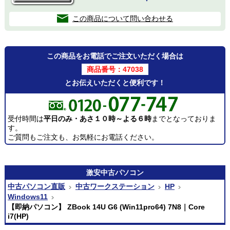
この商品について問い合わせる
この商品をお電話でご注文いただく場合は
商品番号：47038
とお伝えいただくと便利です！
受付時間は
平日のみ・あさ１０時～よる６時
までとなっておりま
す。
ご質問もご注文も、お気軽にお電話ください。
激安
中古パソコン
中古パソコン直販
中古ワークステーション
HP
Windows11
【即納パソコン】 ZBook 14U G6 (Win11pro64) 7N8｜Core
i7(HP)