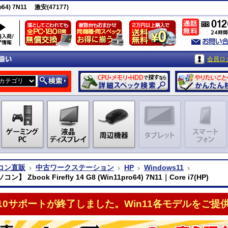
o64) 7N11 激安(47177)
会員ロ
コン直販
中古ワークステーション
HP
Windows11
】 Zbook Firefly 14 G8 (Win11pro64) 7N11｜Core i7(HP)
n10サポートが終了しました。Win11各モデルをご提