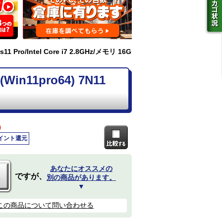
1 Pro/Intel Core i7 2.8GHz/メモリ 16G
Win11pro64) 7N11
)
ポイント還元
あなたにオススメの
ですが、
別の商品があります。
▼
この商品について問い合わせる