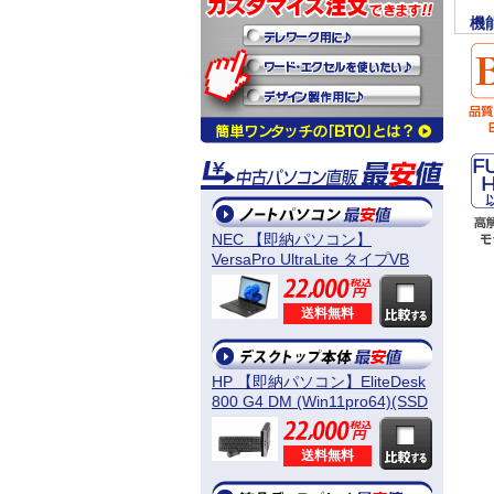
機
NEC 【即納パソコン】
VersaPro UltraLite タイプVB
(Win11pro64) 5N8
送料無料
HP 【即納パソコン】EliteDesk
800 G4 DM (Win11pro64)(SSD
新品) 5D8
送料無料