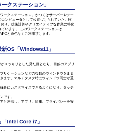
ワークステーション」
ワークステーション。かつてはサーバーやデー
のコンピュータとして位置づけられていた。昨
しており、技術計算やクリエイティブな作業に特化
れています。 このワークステーションは
常のPCと遜色なくご利用頂けます。
S「Windows11」
ン表示がスッキリとした見た目となり、目的のアプリ
プリケーションなどの複数のウィンドウをまる
きます。マルチタスク時にウィンドウ同士が重
好みにカスタマイズできるようになり、タッチ
ンです。
アと連携し、アプリ、情報、プライバシーを安
el Core i7」