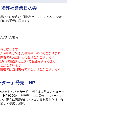
 ※弊社営業日のみ
用などに便利な「即納OK」の中古パソコンが
日にお手元に届きます。
ただいた場合
荷となります
入金確認ができた翌営業日の出荷となります
降着でのお届けとなる場合がございます
物カゴで指定いただいても適用されません)
合がございます
前後では当日出荷できない場合がございます
ター」発売 HP
ューレット・パッカード。当時は大型コンピュータ
HP 9100A」を発売。この広告で「パーソナ
た。現在は家庭向けパソコン機器製造だけでな
業など幅広く展開。