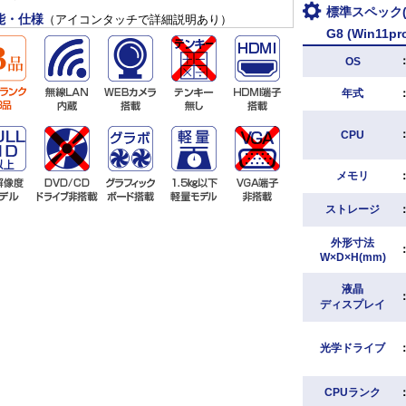
標準スペック(HP
能・仕様
（アイコンタッチで詳細説明あり）
G8 (Win11pr
OS
年式
CPU
メモリ
ストレージ
外形寸法
W×D×H(mm)
液晶
ディスプレイ
光学ドライブ
CPUランク