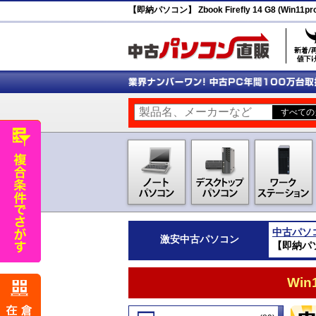
【即納パソコン】 Zbook Firefly 14 G8 (Win11pr
中古パソ
激安
中古パソコン
【即納パソコン
Wi