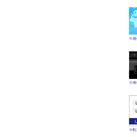
※画
※画
※転