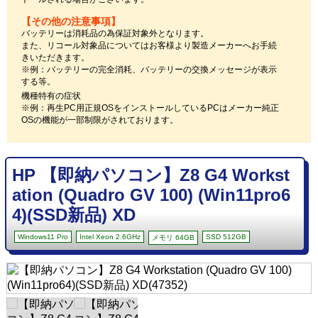
【その他の注意事項】
バッテリーは消耗品の為保証対象外となります。
また、リコール対象品についてはお客様より製造メーカーへお手続
きいただきます。
※例：バッテリーの完全消耗、バッテリーの交換メッセージが表示
する等。
機種特有の症状
※例：再生PC用正規OSをインストールしているPCはメーカー純正
OSの機能が一部制限がされております。
HP 【即納パソコン】Z8 G4 Workst
ation (Quadro GV 100) (Win11pro6
4)(SSD新品) XD
Windows11 Pro
Intel Xeon 2.6GHz
SSD 512GB
メモリ 64GB