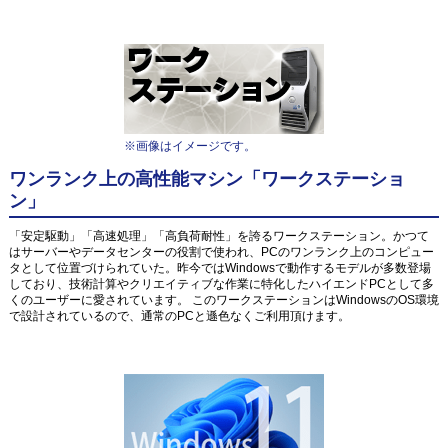
※画像はイメージです。
ワンランク上の高性能マシン「ワークステーショ
ン」
「安定駆動」「高速処理」「高負荷耐性」を誇るワークステーション。かつて
はサーバーやデータセンターの役割で使われ、PCのワンランク上のコンピュー
タとして位置づけられていた。昨今ではWindowsで動作するモデルが多数登場
しており、技術計算やクリエイティブな作業に特化したハイエンドPCとして多
くのユーザーに愛されています。 このワークステーションはWindowsのOS環境
で設計されているので、通常のPCと遜色なくご利用頂けます。