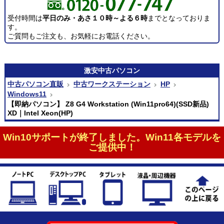
受付時間は
平日のみ・あさ１０時～よる６時
までとなっておりま
す。
ご質問もご注文も、お気軽にお電話ください。
激安
中古パソコン
中古パソコン直販
中古ワークステーション
HP
Windows11
【即納パソコン】 Z8 G4 Workstation (Win11pro64)(SSD新品)
XD｜Intel Xeon(HP)
Win10サポートが終了しました。Win11各モデルを
ご提供中！