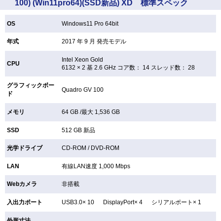
100) (Win11pro64)(SSD新品) XD 標準スペック
OS
Windows11 Pro 64bit
年式
2017 年 9 月 発売モデル
Intel Xeon Gold
CPU
6132 × 2 基 2.6 GHz コア数： 14 スレッド数： 28
グラフィックボー
Quadro GV 100
ド
メモリ
64 GB /最大 1,536 GB
SSD
512 GB
新品
光学ドライブ
CD-ROM /
DVD-ROM
LAN
有線LAN速度 1,000 Mbps
Webカメラ
非搭載
入出力ポート
USB3.0× 10 DisplayPort× 4 シリアルポート× 1
外形寸法