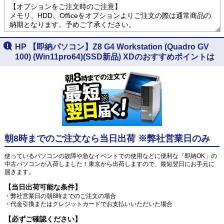
【オプションをご注文時のご注意】
メモリ、HDD、Officeをオプションよりご注文の際は通常商品の
納期となります。予めご了承ください。
HP 【即納パソコン】Z8 G4 Workstation (Quadro GV
100) (Win11pro64)(SSD新品) XDのおすすめポイントは
朝8時までのご注文なら当日出荷 ※弊社営業日のみ
使っているパソコンの故障や急なイベントでの使用などに便利な「即納OK」の
中古パソコンが入荷しました！東京から出荷しますので、最短翌日にお手元に
届きます。
【当日出荷可能な条件】
・弊社営業日の朝8時までのご注文の場合
・代金引換またはクレジットカードでお支払いいただいた場合
【必ずご確認ください】