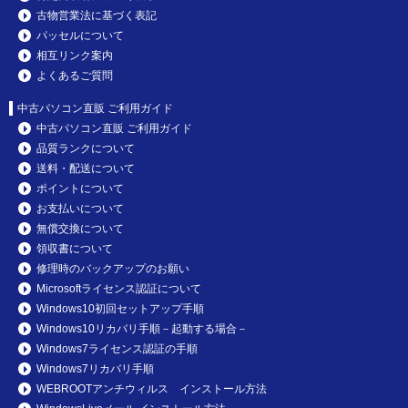
古物営業法に基づく表記
パッセルについて
相互リンク案内
よくあるご質問
中古パソコン直販 ご利用ガイド
中古パソコン直販 ご利用ガイド
品質ランクについて
送料・配送について
ポイントについて
お支払いについて
無償交換について
領収書について
修理時のバックアップのお願い
Microsoftライセンス認証について
Windows10初回セットアップ手順
Windows10リカバリ手順－起動する場合－
Windows7ライセンス認証の手順
Windows7リカバリ手順
WEBROOTアンチウィルス インストール方法