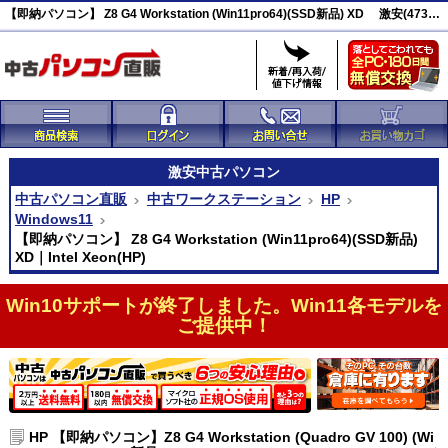
【即納パソコン】 Z8 G4 Workstation (Win11pro64)(SSD新品) XD 激安(47352)
激安
中古パソコン
中古パソコン直販
中古ワークステーション
HP
Windows11
【即納パソコン】 Z8 G4 Workstation (Win11pro64)(SSD新品)
XD｜Intel Xeon(HP)
Win10サポートが終了しました。Win11各モデルを
ご提供中！
HP 【即納パソコン】Z8 G4 Workstation (Quadro GV 100) (Wi