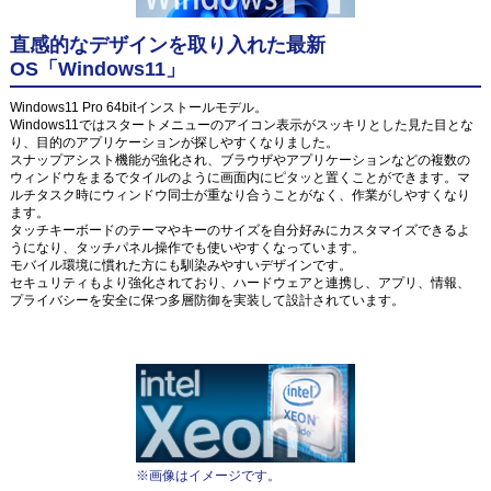
直感的なデザインを取り入れた最新
OS「Windows11」
Windows11 Pro 64bitインストールモデル。
Windows11ではスタートメニューのアイコン表示がスッキリとした見た目とな
り、目的のアプリケーションが探しやすくなりました。
スナップアシスト機能が強化され、ブラウザやアプリケーションなどの複数の
ウィンドウをまるでタイルのように画面内にピタッと置くことができます。マ
ルチタスク時にウィンドウ同士が重なり合うことがなく、作業がしやすくなり
ます。
タッチキーボードのテーマやキーのサイズを自分好みにカスタマイズできるよ
うになり、タッチパネル操作でも使いやすくなっています。
モバイル環境に慣れた方にも馴染みやすいデザインです。
セキュリティもより強化されており、ハードウェアと連携し、アプリ、情報、
プライバシーを安全に保つ多層防御を実装して設計されています。
※画像はイメージです。