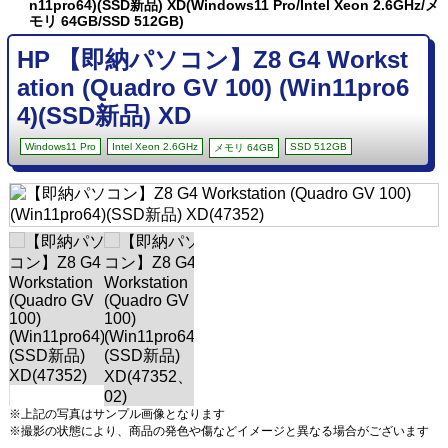
n11pro64)(SSD新品) XD(Windows11 Pro/Intel Xeon 2.6GHz/メ
モリ 64GB/SSD 512GB)
HP 【即納パソコン】Z8 G4 Workst
ation (Quadro GV 100) (Win11pro6
4)(SSD新品) XD
Windows11 Pro
Intel Xeon 2.6GHz
SSD 512GB
メモリ 64GB
※上記の写真はサンプル画像となります
※撮影の状態により、商品の発色や傷などイメージと異なる場合がございます