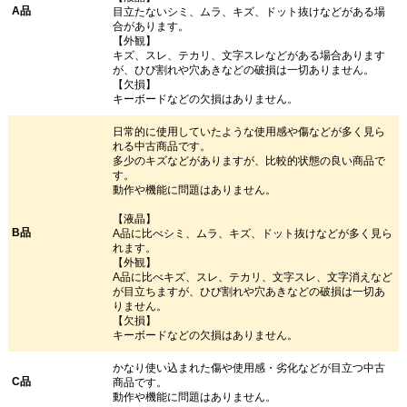
A品
目立たないシミ、ムラ、キズ、ドット抜けなどがある場
合があります。
【外観】
キズ、スレ、テカリ、文字スレなどがある場合あります
が、ひび割れや穴あきなどの破損は一切ありません。
【欠損】
キーボードなどの欠損はありません。
日常的に使用していたような使用感や傷などが多く見ら
れる中古商品です。
多少のキズなどがありますが、比較的状態の良い商品で
す。
動作や機能に問題はありません。
【液晶】
B品
A品に比べシミ、ムラ、キズ、ドット抜けなどが多く見ら
れます。
【外観】
A品に比べキズ、スレ、テカリ、文字スレ、文字消えなど
が目立ちますが、ひび割れや穴あきなどの破損は一切あ
りません。
【欠損】
キーボードなどの欠損はありません。
かなり使い込まれた傷や使用感・劣化などが目立つ中古
C品
商品です。
動作や機能に問題はありません。