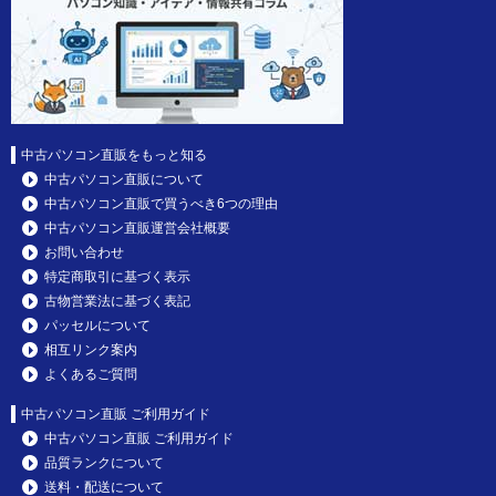
中古パソコン直販をもっと知る
中古パソコン直販について
中古パソコン直販で買うべき6つの理由
中古パソコン直販運営会社概要
お問い合わせ
特定商取引に基づく表示
古物営業法に基づく表記
パッセルについて
相互リンク案内
よくあるご質問
中古パソコン直販 ご利用ガイド
中古パソコン直販 ご利用ガイド
品質ランクについて
送料・配送について