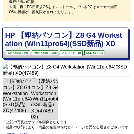
機種特有の症状
※例：再生PC用正規OSをインストールしているPCはメーカー純正
OSの機能が一部制限がされております。
HP 【即納パソコン】Z8 G4 Workst
ation (Win11pro64)(SSD新品) XD
Windows11 Pro
Intel Xeon 3GHz
SSD 512GB
メモリ 128GB
※上記の写真はサンプル画像となります
※撮影の状態により、商品の発色や傷などイメージと異なる場合がございます