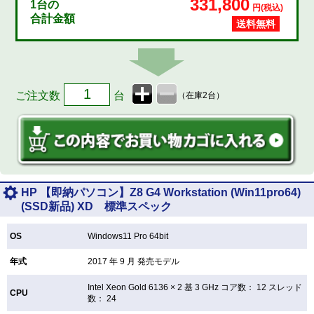
331,800
1
台の
円(税込)
合計金額
送料無料
ご注文数
台
（在庫2台）
HP 【即納パソコン】Z8 G4 Workstation (Win11pro64)
(SSD新品) XD 標準スペック
OS
Windows11 Pro 64bit
年式
2017 年 9 月 発売モデル
Intel Xeon Gold 6136 × 2 基 3 GHz コア数： 12 スレッド
CPU
数： 24