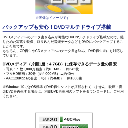
※画像はイメージです
バックアップも安心！DVDマルチドライブ搭載
DVDメディアへのデータ書き込みが可能なDVDマルチドライブ搭載なので、撮
りためた写真や映像、取り込んだ音楽データなどをDVDにバックアップするこ
とが可能です。
もちろん、CD再生やCDメディアへのデータ書き込み、DVD再生※にも対応し
ています。
DVDメディア（片面1層：4.7GB）に保存できるデータ量の目安
・写真：１枚1,800万画素（約6.1MB）→約645枚
・フルHD動画：30分（約4,000MB）→約40分
・AAC128Kbpsの音楽：4分（約4MB）→約1000曲
※Windows10ではOS標準でDVD再生ソフトが搭載されていません。映画・音
楽DVDを再生する場合は、別途DVD再生用のソフトをダウンロードし、ご利用
ください。