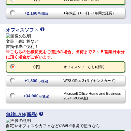
+2,160
1年保証（180日→1年間に延長）
円(税込)
オフィスソフト
文書・表計算など
書類作成に便利！
※こちらの仕様変更をご選択の場合、出荷まで２～５営業日余分
に頂く場合がございます。
0円
オフィスソフトなし(標準)
+1,800
WPS Office 2 (ライセンスカード)
円(税込)
Microsoft Office Home and Business
+34,900
円(税込)
2024 (POSA版)
無線LAN(新品)
自宅やオフィスやカフェなどのWi-fi環境で使うなら！