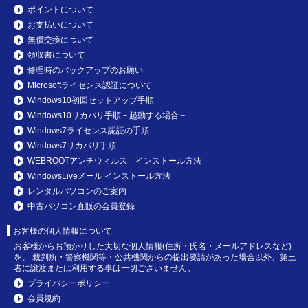
ポイントについて
お支払いについて
無償交換について
領収書について
修理時のバックアップのお願い
Microsoftライセンス認証について
Windows10初回セットアップ手順
Windows10リカバリ手順－起動する場合－
Windows7ライセンス認証の手順
Windows7リカバリ手順
WEBROOTアンチウィルス インストール方法
WindowsLiveメール インストール方法
レンタルパソコンのご案内
中古パソコン直販の会員登録
お客様の個人情報について
お客様からお預かりした大切な個人情報(住所・氏名・メールアドレスなど)
を、 裁判所・警察機関等・公共機関からの提出要請があった場合以外、第三
者に譲渡または利用する事は一切ございません。
プライバシーポリシー
会員規約