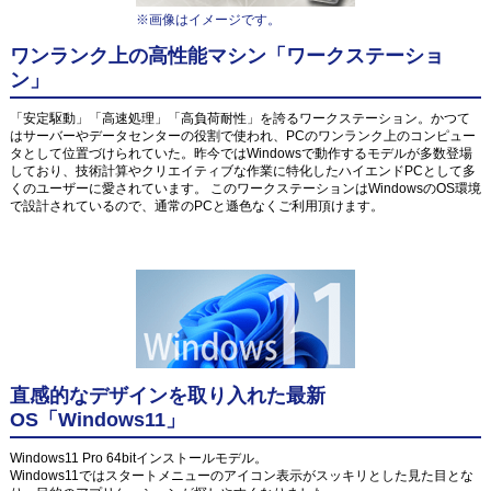
※画像はイメージです。
ワンランク上の高性能マシン「ワークステーショ
ン」
「安定駆動」「高速処理」「高負荷耐性」を誇るワークステーション。かつて
はサーバーやデータセンターの役割で使われ、PCのワンランク上のコンピュー
タとして位置づけられていた。昨今ではWindowsで動作するモデルが多数登場
しており、技術計算やクリエイティブな作業に特化したハイエンドPCとして多
くのユーザーに愛されています。 このワークステーションはWindowsのOS環境
で設計されているので、通常のPCと遜色なくご利用頂けます。
直感的なデザインを取り入れた最新
OS「Windows11」
Windows11 Pro 64bitインストールモデル。
Windows11ではスタートメニューのアイコン表示がスッキリとした見た目とな