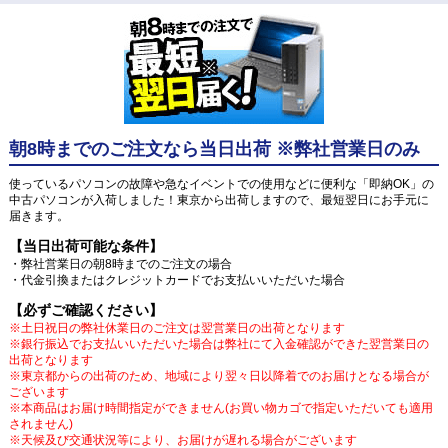
朝8時までのご注文なら当日出荷 ※弊社営業日のみ
使っているパソコンの故障や急なイベントでの使用などに便利な「即納OK」の
中古パソコンが入荷しました！東京から出荷しますので、最短翌日にお手元に
届きます。
【当日出荷可能な条件】
・弊社営業日の朝8時までのご注文の場合
・代金引換またはクレジットカードでお支払いいただいた場合
【必ずご確認ください】
※土日祝日の弊社休業日のご注文は翌営業日の出荷となります
※銀行振込でお支払いいただいた場合は弊社にて入金確認ができた翌営業日の
出荷となります
※東京都からの出荷のため、地域により翌々日以降着でのお届けとなる場合が
ございます
※本商品はお届け時間指定ができません(お買い物カゴで指定いただいても適用
されません)
※天候及び交通状況等により、お届けが遅れる場合がございます