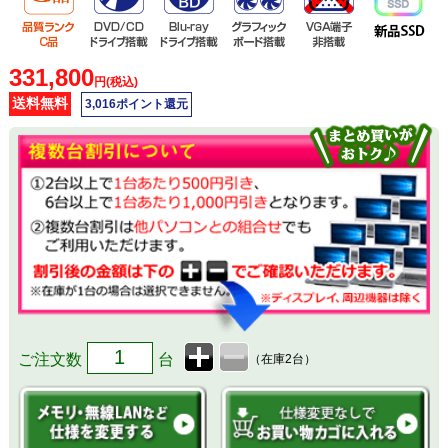
331,800
円(税込)
送料無料
3,016ポイント還元
ご注文数
台
（在庫2台）