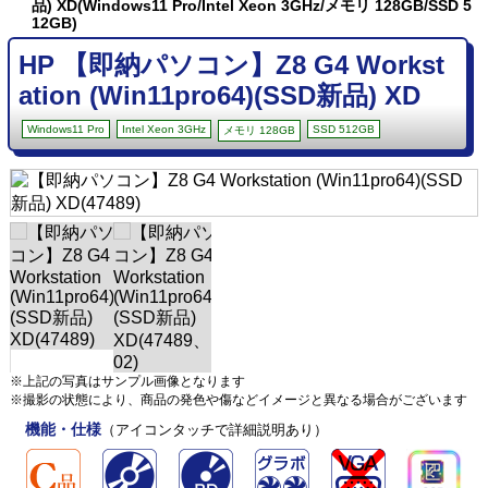
品) XD(Windows11 Pro/Intel Xeon 3GHz/メモリ 128GB/SSD 5
12GB)
HP 【即納パソコン】Z8 G4 Workst
ation (Win11pro64)(SSD新品) XD
Windows11 Pro
Intel Xeon 3GHz
SSD 512GB
メモリ 128GB
※上記の写真はサンプル画像となります
※撮影の状態により、商品の発色や傷などイメージと異なる場合がございます
機能・仕様
（アイコンタッチで詳細説明あり）