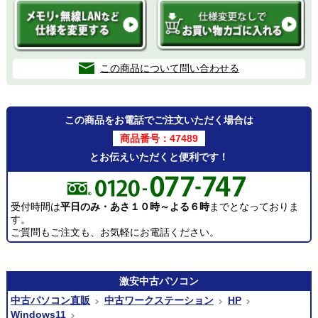
この商品について問い合わせる
この商品をお電話でご注文いただく場合は
商品番号：47489
とお伝えいただくと便利です！
受付時間は
平日のみ・あさ１０時～よる６時
までとなっておりま
す。
ご質問もご注文も、お気軽にお電話ください。
激安
中古パソコン
中古パソコン直販
中古ワークステーション
HP
Windows11