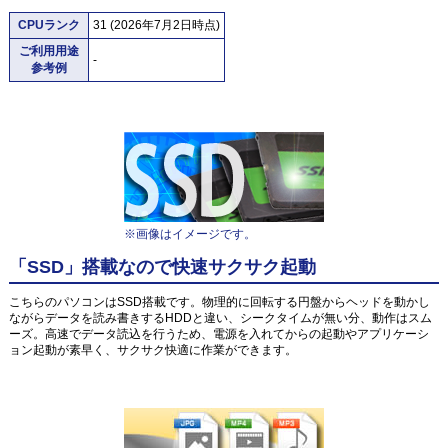
CPUランク
31 (2026年7月2日時点)
ご利用用途
-
参考例
※画像はイメージです。
「SSD」搭載なので快速サクサク起動
こちらのパソコンはSSD搭載です。物理的に回転する円盤からヘッドを動かし
ながらデータを読み書きするHDDと違い、シークタイムが無い分、動作はスム
ーズ。高速でデータ読込を行うため、電源を入れてからの起動やアプリケーシ
ョン起動が素早く、サクサク快適に作業ができます。