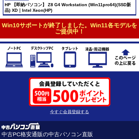
HP 【即納パソコン】 Z8 G4 Workstation (Win11pro64)(SSD新
品) XD｜Intel Xeon(HP)
Win10サポートが終了しました。Win11各モデルを
ご提供中！
今すぐ会員登録する
中古PC格安通販の中古パソコン直販