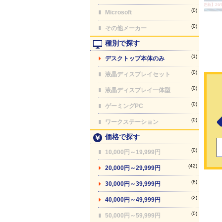
【最終更新】26/08
(0)
Microsoft
(0)
その他メーカー
種別で探す
(1)
デスクトップ本体のみ
(0)
液晶ディスプレイセット
(0)
液晶ディスプレイ一体型
(0)
ゲーミングPC
(0)
ワークステーション
価格で探す
(0)
10,000円～19,999円
(42)
20,000円～29,999円
(8)
30,000円～39,999円
(2)
40,000円～49,999円
(0)
50,000円～59,999円