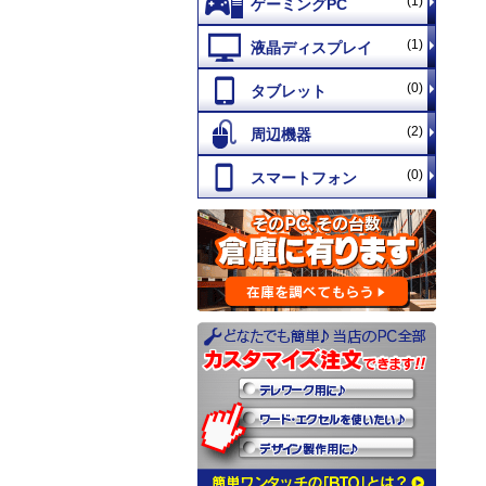
(1)
(1)
(0)
(2)
(0)