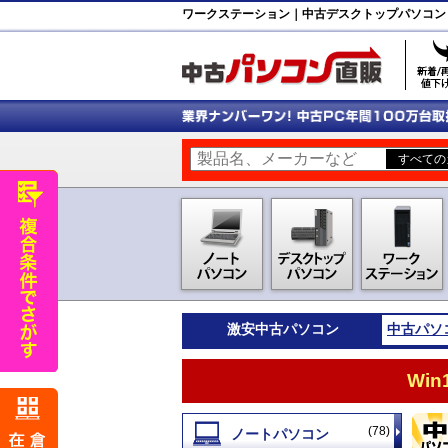
ワークステーション｜中古デスクトップパソコン
激安
中古パソコン
中古パソ
Wi
(78)