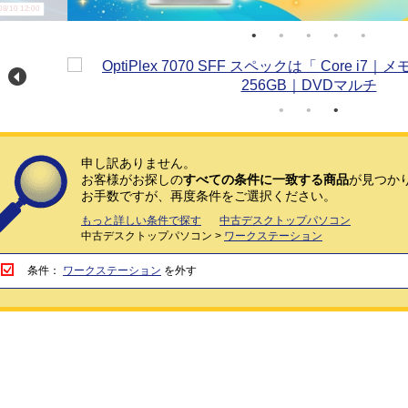
/10 12:00
申し訳ありません。
お客様がお探しの
すべての条件に一致する商品
が見つか
お手数ですが、再度条件をご選択ください。
もっと詳しい条件で探す
中古デスクトップパソコン
中古デスクトップパソコン >
ワークステーション
条件：
ワークステーション
を外す