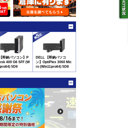
 【即納パソコン】P
DELL 【即納パソコ
esk 400 G6 SFF (W
ン】OptiPlex 3060 Mic
1pro64) 5D9
ro (Win11pro64) 5D8