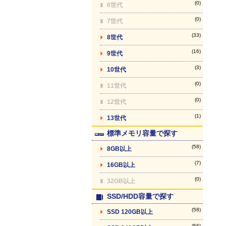
(0)
6世代
(0)
7世代
(33)
8世代
(16)
9世代
(3)
10世代
(0)
11世代
(0)
12世代
(1)
13世代
標準メモリ容量で探す
(58)
8GB以上
(7)
16GB以上
(0)
32GB以上
SSD/HDD容量で探す
(58)
SSD 120GB以上
(56)