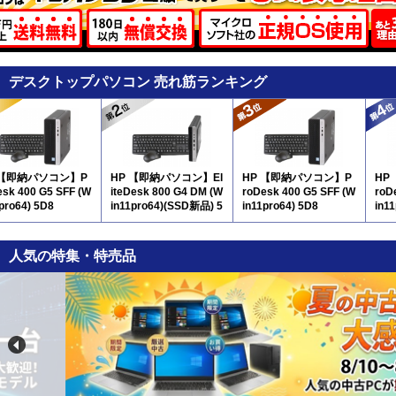
デスクトップパソコン 売れ筋ランキング
 【即納パソコン】P
HP 【即納パソコン】El
HP 【即納パソコン】P
HP
esk 400 G5 SFF (W
iteDesk 800 G4 DM (W
roDesk 400 G5 SFF (W
roD
pro64) 5D8
in11pro64)(SSD新品) 5
in11pro64) 5D8
in1
D8
人気の特集・特売品