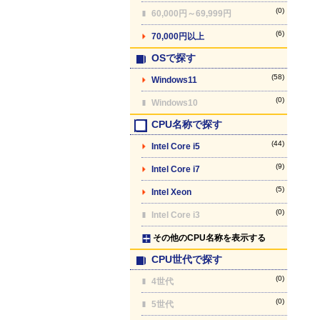
(0)
60,000円～69,999円
(6)
70,000円以上
OSで探す
(58)
Windows11
(0)
Windows10
CPU名称で探す
(44)
Intel Core i5
(9)
Intel Core i7
(5)
Intel Xeon
(0)
Intel Core i3
その他のCPU名称を表示する
CPU世代で探す
(0)
4世代
(0)
5世代