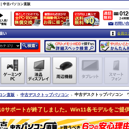
｜中古パソコン直販
会員ロ
中古デスクトップパソコン 
コン直販
中古デスクトップパソコン
n10サポートが終了しました。Win11各モデルをご提