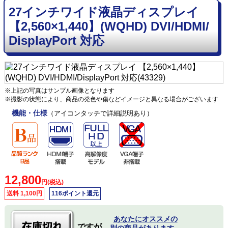
27インチワイド液晶ディスプレイ
【2,560×1,440】(WQHD) DVI/HDMI/
DisplayPort 対応
※上記の写真はサンプル画像となります
※撮影の状態により、商品の発色や傷などイメージと異なる場合がございます
機能・仕様
（アイコンタッチで詳細説明あり）
12,800
円(税込)
送料 1,100円
116ポイント還元
あなたにオススメの
ですが、