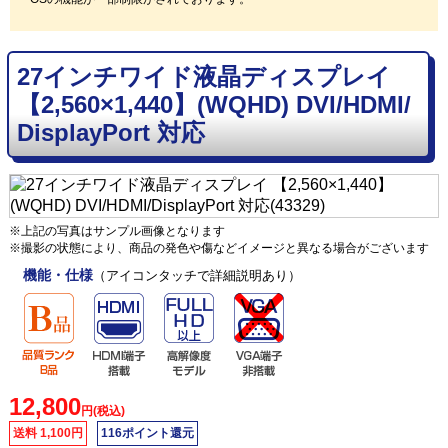
27インチワイド液晶ディスプレイ
【2,560×1,440】(WQHD) DVI/HDMI/
DisplayPort 対応
※上記の写真はサンプル画像となります
※撮影の状態により、商品の発色や傷などイメージと異なる場合がございます
機能・仕様
（アイコンタッチで詳細説明あり）
12,800
円(税込)
送料 1,100円
116ポイント還元