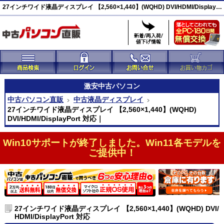
27インチワイド液晶ディスプレイ 【2,560×1,440】(WQHD) DVI/HDMI/DisplayPort 対応 激安(43329)
激安
中古パソコン
中古パソコン直販
中古液晶ディスプレイ
27インチワイド液晶ディスプレイ 【2,560×1,440】(WQHD)
DVI/HDMI/DisplayPort 対応｜
Win10サポートが終了しました。Win11各モデルを
ご提供中！
27インチワイド液晶ディスプレイ 【2,560×1,440】(WQHD) DVI/
HDMI/DisplayPort 対応