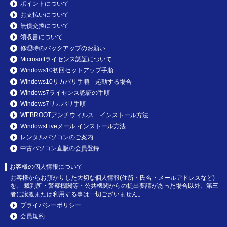
ポイントについて
お支払いについて
無償交換について
領収書について
修理時のバックアップのお願い
Microsoftライセンス認証について
Windows10初回セットアップ手順
Windows10リカバリ手順－起動する場合－
Windows7ライセンス認証の手順
Windows7リカバリ手順
WEBROOTアンチウィルス インストール方法
WindowsLiveメール インストール方法
レンタルパソコンのご案内
中古パソコン直販の会員登録
お客様の個人情報について
お客様からお預かりした大切な個人情報(住所・氏名・メールアドレスなど)
を、 裁判所・警察機関等・公共機関からの提出要請があった場合以外、第三
者に譲渡または利用する事は一切ございません。
プライバシーポリシー
会員規約