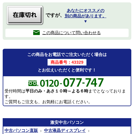
あなたにオススメの
ですが、
別の商品があります。
▼
この商品について問い合わせる
この商品をお電話でご注文いただく場合は
商品番号：43329
とお伝えいただくと便利です！
受付時間は
平日のみ・あさ１０時～よる６時
までとなっておりま
す。
ご質問もご注文も、お気軽にお電話ください。
激安
中古パソコン
中古パソコン直販
中古液晶ディスプレイ