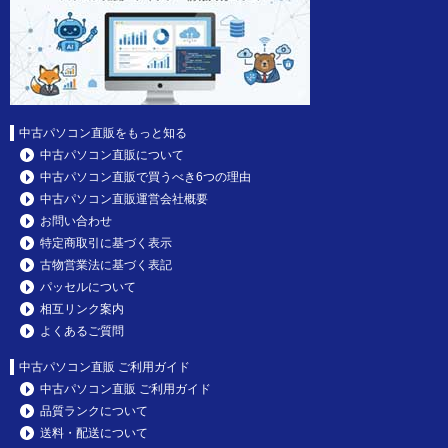
中古パソコン直販をもっと知る
中古パソコン直販について
中古パソコン直販で買うべき6つの理由
中古パソコン直販運営会社概要
お問い合わせ
特定商取引に基づく表示
古物営業法に基づく表記
パッセルについて
相互リンク案内
よくあるご質問
中古パソコン直販 ご利用ガイド
中古パソコン直販 ご利用ガイド
品質ランクについて
送料・配送について