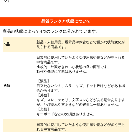
ク）
品質ランクと状態について
商品の状態によって4つのランクに分かれています。
新品・未使用品。展示品や保管などで僅かな状態変化が
S品
見られる商品です。
日常的に使用していたような使用感や傷などが見られる
中古商品です。
比較的、外観がきれいな状態の良い商品です。
動作や機能に問題はありません。
【液晶】
A品
目立たないシミ、ムラ、キズ、ドット抜けなどがある場
合があります。
【外観】
キズ、スレ、テカリ、文字スレなどがある場合あります
が、ひび割れや穴あきなどの破損は一切ありません。
【欠損】
キーボードなどの欠損はありません。
日常的に使用していたような使用感や傷などが多く見ら
れる中古商品です。