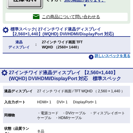
別の商品があります。
▼
この商品について問い合わせる
標準スペック( 27インチワイド液晶ディスプレイ
【2,560×1,440】(WQHD) DVI/HDMI/DisplayPort 対応)
液晶
27インチ ワイド画面 TFT
：
ディスプレイ
WQHD （2560× 1440）
詳しいスペックを見る
27インチワイド液晶ディスプレイ 【2,560×1,440】
(WQHD) DVI/HDMI/DisplayPort 対応 標準スペック
液晶ディスプレイ
27 インチ
ワイド画面 /
TFT
WQHD （ 2,560 × 1,440 ）
入出力ポート
HDMI× 1 DVI× 1 DisplayPort× 1
・電源コード ・DVIケーブル ・ディスプレイポート
同梱物
ケーブル ・HDMIケーブル
状態（品質ラン
Ｂ品