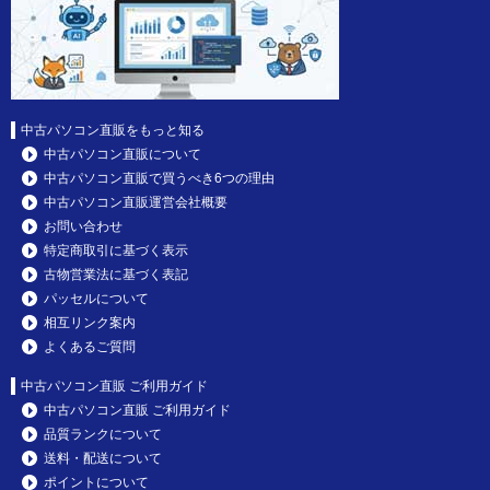
中古パソコン直販をもっと知る
中古パソコン直販について
中古パソコン直販で買うべき6つの理由
中古パソコン直販運営会社概要
お問い合わせ
特定商取引に基づく表示
古物営業法に基づく表記
パッセルについて
相互リンク案内
よくあるご質問
中古パソコン直販 ご利用ガイド
中古パソコン直販 ご利用ガイド
品質ランクについて
送料・配送について
ポイントについて