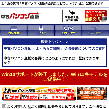
よくある質問「中古パソコン直販の会員にはどのようにすれば、登録できますか？」｜中古パソコン直販
激安
中古パソコン
中古パソコン直販
よくあるご質問
会員登録についてのご質問
中古パソコン直販の会員にはどのようにすれば、登録できます
か？
Win10サポートが終了しました。Win11各モデルを
ご提供中！
よくお寄せいただく質問と回答をまとめております。ご不明な点