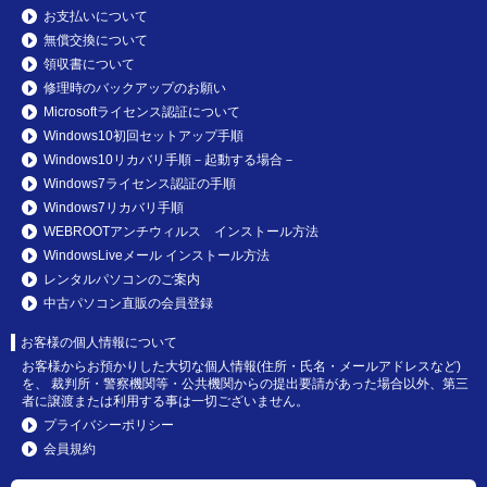
お支払いについて
無償交換について
領収書について
修理時のバックアップのお願い
Microsoftライセンス認証について
Windows10初回セットアップ手順
Windows10リカバリ手順－起動する場合－
Windows7ライセンス認証の手順
Windows7リカバリ手順
WEBROOTアンチウィルス インストール方法
WindowsLiveメール インストール方法
レンタルパソコンのご案内
中古パソコン直販の会員登録
お客様の個人情報について
お客様からお預かりした大切な個人情報(住所・氏名・メールアドレスなど)
を、 裁判所・警察機関等・公共機関からの提出要請があった場合以外、第三
者に譲渡または利用する事は一切ございません。
プライバシーポリシー
会員規約