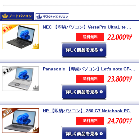
NEC 【即納パソコン】VersaPro UltraLite タイプVB (Win11pro64) 5N8
送料無料
Panasonic 【即納パソコン】Let's note CF-SV8 (Win11pro64) 5N8
送料無料
HP 【即納パソコン】 250 G7 Notebook PC (Win11pro64) 5N8 ※テンキー付
送料無料