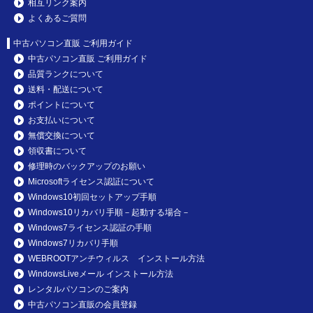
相互リンク案内
よくあるご質問
中古パソコン直販 ご利用ガイド
中古パソコン直販 ご利用ガイド
品質ランクについて
送料・配送について
ポイントについて
お支払いについて
無償交換について
領収書について
修理時のバックアップのお願い
Microsoftライセンス認証について
Windows10初回セットアップ手順
Windows10リカバリ手順－起動する場合－
Windows7ライセンス認証の手順
Windows7リカバリ手順
WEBROOTアンチウィルス インストール方法
WindowsLiveメール インストール方法
レンタルパソコンのご案内
中古パソコン直販の会員登録