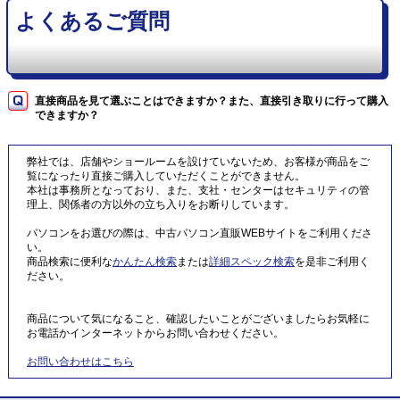
よくあるご質問
直接商品を見て選ぶことはできますか？また、直接引き取りに行って購入
できますか？
弊社では、店舗やショールームを設けていないため、お客様が商品をご
覧になったり直接ご購入していただくことができません。
本社は事務所となっており、また、支社・センターはセキュリティの管
理上、関係者の方以外の立ち入りをお断りしています。
パソコンをお選びの際は、中古パソコン直販WEBサイトをご利用くださ
い。
商品検索に便利な
かんたん検索
または
詳細スペック検索
を是非ご利用く
ださい。
商品について気になること、確認したいことがございましたらお気軽に
お電話かインターネットからお問い合わせください。
お問い合わせはこちら