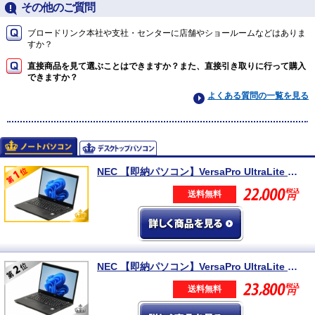
その他のご質問
ブロードリンク本社や支社・センターに店舗やショールームなどはありま
すか？
直接商品を見て選ぶことはできますか？また、直接引き取りに行って購入
できますか？
よくある質問の一覧を見る
NEC 【即納パソコン】VersaPro UltraLite タイプVB (Win11pro64) 5N8
送料無料
NEC 【即納パソコン】VersaPro UltraLite タイプVB (Win11pro64)(SSD新品) 5N8(SSD新品)
送料無料