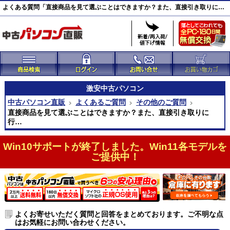
よくある質問「直接商品を見て選ぶことはできますか？また、直接引き取りに行って購入できますか？」｜中古パソコン直販
激安
中古パソコン
中古パソコン直販
よくあるご質問
その他のご質問
直接商品を見て選ぶことはできますか？また、直接引き取りに
行…
Win10サポートが終了しました。Win11各モデルを
ご提供中！
よくお寄せいただく質問と回答をまとめております。ご不明な点
はお気軽にお問い合わせください。