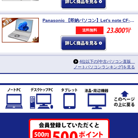
Panasonic 【即納パソコン】Let's note CF-SV8 (Win11pro64) 5N8
送料無料
4位以下の[中古パソコン直販
ノートパソコンランキング]を見る