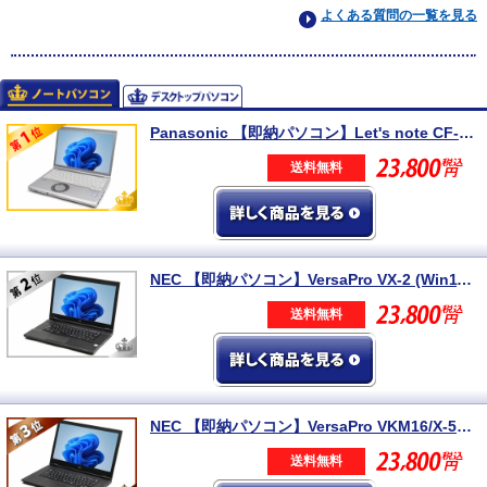
よくある質問の一覧を見る
Panasonic 【即納パソコン】Let's note CF-SV8 (Win11pro64) 5N8
送料無料
NEC 【即納パソコン】VersaPro VX-2 (Win11pro64) 5N8 ※テンキー付
送料無料
NEC 【即納パソコン】VersaPro VKM16/X-5 (Win11pro64)(SSD新品) 5N8
送料無料