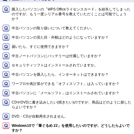
購入したパソコンの「WPS Officeライセンスカード」を紛失してしまった
のですが、もう一度シリアル番号を教えていただくことは可能でしょう
か？
中古パソコンの取り扱いについて教えてください。
中古パソコンの見た目・外観はどのようになっていますか？
届いたら、すぐに使用できますか？
中古ノートパソコンにバッテリーは付属していますか？
セキュリティソフトはインストールされていますか。
中古パソコンを購入したら、インターネットはできますか？
ワープロや表計算ができる「オフィスソフト」は入っていますか？
中古パソコンに「メールソフト」はインストールされていますか？
CDやDVDに書き込みしたい(焼きたい)のですが、商品はどのように探した
らよいですか？
DVD・CDが自動再生されません。
Windows10で「筆ぐるめ 22」を使用したいのですが、どうしたらよいで
すか？