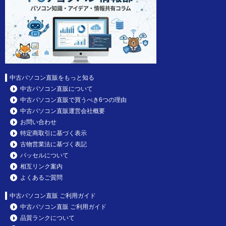
中古パソコン直販をもっと知る
中古パソコン直販について
中古パソコン直販で買うべき6つの理由
中古パソコン直販運営会社概要
お問い合わせ
特定商取引に基づく表示
古物営業法に基づく表記
パッセルについて
相互リンク案内
よくあるご質問
中古パソコン直販 ご利用ガイド
中古パソコン直販 ご利用ガイド
品質ランクについて