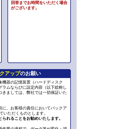
回答までお時間をいただく場合
がございます。
クアップ
のお願い
象機器の記憶装置（ハードディスク
グラムならびに設定内容（以下総称し
つきましては、弊社では一切保証いた
前に、お客様の責任においてバックア
っていただくものとします。
とられることをお勧めいたします。
断作業の過程で、データ等が変化・消