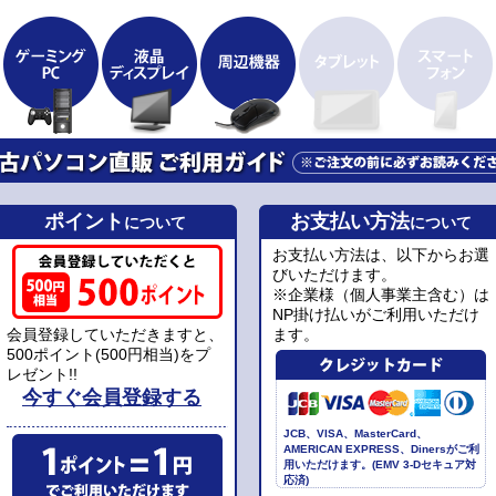
ポイント
お支払い方法
について
について
お支払い方法は、以下からお選
びいただけます。
※企業様（個人事業主含む）は
NP掛け払いがご利用いただけ
会員登録していただきますと、
ます。
500ポイント(500円相当)をプ
レゼント!!
今すぐ会員登録する
JCB、VISA、MasterCard、
AMERICAN EXPRESS、Dinersがご利
用いただけます。(EMV 3-Dセキュア対
応済)