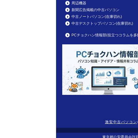
周辺機器
新聞広告掲載の中古パソコン
中古ノートパソコン(在庫切れ)
中古デスクトップパソコン(在庫切れ)
PCチョクハン情報部(役立つコラムを多
激安中古パソコン
東京都公安委員会許可 第305