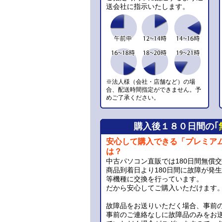
送会社に指示いたします。
※法人様（会社・店舗など）の場
合、配送時間指定ができません。予
めご了承ください。
購入後１８０日間の｢
安心して購入できる「プレミア
は？
中古パソコン直販では180日間無償
商品到着日より180日間に故障が発
等機種に交換を行っています。
だから安心してご購入いただけます
故障品をお送りいただく場合、事前
事前のご連絡なしに故障品のみをお