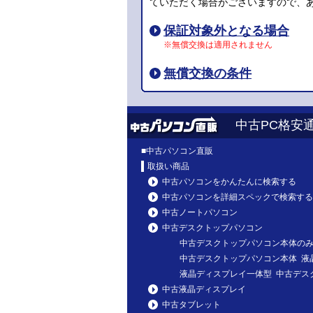
ていただく場合がございますので、
保証対象外となる場合
※無償交換は適用されません
無償交換の条件
中古PC格安
■
中古パソコン直販
取扱い商品
中古パソコンをかんたんに検索する
中古パソコンを詳細スペックで検索する
中古ノートパソコン
中古デスクトップパソコン
中古デスクトップパソコン本体の
中古デスクトップパソコン本体 液
液晶ディスプレイ一体型 中古デス
中古液晶ディスプレイ
中古タブレット