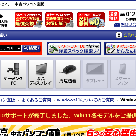
 の違いは？」｜中古パソコン直販
会員ロ
Windo
コン直販
よくあるご質問
windows11についてのご質問
n10サポートが終了しました。Win11各モデルをご提