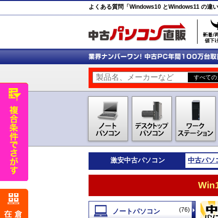
よくある質問「Windows10 とWindows11
激安
中古パソコン
中古パソ
Wi
(76)