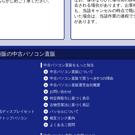
あらかじめご了承ください。
去される場合があります。お客
も、当該キャンセルの時点で既
いた場合は、当該作業の過程で
があります。
通販の中古パソコン直販
中古パソコン直販をもっと知る
中古パソコン直販について
中古パソコン直販で買うべき6つの理由
中古パソコン直販運営会社概要
お問い合わせ
特定商取引に基づく表示
み
古物営業法に基づく表記
晶ディスプレイセット
パッセルについて
クトップパソコン
相互リンク案内
よくあるご質問