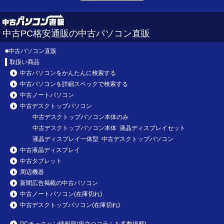
中古PC格安通販の中古パソコン直販
■
中古パソコン直販
取扱い商品
中古パソコンをかんたんに検索する
中古パソコンを詳細スペックで検索する
中古ノートパソコン
中古デスクトップパソコン
中古デスクトップパソコン本体のみ
中古デスクトップパソコン本体 液晶ディスプレイセット
液晶ディスプレイ一体型 中古デスクトップパソコン
中古液晶ディスプレイ
中古タブレット
周辺機器
新聞広告掲載の中古パソコン
中古ノートパソコン(在庫切れ)
中古デスクトップパソコン(在庫切れ)
PCチョクハン情報部(役立つコラムを多数掲載)