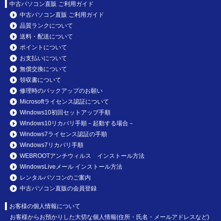
中古パソコン直販 ご利用ガイド
中古パソコン直販 ご利用ガイド
品質ランクについて
送料・配送について
ポイントについて
お支払いについて
無償交換について
領収書について
修理時のバックアップのお願い
Microsoftライセンス認証について
Windows10初回セットアップ手順
Windows10リカバリ手順－起動する場合－
Windows7ライセンス認証の手順
Windows7リカバリ手順
WEBROOTアンチウィルス インストール方法
WindowsLiveメール インストール方法
レンタルパソコンのご案内
中古パソコン直販の会員登録
お客様の個人情報について
お客様からお預かりした大切な個人情報(住所・氏名・メールアドレスなど)