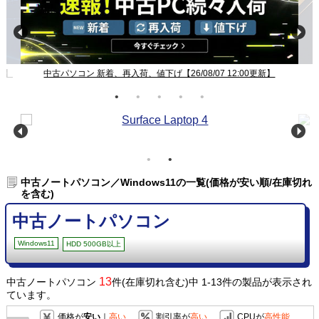
新】
中古パソコン 新着、再入荷、値下げ【26/08/07 12:00更新】
中古ノートパソコン／Windows11の一覧(価格が安い順/在庫切れ
を含む)
中古ノートパソコン
Windows11
HDD 500GB以上
13
中古ノートパソコン
件(在庫切れ含む)中 1-13件の製品が表示され
ています。
価格が
安い
｜
高い
割引率が
高い
CPUが
高性能