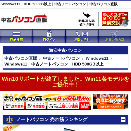
Windows11 HDD 500GB以上｜中古ノートパソコン｜中古パソコン直販
激安
中古パソコン
中古パソコン直販
中古ノートパソコン
Windows11
Windows11 中古ノートパソコン HDD 500GB以上
Win10サポートが終了しました。Win11各モデルを
ご提供中！
ノートパソコン 売れ筋ランキング