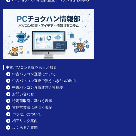
中古パソコン直販をもっと知る
中古パソコン直販について
中古パソコン直販で買うべき6つの理由
中古パソコン直販運営会社概要
お問い合わせ
特定商取引に基づく表示
古物営業法に基づく表記
パッセルについて
相互リンク案内
よくあるご質問