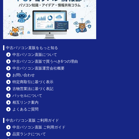
中古パソコン直販をもっと知る
中古パソコン直販について
中古パソコン直販で買うべき6つの理由
中古パソコン直販運営会社概要
お問い合わせ
特定商取引に基づく表示
古物営業法に基づく表記
パッセルについて
相互リンク案内
よくあるご質問
中古パソコン直販 ご利用ガイド
中古パソコン直販 ご利用ガイド
品質ランクについて