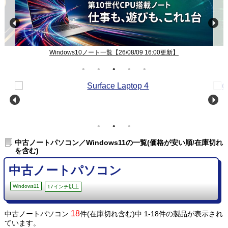
コスパ重視のエント
Windows10ノート一覧【26/08/09 16:00更新】
中古ノートパソコン／Windows11の一覧(価格が安い順/在庫切れ
を含む)
中古ノートパソコン
Windows11
17インチ以上
18
中古ノートパソコン
件(在庫切れ含む)中 1-18件の製品が表示され
ています。