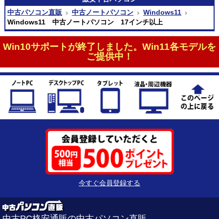
中古パソコン直販
中古ノートパソコン
Windows11
Windows11 中古ノートパソコン 17インチ以上
Win10サポートが終了しました。Win11各モデルを
ご提供中！
今すぐ会員登録する
中古PC格安通販の中古パソコン直販