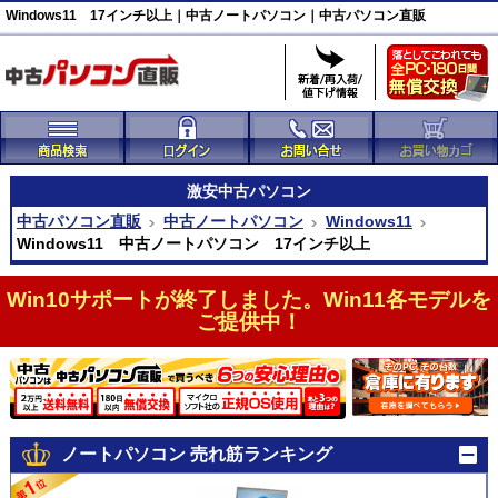
Windows11 17インチ以上｜中古ノートパソコン｜中古パソコン直販
激安
中古パソコン
中古パソコン直販
中古ノートパソコン
Windows11
Windows11 中古ノートパソコン 17インチ以上
Win10サポートが終了しました。Win11各モデルを
ご提供中！
ノートパソコン 売れ筋ランキング