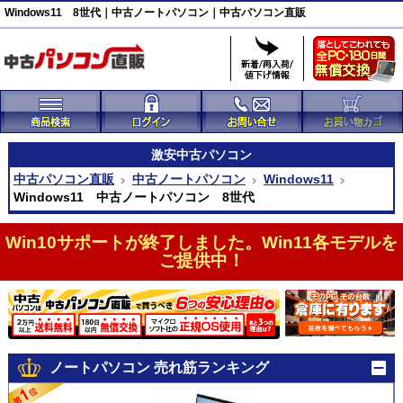
Windows11 8世代｜中古ノートパソコン｜中古パソコン直販
激安
中古パソコン
中古パソコン直販
中古ノートパソコン
Windows11
Windows11 中古ノートパソコン 8世代
Win10サポートが終了しました。Win11各モデルを
ご提供中！
ノートパソコン 売れ筋ランキング