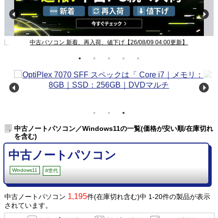
新】
中古パソコン 新着、再入荷、値下げ【26/08/09 04:00更新】
中古ノートパソコン／Windows11の一覧(価格が安い順/在庫切れ
を含む)
中古ノートパソコン
Windows11
8世代
1,195
中古ノートパソコン
件(在庫切れ含む)中 1-20件の製品が表示
されています。