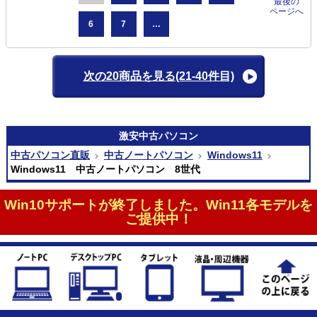
最後の
ページへ
6
7
…
次の20商品を見る
(21-40件目)
激安
中古パソコン
中古パソコン直販
中古ノートパソコン
Windows11
Windows11 中古ノートパソコン 8世代
Win10サポートが終了しました。Win11各モデルを
ご提供中！