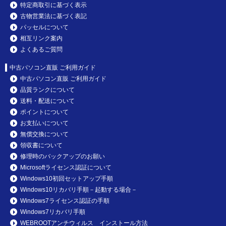
特定商取引に基づく表示
古物営業法に基づく表記
パッセルについて
相互リンク案内
よくあるご質問
中古パソコン直販 ご利用ガイド
中古パソコン直販 ご利用ガイド
品質ランクについて
送料・配送について
ポイントについて
お支払いについて
無償交換について
領収書について
修理時のバックアップのお願い
Microsoftライセンス認証について
Windows10初回セットアップ手順
Windows10リカバリ手順－起動する場合－
Windows7ライセンス認証の手順
Windows7リカバリ手順
WEBROOTアンチウィルス インストール方法